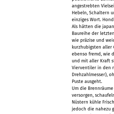
angestrebten Vielsei
Hebeln, Schaltern u
einziges Wort. Hond
Als hätten die japa
Baureihe der letzten
wie präzise und wei
kurzhubigsten aller 
ebenso fremd, wie d
und mit aller Kraft 
Vierventiler in den
Drehzahlmesser), oh
Puste ausgeht.
Um die Brennräume 
versorgen, schaufel
Nüstern kühle Frisch
jedoch die nahezu 