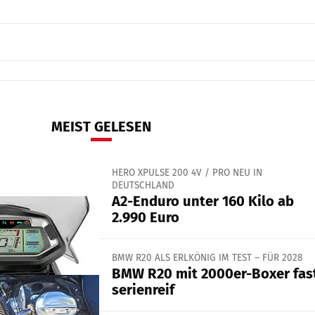
MEIST GELESEN
HERO XPULSE 200 4V / PRO NEU IN
DEUTSCHLAND
A2-Enduro unter 160 Kilo ab
2.990 Euro
BMW R20 ALS ERLKÖNIG IM TEST – FÜR 2028
BMW R20 mit 2000er-Boxer fas
serienreif