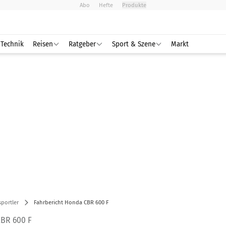
Abo
Hefte
Produkte
Technik
Reisen
Ratgeber
Sport & Szene
Markt
portler
Fahrbericht Honda CBR 600 F
BR 600 F