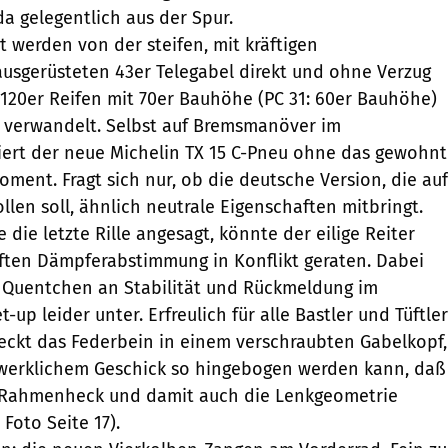
a gelegentlich aus der Spur.
t werden von der steifen, mit kräftigen
usgerüsteten 43er Telegabel direkt und ohne Verzug
120er Reifen mit 70er Bauhöhe (PC 31: 60er Bauhöhe)
e verwandelt. Selbst auf Bremsmanöver im
iert der neue Michelin TX 15 C-Pneu ohne das gewohnt
oment. Fragt sich nur, ob die deutsche Version, die auf
llen soll, ähnlich neutrale Eigenschaften mitbringt.
e die letzte Rille angesagt, könnte der eilige Reiter
ften Dämpferabstimmung in Konflikt geraten. Dabei
 Quentchen an Stabilität und Rückmeldung im
up leider unter. Erfreulich für alle Bastler und Tüftler
eckt das Federbein in einem verschraubten Gabelkopf,
werklichem Geschick so hingebogen werden kann, daß
 Rahmenheck und damit auch die Lenkgeometrie
 Foto Seite 17).