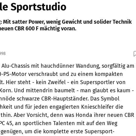
le Sportstudio
: Mit satter Power, wenig Gewicht und solider Technik
dneuen CBR 600 F mächtig voran.
998
 Alu-Chassis mit hauchdünner Wandung, sorgfältig am
10-PS-Motor verschraubt und zu einem kompakten
. Hier steht - kein Zweifel - ein Supersportler von
Korn. Und mittendrin baumelt - man glaubt es kaum -
schnöde schwarze CBR-Hauptständer. Das Symbol
hkeit und für jeden engagierten Knieschleifer die
thin. Aber Vorsicht, denn was Honda ihrer neuen CBR
 PC 45, an sportlichen Talenten mit auf den Weg
 genügen, um die komplette erste Supersport-