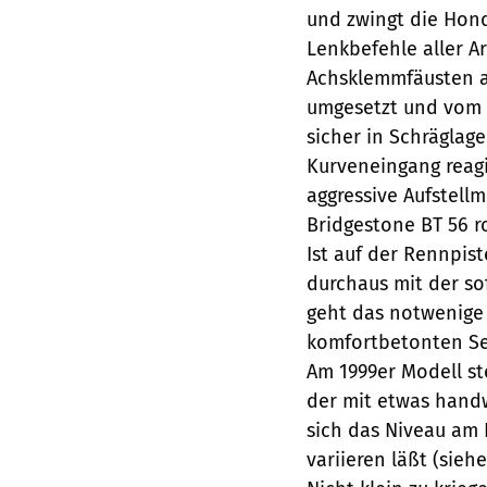
und zwingt die Hond
Lenkbefehle aller Ar
Achsklemmfäusten a
umgesetzt und vom 
sicher in Schräglag
Kurveneingang reag
aggressive Aufstellm
Bridgestone BT 56 ro
Ist auf der Rennpist
durchaus mit der so
geht das notwenige
komfortbetonten Set-
Am 1999er Modell st
der mit etwas hand
sich das Niveau am
variieren läßt (siehe