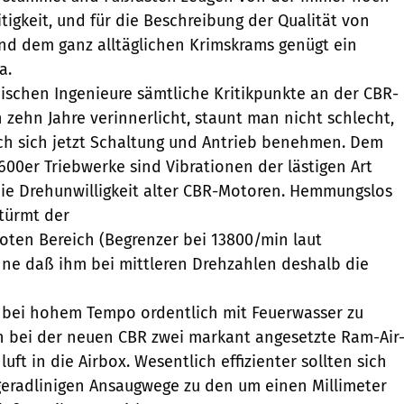
tigkeit, und für die Beschreibung der Qualität von
nd dem ganz alltäglichen Krimskrams genügt ein
a.
nischen Ingenieure sämtliche Kritikpunkte an der CBR-
 zehn Jahre verinnerlicht, staunt man nicht schlecht,
ch sich jetzt Schaltung und Antrieb benehmen. Dem
600er Triebwerke sind Vibrationen der lästigen Art
ie Drehunwilligkeit alter CBR-Motoren. Hemmungslos
stürmt der
 roten Bereich (Begrenzer bei 13800/min laut
ne daß ihm bei mittleren Drehzahlen deshalb die
bei hohem Tempo ordentlich mit Feuerwasser zu
n bei der neuen CBR zwei markant angesetzte Ram-Air
luft in die Airbox. Wesentlich effizienter sollten sich
geradlinigen Ansaugwege zu den um einen Millimeter