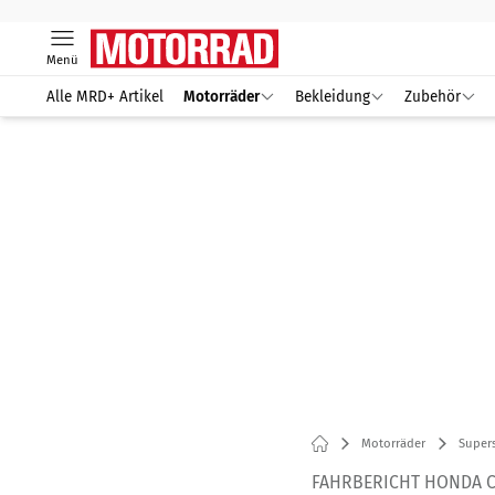
Menü
Alle MRD+ Artikel
Motorräder
Bekleidung
Zubehör
Motorräder
Supers
FAHRBERICHT HONDA C