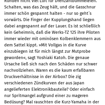
Runden nicht viel Luft für Drehzahlbummeleien.
Schalten, was das Zeug hält, und die Gasschnur
immer schön gespannt halten - nur so geht´s
vorwärts. Die Finger der Kupplungshand liegen
dabei angespannt auf der Lauer. Es ist schließlich
kein Geheimnis, daß die Werks-TZ 125 ihre Piloten
immer wieder mit ominösen Kolbenklemmern aus
dem Sattel kippt. »Mit Vollgas in die Kurve
einzubiegen ist für mich längst zur Mutprobe
geworden«, sagt Yoshiaki Katoh. Die genaue
Ursache ließ sich nach den Schäden nur schwer
nachvollziehen. Waren es die kaum erfaßbaren
Druckverhältnisse in der Airbox? Die zig
verschiedenen Zündkurven der aus Japan
angelieferten Elektronikbauteile? Oder einfach
nur Spritmangel aufgrund einer zu mageren
Bedüsung? Mal rauschten die Kurz-Yamaha in der