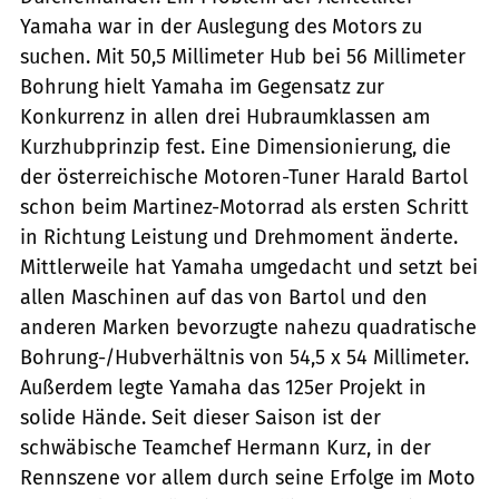
Yamaha war in der Auslegung des Motors zu
suchen. Mit 50,5 Millimeter Hub bei 56 Millimeter
Bohrung hielt Yamaha im Gegensatz zur
Konkurrenz in allen drei Hubraumklassen am
Kurzhubprinzip fest. Eine Dimensionierung, die
der österreichische Motoren-Tuner Harald Bartol
schon beim Martinez-Motorrad als ersten Schritt
in Richtung Leistung und Drehmoment änderte.
Mittlerweile hat Yamaha umgedacht und setzt bei
allen Maschinen auf das von Bartol und den
anderen Marken bevorzugte nahezu quadratische
Bohrung-/Hubverhältnis von 54,5 x 54 Millimeter.
Außerdem legte Yamaha das 125er Projekt in
solide Hände. Seit dieser Saison ist der
schwäbische Teamchef Hermann Kurz, in der
Rennszene vor allem durch seine Erfolge im Moto