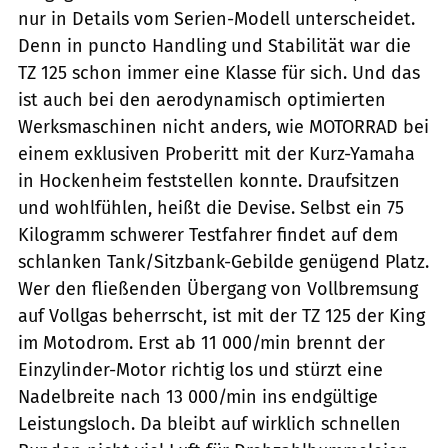
nur in Details vom Serien-Modell unterscheidet.
Denn in puncto Handling und Stabilität war die
TZ 125 schon immer eine Klasse für sich. Und das
ist auch bei den aerodynamisch optimierten
Werksmaschinen nicht anders, wie MOTORRAD bei
einem exklusiven Proberitt mit der Kurz-Yamaha
in Hockenheim feststellen konnte. Draufsitzen
und wohlfühlen, heißt die Devise. Selbst ein 75
Kilogramm schwerer Testfahrer findet auf dem
schlanken Tank/Sitzbank-Gebilde genügend Platz.
Wer den fließenden Übergang von Vollbremsung
auf Vollgas beherrscht, ist mit der TZ 125 der King
im Motodrom. Erst ab 11 000/min brennt der
Einzylinder-Motor richtig los und stürzt eine
Nadelbreite nach 13 000/min ins endgültige
Leistungsloch. Da bleibt auf wirklich schnellen