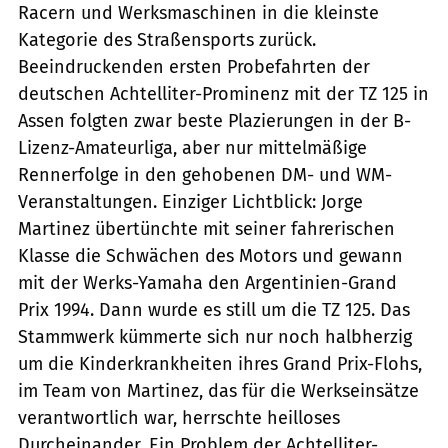
Racern und Werksmaschinen in die kleinste
Kategorie des Straßensports zurück.
Beeindruckenden ersten Probefahrten der
deutschen Achtelliter-Prominenz mit der TZ 125 in
Assen folgten zwar beste Plazierungen in der B-
Lizenz-Amateurliga, aber nur mittelmäßige
Rennerfolge in den gehobenen DM- und WM-
Veranstaltungen. Einziger Lichtblick: Jorge
Martinez übertünchte mit seiner fahrerischen
Klasse die Schwächen des Motors und gewann
mit der Werks-Yamaha den Argentinien-Grand
Prix 1994. Dann wurde es still um die TZ 125. Das
Stammwerk kümmerte sich nur noch halbherzig
um die Kinderkrankheiten ihres Grand Prix-Flohs,
im Team von Martinez, das für die Werkseinsätze
verantwortlich war, herrschte heilloses
Durcheinander. Ein Problem der Achtelliter-