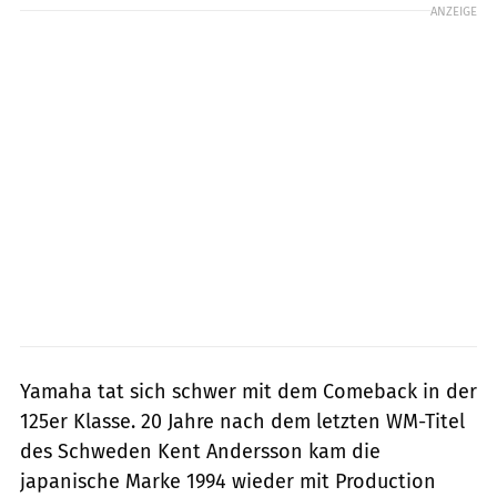
ANZEIGE
Yamaha tat sich schwer mit dem Comeback in der
125er Klasse. 20 Jahre nach dem letzten WM-Titel
des Schweden Kent Andersson kam die
japanische Marke 1994 wieder mit Production