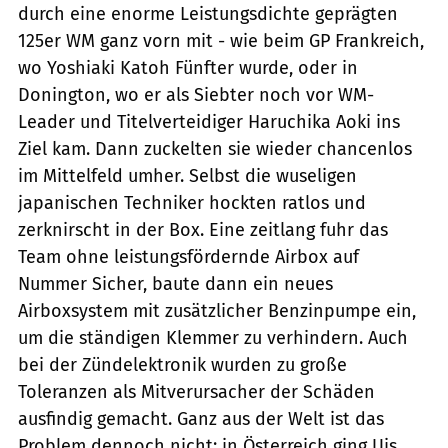
durch eine enorme Leistungsdichte geprägten
125er WM ganz vorn mit - wie beim GP Frankreich,
wo Yoshiaki Katoh Fünfter wurde, oder in
Donington, wo er als Siebter noch vor WM-
Leader und Titelverteidiger Haruchika Aoki ins
Ziel kam. Dann zuckelten sie wieder chancenlos
im Mittelfeld umher. Selbst die wuseligen
japanischen Techniker hockten ratlos und
zerknirscht in der Box. Eine zeitlang fuhr das
Team ohne leistungsfördernde Airbox auf
Nummer Sicher, baute dann ein neues
Airboxsystem mit zusätzlicher Benzinpumpe ein,
um die ständigen Klemmer zu verhindern. Auch
bei der Zündelektronik wurden zu große
Toleranzen als Mitverursacher der Schäden
ausfindig gemacht. Ganz aus der Welt ist das
Problem dennoch nicht: in Österreich ging Uis