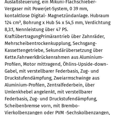
Auslaßsteuerung, ein Mikuni-Flachschieber-
Vergaser mit Powerjet-System, 0 39 mm,
kontaktlose Digital- Magnetzündanlage. Hubraum
124 cm³, Bohrung x Hub 54 x 54,5 mm, Verdichtung
8,3:1, Nennleistung über 47 PS.
KraftübertragungPrimärantrieb über Zahnräder,
Mehrscheibentrockenkupplung, Sechsgang-
Kassettengetriebe, Sekundärübersetzung über
Kette.FahrwerkBrückenrahmen aus Aluminium-
Profilen, Motor mittragend, Öhlins-Upside-down-
Gabel, mit verstellbarer Federbasis, Zug- und
Druckstufendämpfung, Zweiarmschwinge aus
Aluminium-Profilen, Zentralfederbein, über
Umlenkhebel angelenkt, mit verstellbarer
Federbasis, Zug- und Druckstufendämpfung,
Scheibenbremse vorn, mit Brembo-
Vierkolbenzangen oder PVM -Sechskolbenzangen,