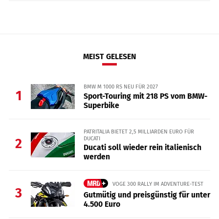
MEIST GELESEN
BMW M 1000 RS NEU FÜR 2027
1
Sport-Touring mit 218 PS vom BMW-
Superbike
PATRITALIA BIETET 2,5 MILLIARDEN EURO FÜR
DUCATI
2
Ducati soll wieder rein italienisch
werden
VOGE 300 RALLY IM ADVENTURE-TEST
3
Gutmütig und preisgünstig für unter
4.500 Euro