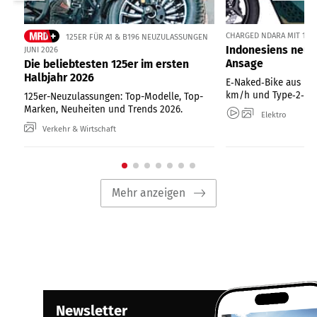
CHARGED NDARA MIT 11 
125ER FÜR A1 & B196 NEUZULASSUNGEN
Indonesiens neue
JUNI 2026
Ansage
Die beliebtesten 125er im ersten
Halbjahr 2026
E‑Naked‑Bike aus Ind
km/h und Type‑2‑Lad
125er-Neuzulassungen: Top-Modelle, Top-
Marken, Neuheiten und Trends 2026.
Elektro
Verkehr & Wirtschaft
Mehr anzeigen
Newsletter