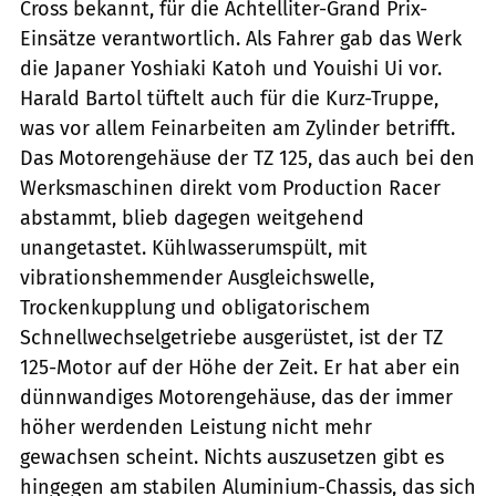
Cross bekannt, für die Achtelliter-Grand Prix-
Einsätze verantwortlich. Als Fahrer gab das Werk
die Japaner Yoshiaki Katoh und Youishi Ui vor.
Harald Bartol tüftelt auch für die Kurz-Truppe,
was vor allem Feinarbeiten am Zylinder betrifft.
Das Motorengehäuse der TZ 125, das auch bei den
Werksmaschinen direkt vom Production Racer
abstammt, blieb dagegen weitgehend
unangetastet. Kühlwasserumspült, mit
vibrationshemmender Ausgleichswelle,
Trockenkupplung und obligatorischem
Schnellwechselgetriebe ausgerüstet, ist der TZ
125-Motor auf der Höhe der Zeit. Er hat aber ein
dünnwandiges Motorengehäuse, das der immer
höher werdenden Leistung nicht mehr
gewachsen scheint. Nichts auszusetzen gibt es
hingegen am stabilen Aluminium-Chassis, das sich