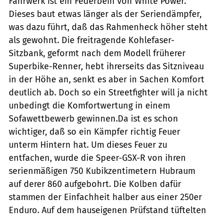
Fahrwerk ist ein Federbein von White Power.
Dieses baut etwas länger als der Seriendämpfer,
was dazu führt, daß das Rahmenheck höher steht
als gewohnt. Die freitragende Kohlefaser-
Sitzbank, geformt nach dem Modell früherer
Superbike-Renner, hebt ihrerseits das Sitzniveau
in der Höhe an, senkt es aber in Sachen Komfort
deutlich ab. Doch so ein Streetfighter will ja nicht
unbedingt die Komfortwertung in einem
Sofawettbewerb gewinnen.Da ist es schon
wichtiger, daß so ein Kämpfer richtig Feuer
unterm Hintern hat. Um dieses Feuer zu
entfachen, wurde die Speer-GSX-R von ihren
serienmäßigen 750 Kubikzentimetern Hubraum
auf derer 860 aufgebohrt. Die Kolben dafür
stammen der Einfachheit halber aus einer 250er
Enduro. Auf dem hauseigenen Prüfstand tüftelten