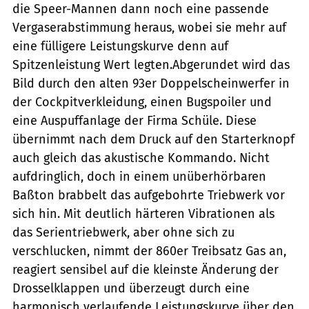
die Speer-Mannen dann noch eine passende
Vergaserabstimmung heraus, wobei sie mehr auf
eine fülligere Leistungskurve denn auf
Spitzenleistung Wert legten.Abgerundet wird das
Bild durch den alten 93er Doppelscheinwerfer in
der Cockpitverkleidung, einen Bugspoiler und
eine Auspuffanlage der Firma Schüle. Diese
übernimmt nach dem Druck auf den Starterknopf
auch gleich das akustische Kommando. Nicht
aufdringlich, doch in einem unüberhörbaren
Baßton brabbelt das aufgebohrte Triebwerk vor
sich hin. Mit deutlich härteren Vibrationen als
das Serientriebwerk, aber ohne sich zu
verschlucken, nimmt der 860er Treibsatz Gas an,
reagiert sensibel auf die kleinste Änderung der
Drosselklappen und überzeugt durch eine
harmonisch verlaufende Leistungskurve über den