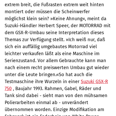
extrem breit, die Fußrasten extrem weit hinten
montiert oder müssen die Scheinwerfer
möglichst klein sein? »Keine Ahnung«, meint da
Suzuki-Händler Herbert Speer, der MOTORRAD mit
dem GSX-R-Umbau seine Interpretation dieses
Themas zur Verfügung stellt. »Ich weiß nur, daß
sich ein auffällig umgebautes Motorrad viel
leichter verkaufen läßt als eine Maschine im
Serienzustand. Vor allem Gebrauchte kann man
nach einem recht preiswerten Umbau gut wieder
unter die Leute bringen.«So hat auch die
Testmaschine ihre Wurzeln in einer
Suzuki GSX-R
750
, Baujahr 1993. Rahmen, Gabel, Räder und
Tank sind dabei - sieht man von den mühsamen
Polierarbeiten einmal ab - unverändert
übernommen worden. Einzige Modifikation am