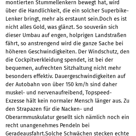
montierten Stummellenkern bewegt hat, wird
über die Handlichkeit, die ein solcher Superbike-
Lenker bringt, mehr als erstaunt sein.Doch es ist
nicht alles Gold, was glänzt. So souverän sich
dieser Umbau auf engen, holprigen Landstraßen
fährt, so anstrengend wird die ganze Sache bei
höheren Geschwindigkeiten. Der Windschutz, den
die Cockpitverkleidung spendet, ist bei der
bequemen, aufrechten Sitzhaltung nicht mehr
besonders effektiv. Dauergeschwindigkeiten auf
der Autobahn von über 150 km/h sind daher
muskel- und nervenaufreibend, Topspeed-
Exzesse hält kein normaler Mensch länger aus. Zu
den Strapazen für die Nacken- und
Oberarmmuskulatur gesellt sich nämlich noch ein
recht unangenehmes Pendeln bei
Geradeausfahrt.Solche Schwächen stecken echte