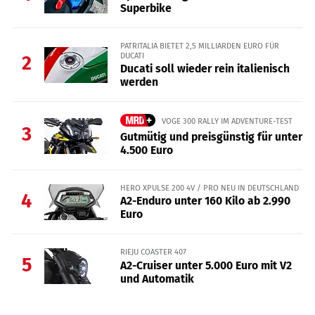
Superbike
PATRITALIA BIETET 2,5 MILLIARDEN EURO FÜR
DUCATI
2
Ducati soll wieder rein italienisch
werden
VOGE 300 RALLY IM ADVENTURE-TEST
3
Gutmütig und preisgünstig für unter
4.500 Euro
HERO XPULSE 200 4V / PRO NEU IN DEUTSCHLAND
4
A2-Enduro unter 160 Kilo ab 2.990
Euro
RIEJU COASTER 407
5
A2-Cruiser unter 5.000 Euro mit V2
und Automatik