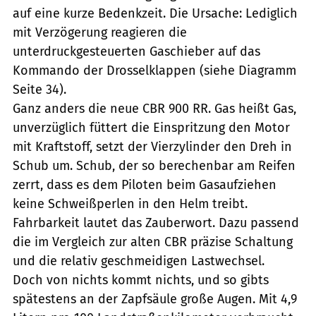
auf eine kurze Bedenkzeit. Die Ursache: Lediglich
mit Verzögerung reagieren die
unterdruckgesteuerten Gaschieber auf das
Kommando der Drosselklappen (siehe Diagramm
Seite 34).
Ganz anders die neue CBR 900 RR. Gas heißt Gas,
unverzüglich füttert die Einspritzung den Motor
mit Kraftstoff, setzt der Vierzylinder den Dreh in
Schub um. Schub, der so berechenbar am Reifen
zerrt, dass es dem Piloten beim Gasaufziehen
keine Schweißperlen in den Helm treibt.
Fahrbarkeit lautet das Zauberwort. Dazu passend
die im Vergleich zur alten CBR präzise Schaltung
und die relativ geschmeidigen Lastwechsel.
Doch von nichts kommt nichts, und so gibts
spätestens an der Zapfsäule große Augen. Mit 4,9