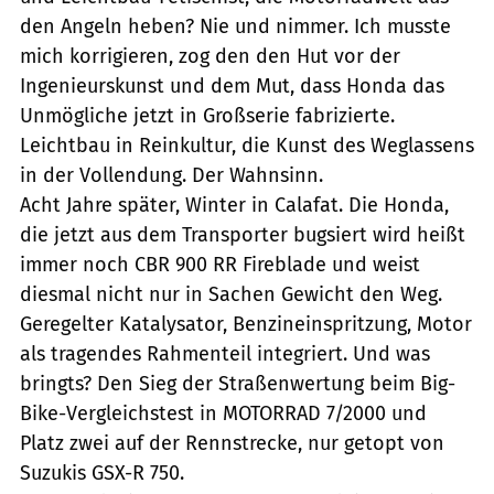
den Angeln heben? Nie und nimmer. Ich musste
mich korrigieren, zog den den Hut vor der
Ingenieurskunst und dem Mut, dass Honda das
Unmögliche jetzt in Großserie fabrizierte.
Leichtbau in Reinkultur, die Kunst des Weglassens
in der Vollendung. Der Wahnsinn.
Acht Jahre später, Winter in Calafat. Die Honda,
die jetzt aus dem Transporter bugsiert wird heißt
immer noch CBR 900 RR Fireblade und weist
diesmal nicht nur in Sachen Gewicht den Weg.
Geregelter Katalysator, Benzineinspritzung, Motor
als tragendes Rahmenteil integriert. Und was
bringts? Den Sieg der Straßenwertung beim Big-
Bike-Vergleichstest in MOTORRAD 7/2000 und
Platz zwei auf der Rennstrecke, nur getopt von
Suzukis GSX-R 750.