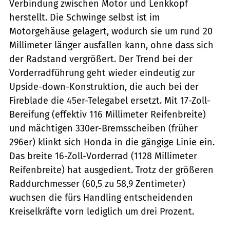
Verbindung zwischen Motor und Lenkkopf
herstellt. Die Schwinge selbst ist im
Motorgehäuse gelagert, wodurch sie um rund 20
Millimeter länger ausfallen kann, ohne dass sich
der Radstand vergrößert. Der Trend bei der
Vorderradführung geht wieder eindeutig zur
Upside-down-Konstruktion, die auch bei der
Fireblade die 45er-Telegabel ersetzt. Mit 17-Zoll-
Bereifung (effektiv 116 Millimeter Reifenbreite)
und mächtigen 330er-Bremsscheiben (früher
296er) klinkt sich Honda in die gängige Linie ein.
Das breite 16-Zoll-Vorderrad (1128 Millimeter
Reifenbreite) hat ausgedient. Trotz der größeren
Raddurchmesser (60,5 zu 58,9 Zentimeter)
wuchsen die fürs Handling entscheidenden
Kreiselkräfte vorn lediglich um drei Prozent.