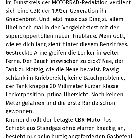
Im Dunstkreis der MOTORRAD-Redaktion verdient
sich eine CBR der 1992er-Generation ihr
Gnadenbrot. Und jetzt muss das Ding zu allem
Übel noch mal in den Vergleichstest mit der
superduppertollen neuen Fireblade. Mein Gott,
wie es dich lang zieht hinter diesem Benzinfass.
Gestreckte Arme greifen die Lenker in weiter
Ferne. Der Bauch inzwischen zu dick? Nee, der
Tank zu klotzig, wie die Neue beweist. Rassig
schlank im Kniebereich, keine Bauchprobleme,
der Tank knappe 30 Millimeter kürzer, klasse
Lenkerposition, prima Übersicht. Noch keinen
Meter gefahren und die erste Runde schon
gewonnen.
Knurrend rollt der betagte CBR-Motor los.
Schiebt aus Standgas ohne Murren knackig an,
besteht nur beim hurtig angeforderten Gasbefehl