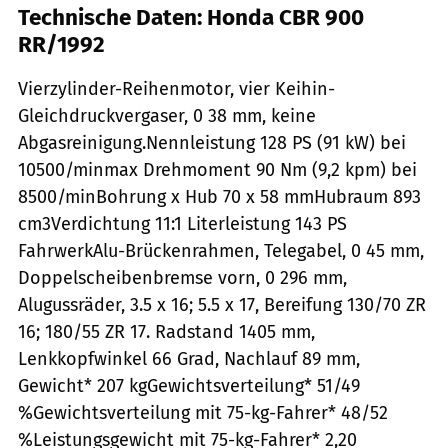
Technische Daten: Honda CBR 900
RR/1992
Vierzylinder-Reihenmotor, vier Keihin-
Gleichdruckvergaser, 0 38 mm, keine
Abgasreinigung.Nennleistung 128 PS (91 kW) bei
10500/minmax Drehmoment 90 Nm (9,2 kpm) bei
8500/minBohrung x Hub 70 x 58 mmHubraum 893
cm3Verdichtung 11:1 Literleistung 143 PS
FahrwerkAlu-Brückenrahmen, Telegabel, 0 45 mm,
Doppelscheibenbremse vorn, 0 296 mm,
Alugussräder, 3.5 x 16; 5.5 x 17, Bereifung 130/70 ZR
16; 180/55 ZR 17. Radstand 1405 mm,
Lenkkopfwinkel 66 Grad, Nachlauf 89 mm,
Gewicht* 207 kgGewichtsverteilung* 51/49
%Gewichtsverteilung mit 75-kg-Fahrer* 48/52
%Leistungsgewicht mit 75-kg-Fahrer* 2,20