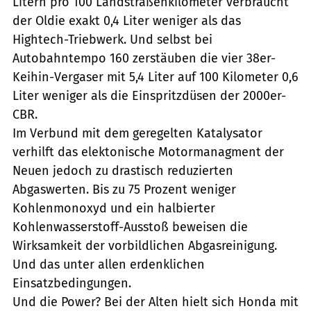
Litern pro 100 Landstraßenkilometer verbraucht
der Oldie exakt 0,4 Liter weniger als das
Hightech-Triebwerk. Und selbst bei
Autobahntempo 160 zerstäuben die vier 38er-
Keihin-Vergaser mit 5,4 Liter auf 100 Kilometer 0,6
Liter weniger als die Einspritzdüsen der 2000er-
CBR.
Im Verbund mit dem geregelten Katalysator
verhilft das elektonische Motormanagment der
Neuen jedoch zu drastisch reduzierten
Abgaswerten. Bis zu 75 Prozent weniger
Kohlenmonoxyd und ein halbierter
Kohlenwasserstoff-Ausstoß beweisen die
Wirksamkeit der vorbildlichen Abgasreinigung.
Und das unter allen erdenklichen
Einsatzbedingungen.
Und die Power? Bei der Alten hielt sich Honda mit