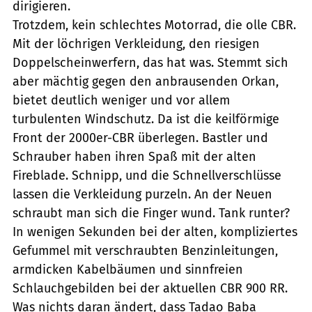
dirigieren.
Trotzdem, kein schlechtes Motorrad, die olle CBR.
Mit der löchrigen Verkleidung, den riesigen
Doppelscheinwerfern, das hat was. Stemmt sich
aber mächtig gegen den anbrausenden Orkan,
bietet deutlich weniger und vor allem
turbulenten Windschutz. Da ist die keilförmige
Front der 2000er-CBR überlegen. Bastler und
Schrauber haben ihren Spaß mit der alten
Fireblade. Schnipp, und die Schnellverschlüsse
lassen die Verkleidung purzeln. An der Neuen
schraubt man sich die Finger wund. Tank runter?
In wenigen Sekunden bei der alten, kompliziertes
Gefummel mit verschraubten Benzinleitungen,
armdicken Kabelbäumen und sinnfreien
Schlauchgebilden bei der aktuellen CBR 900 RR.
Was nichts daran ändert, dass Tadao Baba