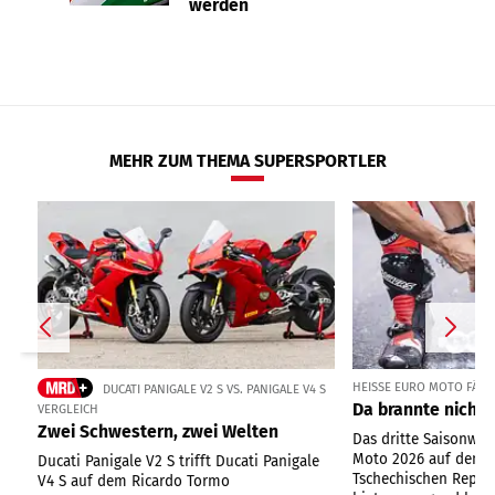
werden
MEHR ZUM THEMA SUPERSPORTLER
HEISSE EURO MOTO FÄHRT
DUCATI PANIGALE V2 S VS. PANIGALE V4 S
Da brannte nicht 
VERGLEICH
Zwei Schwestern, zwei Welten
Das dritte Saisonwo
Moto 2026 auf dem 
Ducati Panigale V2 S trifft Ducati Panigale
Tschechischen Republ
V4 S auf dem Ricardo Tormo