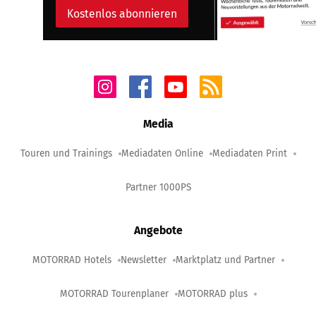
Kostenlos abonnieren
Media
Touren und Trainings
Mediadaten Online
Mediadaten Print
Partner 1000PS
Angebote
MOTORRAD Hotels
Newsletter
Marktplatz und Partner
MOTORRAD Tourenplaner
MOTORRAD plus