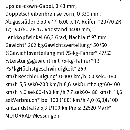
Upside-down-Gabel, 0 43 mm,
Doppelscheibenbremse vorn, 0 330 mm,
Alugussräder 3.50 x 17; 6.00 x 17, Reifen 120/70 ZR
17; 190/50 ZR 17. Radstand 1400 mm,
Lenkkopfwinkel 66,3 Grad, Nachlauf 97 mm,
Gewicht* 202 kg.Gewichtsverteilung* 50/50
%Gewichtsverteilung mit 75-kg-Fahrer* 47/53
%Leistungsgewicht mit 75-kg-Fahrer* 1,9
PS/kgHöchstgeschwindigkeit* 269
km/hBeschleunigung* 0-100 km/h 3,0 sek0-160
km/h 5,5 sek0-200 km/h 8,6 sekDurchzug*60-100
km/h 4,0 sek60-140 km/h 7,7 sek60-180 km/h 11,6
sekVerbrauch* bei 100 (160) km/h 4,0 (6,0)l/100
kmLandstraße 5,3 l/100 kmPreis: 22520 Mark*
MOTORRAD-Messungen
ANZEIGE