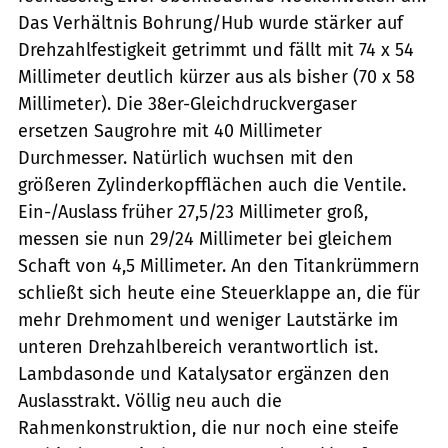
Das Verhältnis Bohrung/Hub wurde stärker auf
Drehzahlfestigkeit getrimmt und fällt mit 74 x 54
Millimeter deutlich kürzer aus als bisher (70 x 58
Millimeter). Die 38er-Gleichdruckvergaser
ersetzen Saugrohre mit 40 Millimeter
Durchmesser. Natürlich wuchsen mit den
größeren Zylinderkopfflächen auch die Ventile.
Ein-/Auslass früher 27,5/23 Millimeter groß,
messen sie nun 29/24 Millimeter bei gleichem
Schaft von 4,5 Millimeter. An den Titankrümmern
schließt sich heute eine Steuerklappe an, die für
mehr Drehmoment und weniger Lautstärke im
unteren Drehzahlbereich verantwortlich ist.
Lambdasonde und Katalysator ergänzen den
Auslasstrakt. Völlig neu auch die
Rahmenkonstruktion, die nur noch eine steife