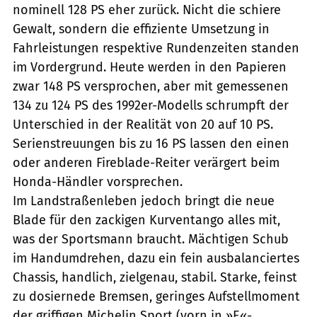
nominell 128 PS eher zurück. Nicht die schiere
Gewalt, sondern die effiziente Umsetzung in
Fahrleistungen respektive Rundenzeiten standen
im Vordergrund. Heute werden in den Papieren
zwar 148 PS versprochen, aber mit gemessenen
134 zu 124 PS des 1992er-Modells schrumpft der
Unterschied in der Realität von 20 auf 10 PS.
Serienstreuungen bis zu 16 PS lassen den einen
oder anderen Fireblade-Reiter verärgert beim
Honda-Händler vorsprechen.
Im Landstraßenleben jedoch bringt die neue
Blade für den zackigen Kurventango alles mit,
was der Sportsmann braucht. Mächtigen Schub
im Handumdrehen, dazu ein fein ausbalanciertes
Chassis, handlich, zielgenau, stabil. Starke, feinst
zu dosiernede Bremsen, geringes Aufstellmoment
der griffigen Michelin Sport (vorn in »E«-