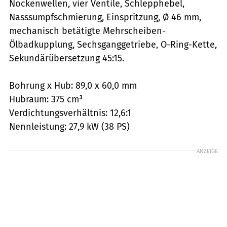
Nockenwellen, vier Ventile, Schlepphebel,
Nasssumpfschmierung, Einspritzung, Ø 46 mm,
mechanisch betätigte Mehrscheiben-
Ölbadkupplung, Sechsganggetriebe, O-Ring-Kette,
Sekundär­übersetzung 45:15.
Bohrung x Hub: 89,0 x 60,0 mm
Hubraum: 375 cm³
Verdichtungsverhältnis: 12,6:1
Nennleistung: 27,9 kW (38 PS)
ANZEIGE