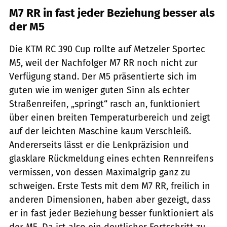
M7 RR in fast jeder Beziehung besser als
der M5
Die KTM RC 390 Cup rollte auf Metzeler Sportec
M5, weil der Nachfolger M7 RR noch nicht zur
Verfügung stand. Der M5 präsentierte sich im
guten wie im weniger guten Sinn als echter
Straßenreifen, „springt“ rasch an, funktioniert
über einen breiten Temperaturbereich und zeigt
auf der leichten Maschine kaum Verschleiß.
Andererseits lässt er die Lenkpräzision und
glasklare Rückmeldung eines echten Rennreifens
vermissen, von dessen Maximalgrip ganz zu
schweigen. Erste Tests mit dem M7 RR, freilich in
anderen Dimensionen, haben aber gezeigt, dass
er in fast jeder Beziehung besser funktioniert als
der M5. Da ist also ein deutlicher Fortschritt zu