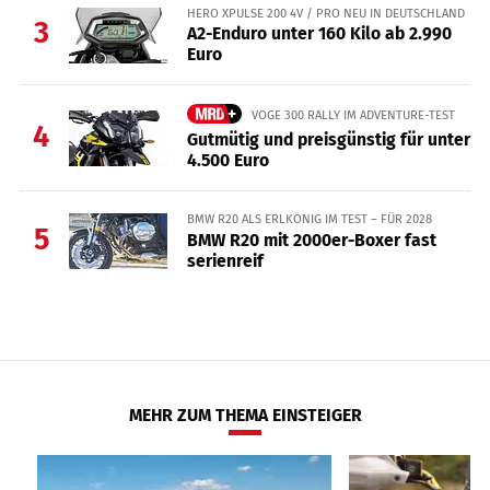
HERO XPULSE 200 4V / PRO NEU IN DEUTSCHLAND
3
A2-Enduro unter 160 Kilo ab 2.990
Euro
VOGE 300 RALLY IM ADVENTURE-TEST
4
Gutmütig und preisgünstig für unter
4.500 Euro
BMW R20 ALS ERLKÖNIG IM TEST – FÜR 2028
5
BMW R20 mit 2000er-Boxer fast
serienreif
MEHR ZUM THEMA EINSTEIGER