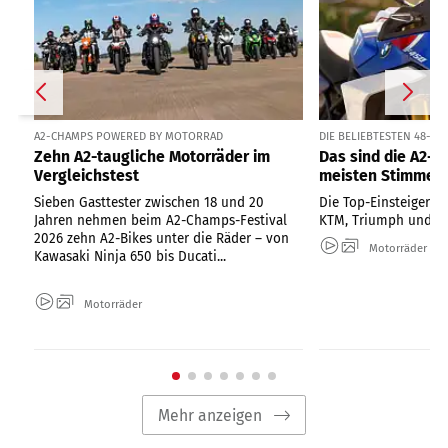
A2-CHAMPS POWERED BY MOTORRAD
DIE BELIEBTESTEN 48-PS
Zehn A2-taugliche Motorräder im
Das sind die A2-B
Vergleichstest
meisten Stimmen
Sieben Gasttester zwischen 18 und 20
Die Top-Einsteiger-Bi
Jahren nehmen beim A2-Champs-Festival
KTM, Triumph und H
2026 zehn A2-Bikes unter die Räder – von
Motorräder
Kawasaki Ninja 650 bis Ducati...
Motorräder
Mehr anzeigen