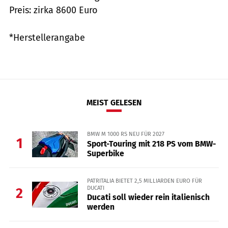
Preis: zirka 8600 Euro
*Herstellerangabe
MEIST GELESEN
BMW M 1000 RS NEU FÜR 2027
1
Sport-Touring mit 218 PS vom BMW-
Superbike
PATRITALIA BIETET 2,5 MILLIARDEN EURO FÜR
DUCATI
2
Ducati soll wieder rein italienisch
werden