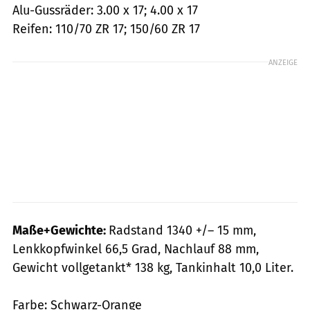
Alu-Gussräder: 3.00 x 17; 4.00 x 17
Reifen: 110/70 ZR 17; 150/60 ZR 17
ANZEIGE
Maße+Gewichte:
Radstand 1340 +/– 15 mm,
Lenkkopfwinkel 66,5 Grad, Nachlauf 88 mm,
Gewicht vollgetankt* 138 kg, Tankinhalt 10,0 Liter.
Farbe: Schwarz-Orange