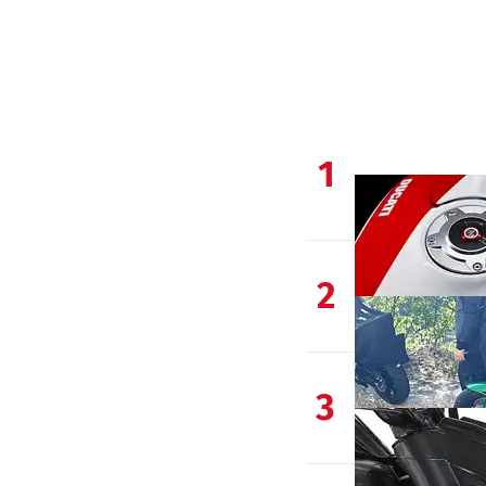
1
2
3