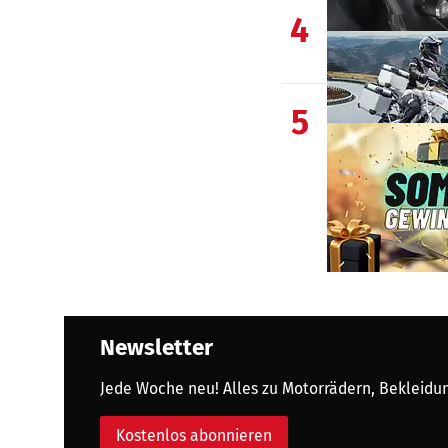
4
5
Newsletter
Jede Woche neu! Alles zu Motorrädern, Bekleidung
Kostenlos abonnieren