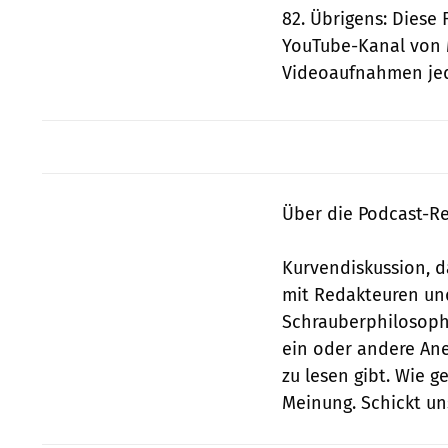
82. Übrigens: Diese
YouTube-Kanal von 
Videoaufnahmen jed
Über die Podcast-Re
Kurvendiskussion, 
mit Redakteuren und
Schrauberphilosophi
ein oder andere Ane
zu lesen gibt. Wie g
Meinung. Schickt un