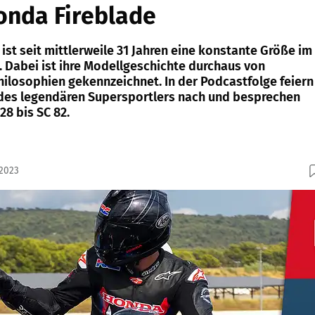
onda Fireblade
ist seit mittlerweile 31 Jahren eine konstante Größe im
Dabei ist ihre Modellgeschichte durchaus von
hilosophien gekennzeichnet. In der Podcastfolge feiern
des legendären Supersportlers nach und besprechen
28 bis SC 82.
.2023