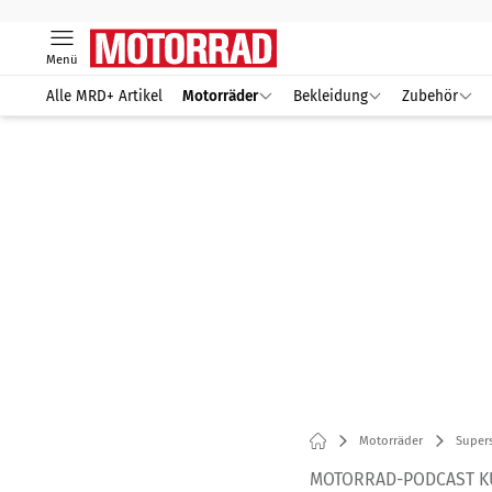
Menü
Alle MRD+ Artikel
Motorräder
Bekleidung
Zubehör
Motorräder
Supers
MOTORRAD-PODCAST K