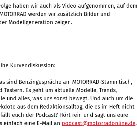
 Folge haben wir auch als Video aufgenommen, auf de
MOTORRAD werden wir zusätzlich Bilder und
er Modellgeneration zeigen.
ihe Kurvendiskussion:
das sind Benzingespräche am MOTORRAD-Stammtisch,
 Testern. Es geht um aktuelle Modelle, Trends,
e und alles, was uns sonst bewegt. Und auch um die
kdote aus dem Redaktionsalltag, die es im Heft nicht
efällt euch der Podcast? Hört rein und sagt uns eure
s einfach eine E-Mail an
podcast@motorradonline.de
.