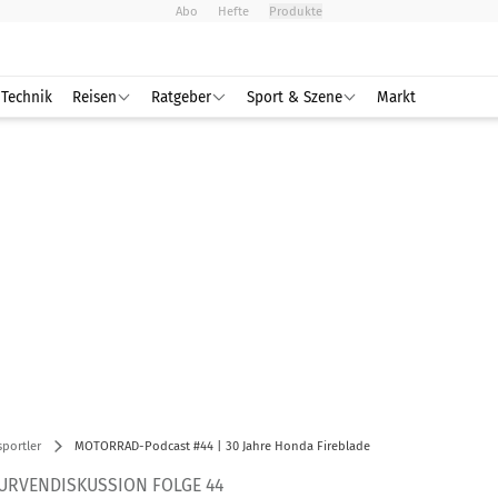
Abo
Hefte
Produkte
Technik
Reisen
Ratgeber
Sport & Szene
Markt
portler
MOTORRAD-Podcast #44 | 30 Jahre Honda Fireblade
URVENDISKUSSION FOLGE 44