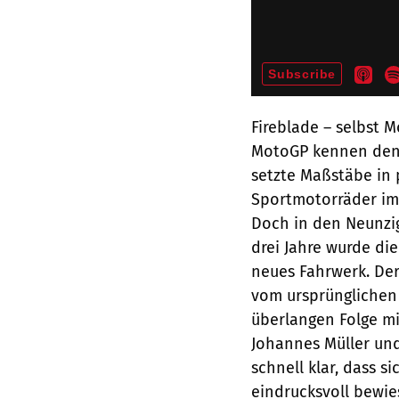
Fireblade – selbst 
MotoGP kennen den 
setzte Maßstäbe in 
Sportmotorräder imm
Doch in den Neunzig
drei Jahre wurde di
neues Fahrwerk. Der 
vom ursprünglichen 
überlangen Folge m
Johannes Müller un
schnell klar, dass s
eindrucksvoll bewie