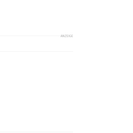
m
ANZEIGE