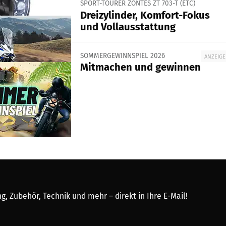
SPORT-TOURER ZONTES ZT 703-T (ETC)
Dreizylinder, Komfort-Fokus
und Vollausstattung
SOMMERGEWINNSPIEL 2026
ANZEIGE
Mitmachen und gewinnen
, Zubehör, Technik und mehr – direkt in Ihre E-Mail!