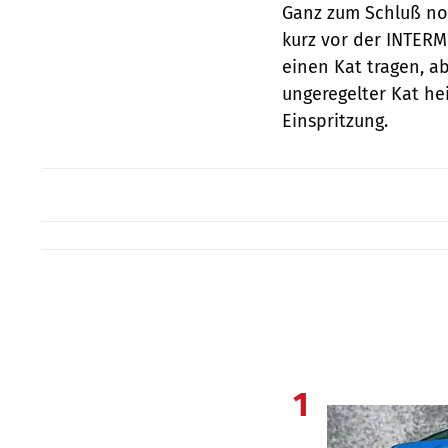
Ganz zum Schluß noc
kurz vor der INTERM
einen Kat tragen, a
ungeregelter Kat he
Einspritzung.
1