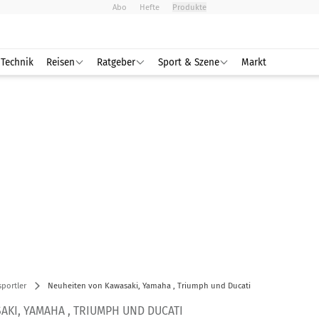
Abo
Hefte
Produkte
Technik
Reisen
Ratgeber
Sport & Szene
Markt
portler
Neuheiten von Kawasaki, Yamaha , Triumph und Ducati
KI, YAMAHA , TRIUMPH UND DUCATI