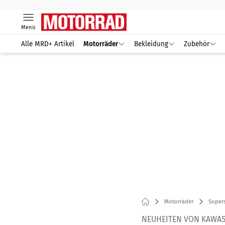
Menü
Alle MRD+ Artikel
Motorräder
Bekleidung
Zubehör
Motorräder
Supers
NEUHEITEN VON KAWASA