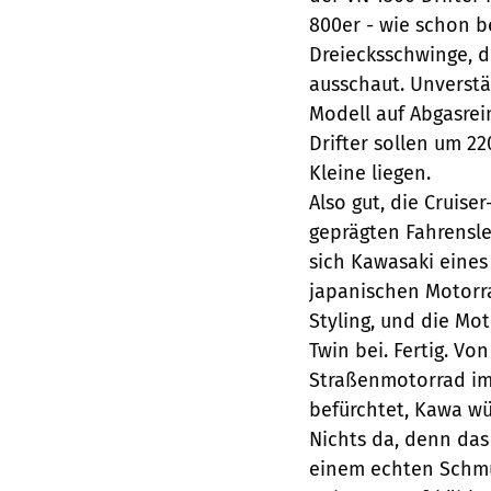
800er - wie schon be
Dreiecksschwinge, d
ausschaut. Unverstä
Modell auf Abgasrei
Drifter sollen um 22
Kleine liegen.
Also gut, die Cruise
geprägten Fahrensle
sich Kawasaki eines
japanischen Motorra
Styling, und die Mo
Twin bei. Fertig. Vo
Straßenmotorrad im 
befürchtet, Kawa wü
Nichts da, denn das
einem echten Schmuc