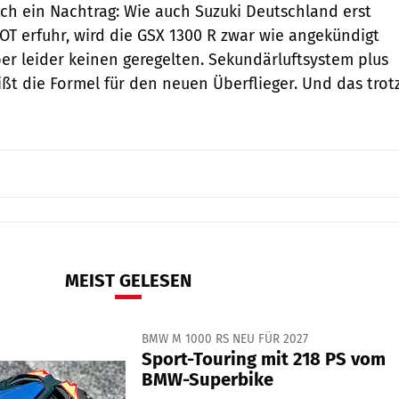
h ein Nachtrag: Wie auch Suzuki Deutschland erst
OT erfuhr, wird die GSX 1300 R zwar wie angekündigt
ber leider keinen geregelten. Sekundärluftsystem plus
ißt die Formel für den neuen Überflieger. Und das trot
MEIST GELESEN
BMW M 1000 RS NEU FÜR 2027
Sport-Touring mit 218 PS vom
BMW-Superbike