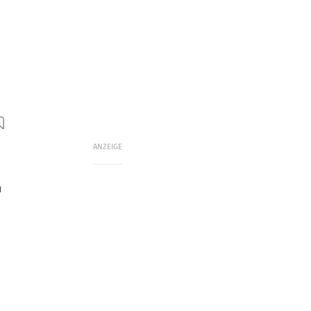
ANZEIGE
m