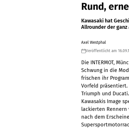
Rund, erne
Kawasaki hat Gesch
Allrounder der ganz
Axel Westphal
Veröffentlicht am 16.09.
Die INTERMOT, Münc
Schwung in die Mode
frischen ihr Progr
Vorfeld präsentiert
Triumph und Ducati.
Kawasakis Image spe
lackierten Rennern 
nach dem Erscheine
Supersportmotorrad 