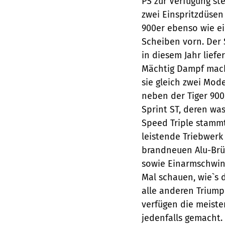
PS zur Verfügung st
zwei Einspritzdüsen
900er ebenso wie 
Scheiben vorn. Der 
in diesem Jahr liefer
Mächtig Dampf macht
sie gleich zwei Mode
neben der Tiger 900,
Sprint ST, deren was
Speed Triple stammt
leistende Triebwer
brandneuen Alu-Brü
sowie Einarmschwin
Mal schauen, wie`s 
alle anderen Triump
verfügen die meiste
jedenfalls gemacht.