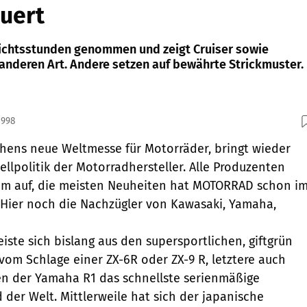
uert
ichtsstunden genommen und zeigt Cruiser sowie
 anderen Art. Andere setzen auf bewährte Strickmuster.
1998
hens neue Weltmesse für Motorräder, bringt wieder
llpolitik der Motorradhersteller. Alle Produzenten
amm auf, die meisten Neuheiten hat MOTORRAD schon i
. Hier noch die Nachzügler von Kawasaki, Yamaha,
iste sich bislang aus den supersportlichen, giftgrün
vom Schlage einer ZX-6R oder ZX-9 R, letztere auch
n der Yamaha R1 das schnellste serienmäßige
der Welt. Mittlerweile hat sich der japanische