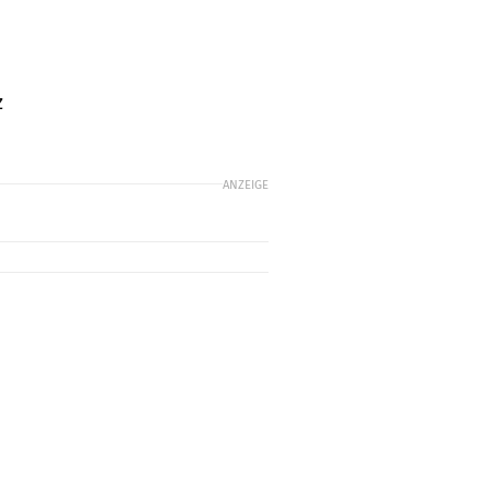
z
ANZEIGE