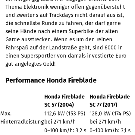
Thema Elektronik weniger offen gegenübersteht
und zweitens auf Trackdays nicht darauf aus ist,
die schnellste Runde zu fahren, der darf gerne
seine Hände nach einem Superbike der alten
Garde ausstrecken. Wenn es um den reinen
Fahrspaß auf der Landstraße geht, sind 6000 in
einen Supersportler von damals investierte Euro
gut angelegtes Geld!
Performance Honda Fireblade
Honda Fireblade
Honda Fireblade
SC 57 (2004)
SC 77 (2017)
Max.
112,6 kW (153 PS)
128,0 kW (174 PS)
Hinterradleistung
bei 271 km/h
bei 271 km/h
0–100 km/h: 3,2 s
0–100 km/h: 3,1 s