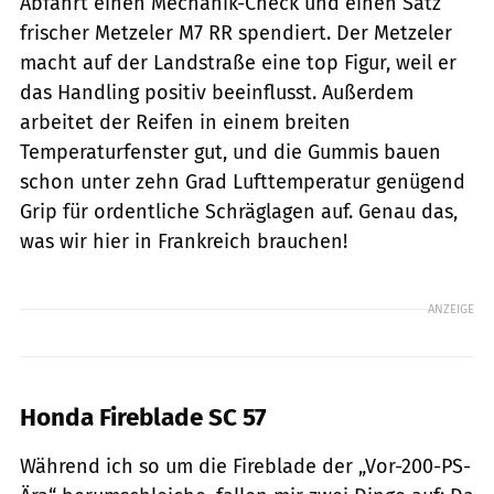
Abfahrt einen Mechanik-Check und einen Satz
frischer Metzeler M7 RR spendiert. Der Metzeler
macht auf der Landstraße eine top Figur, weil er
das Handling positiv beeinflusst. Außerdem
arbeitet der Reifen in einem breiten
Temperaturfenster gut, und die Gummis bauen
schon unter zehn Grad Lufttemperatur genügend
Grip für ordentliche Schräglagen auf. Genau das,
was wir hier in Frankreich brauchen!
ANZEIGE
Honda Fireblade SC 57
Während ich so um die Fireblade der „Vor-200-PS-