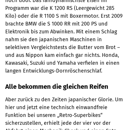
noch doof. Das fahrdynamischste Eisen im
Programm war die K 1200 RS (Leergewicht 285
Kilo) oder die R 1100 S mit Boxermotor. Erst 2009
brachte BMW die S 1000 RR mit 200 PS und
Elektronik bis zum Abwinken. Mit einem Schlag
nahm sie den japanischen Maschinen in
selektiven Vergleichstests die Butter vom Brot –
und aus Nippon kam einfach gar nichts. Honda,
Kawasaki, Suzuki und Yamaha verfielen in einen
langen Entwicklungs-Dornröschenschlaf.
Alle bekommen die gleichen Reifen
Aber zurück zu den Zeiten japanischer Glorie. Um
hier und jetzt eine technisch einwandfreie
Funktion bei unseren „Retro-Superbikes“
sicherzustellen, erhielt jede der vier vor der