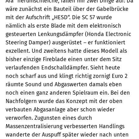
Ära“ herumschleiche, fallen mir zwei Dinge auf: Da
wäre zunächst ein Bauteil über der Gabelbrücke
mit der Aufschrift „HESD“. Die SC 57 wurde
nämlich als erste Blade mit dem elektronisch
gesteuerten Lenkungsdämpfer (Honda Electronic
Steering Damper) ausgerüstet – er funktioniert
exzellent. Und zweitens hatte dieses Modell als
bisher einzige Fireblade einen unter dem Sitz
verlaufenden Endschalldämpfer. Sieht heute
noch scharf aus und klingt richtig zornig! Euro 2
räumte Sound und Abgaswerten damals eben
noch einen ganz anderen Spielraum ein. Bei den
Nachfolgern wurde das Konzept mit der oben
verbauten Abgasanlage aber schon wieder
verworfen. Zugunsten eines durch
Massenzentralisierung verbesserten Handlings
wanderte der Auspuff später wieder nach unten