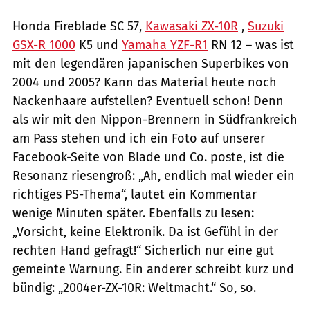
Honda Fireblade SC 57,
Kawasaki ZX-10R
,
Suzuki
GSX-R 1000
K5 und
Yamaha YZF-R1
RN 12 – was ist
mit den legendären japanischen Superbikes von
2004 und 2005? Kann das Material heute noch
Nackenhaare aufstellen? Eventuell schon! Denn
als wir mit den Nippon-Brennern in Südfrankreich
am Pass stehen und ich ein Foto auf unserer
Facebook-Seite von Blade und Co. poste, ist die
Resonanz riesengroß: „Ah, endlich mal wieder ein
richtiges PS-Thema“, lautet ein Kommentar
wenige Minuten später. Ebenfalls zu lesen:
„Vorsicht, keine Elektronik. Da ist Gefühl in der
rechten Hand gefragt!“ Sicherlich nur eine gut
gemeinte Warnung. Ein anderer schreibt kurz und
bündig: „2004er-ZX-10R: Weltmacht.“ So, so.