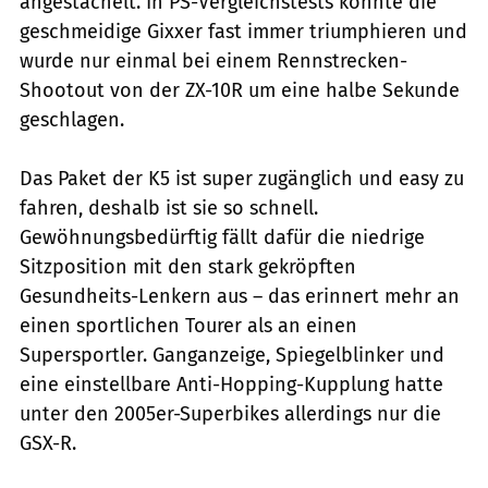
angestachelt. In PS-Vergleichstests konnte die
geschmeidige Gixxer fast immer triumphieren und
wurde nur einmal bei einem Rennstrecken-
Shootout von der ZX-10R um eine halbe Sekunde
geschlagen.
Das Paket der K5 ist super zugänglich und easy zu
fahren, deshalb ist sie so schnell.
Gewöhnungsbedürftig fällt dafür die niedrige
Sitzposition mit den stark gekröpften
Gesundheits-Lenkern aus – das erinnert mehr an
einen sportlichen Tourer als an einen
Supersportler. Ganganzeige, Spiegelblinker und
eine einstellbare Anti-Hopping-Kupplung hatte
unter den 2005er-Superbikes allerdings nur die
GSX-R.