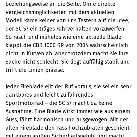
beziehungsweise an die Seite. Ohne direkte
Vergleichsmöglichkeiten mit dem aktuellen
Modell käme keiner von uns Testern auf die Idee,
der SC 57 ein träges Fahrverhalten vorzuwerfen.
So rasch und mühelos wie eine aktuelle Blade
klappt die CBR 1000 RR von 2004 wahrscheinlich
nicht in Kurven ab, aber trotzdem macht sie ihre
Sache nicht schlecht. Sie liegt auffällig stabil und
trifft die Linien präzise.
Jeder Fireblade eilt der Ruf voraus, sie sei ein sehr
dankbares und leicht zu fahrendes
Sportmotorrad – die SC 57 macht da keine
Ausnahme. Eine Blade wirkt immer wie aus einem
Guss, fährt harmonisch und ausgewogen. Mit der
alten Fireblade den Pass hochzubraten geschieht
mit einem großen Sicherheitsgefühl und macht