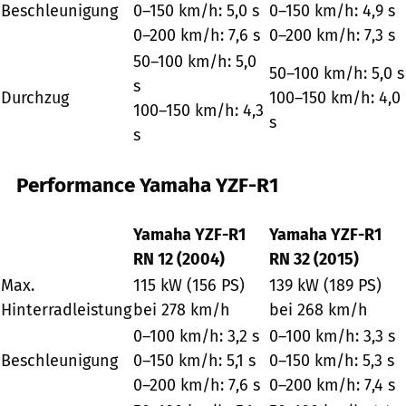
Beschleunigung
0–150 km/h: 5,0 s
0–150 km/h: 4,9 s
0–200 km/h: 7,6 s
0–200 km/h: 7,3 s
50–100 km/h: 5,0
50–100 km/h: 5,0 s
s
Durchzug
100–150 km/h: 4,0
100–150 km/h: 4,3
s
s
Performance Yamaha YZF-R1
Yamaha YZF-R1
Yamaha YZF-R1
RN 12 (2004)
RN 32 (2015)
Max.
115 kW (156 PS)
139 kW (189 PS)
Hinterradleistung
bei 278 km/h
bei 268 km/h
0–100 km/h: 3,2 s
0–100 km/h: 3,3 s
Beschleunigung
0–150 km/h: 5,1 s
0–150 km/h: 5,3 s
0–200 km/h: 7,6 s
0–200 km/h: 7,4 s