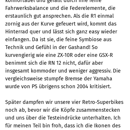
komfortabel und gefällt durch ihre feine
Fahrwerksbalance und die Federelemente, die
erstaunlich gut ansprechen. Als die R1 einmal
zornig aus der Kurve gefeuert wird, kommt das
Hinterrad quer und lässt sich ganz easy wieder
einfangen. Da ist sie, die feine Symbiose aus
Technik und Gefühl in der Gashand! So
kurvengierig wie eine ZX-10R oder eine GSX-R
benimmt sich die RN 12 nicht, dafür aber
insgesamt kommoder und weniger aggressiv. Die
vergleichsweise stumpfe Bremse der Yamaha
wurde von PS übrigens schon 2004 kritisiert.
Später dampfen wir unsere vier Retro-Superbikes
noch ab, bevor wir die Köpfe zusammenstecken
und uns über die Testeindrücke unterhalten. Ich
für meinen Teil bin froh, dass ich die Ikonen des