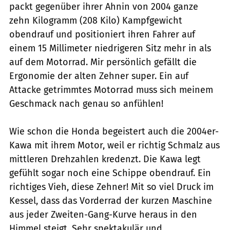
packt gegenüber ihrer Ahnin von 2004 ganze
zehn Kilogramm (208 Kilo) Kampfgewicht
obendrauf und positioniert ihren Fahrer auf
einem 15 Millimeter niedrigeren Sitz mehr in als
auf dem Motorrad. Mir persönlich gefällt die
Ergonomie der alten Zehner super. Ein auf
Attacke getrimmtes Motorrad muss sich meinem
Geschmack nach genau so anfühlen!
Wie schon die Honda begeistert auch die 2004er-
Kawa mit ihrem Motor, weil er richtig Schmalz aus
mittleren Drehzahlen kredenzt. Die Kawa legt
gefühlt sogar noch eine Schippe obendrauf. Ein
richtiges Vieh, diese Zehner! Mit so viel Druck im
Kessel, dass das Vorderrad der kurzen Maschine
aus jeder Zweiten-Gang-Kurve heraus in den
Himmel steigt. Sehr spektakulär und