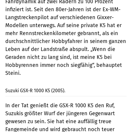
Fahrdynamik auf zwei Rädern zu 100 Prozent
infiziert ist. Seit den 80er-Jahren ist der Ex-WM-
Langstreckenpilot auf verschiedenen Gixxer-
Modellen unterwegs. Auf seine private K5 hat er
mehr Rennstreckenkilometer gebrannt, als ein
durchschnittlicher Hobbyfahrer in seinem ganzen
Leben auf der Landstraße abspult. „Wenn die
Geraden nicht zu lang sind, ist meine K5 bei
Hobbyrennen immer noch siegfähig“, behauptet
Steini.
fact
Suzuki GSX-R 1000 K5 (2005).
In der Tat genießt die GSX-R 1000 K5 den Ruf,
Suzukis größter Wurf der jüngeren Gegenwart
gewesen zu sein. Sie hat eine auffällig treue
Fangemeinde und wird gebraucht noch teuer