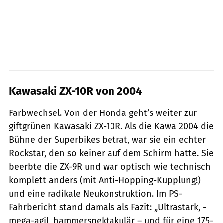
Kawasaki ZX-10R von 2004
Farbwechsel. Von der Honda geht’s weiter zur
giftgrünen Kawasaki ZX-10R. Als die Kawa 2004 die
Bühne der Superbikes betrat, war sie ein echter
Rockstar, den so keiner auf dem Schirm hatte. Sie
beerbte die ZX-9R und war optisch wie technisch
komplett anders (mit Anti-Hopping-Kupplung!)
und eine radikale Neukonstruktion. Im PS-
Fahrbericht stand damals als Fazit: „Ultrastark, ­
mega-agil, hammerspektakulär – und für eine 175-