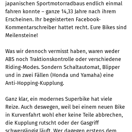
japanischen Sportmotorradbaus endlich einmal
fahren konnte – ganze 14,33 Jahre nach ihrem
Erscheinen. Ihr begeisterten Facebook-
Kommentarschreiber hattet recht. Eure Bikes sind
Meilensteine!
Was wir dennoch vermisst haben, waren weder
ABS noch Traktionskontrolle oder verschiedene
Riding-Modes. Sondern Schaltautomat, Blipper
und in zwei Fällen (Honda und Yamaha) eine
Anti-Hopping-Kupplung.
Ganz klar, ein modernes Superbike hat viele
Reize. Auch deswegen, weil bei einem neuen Bike
in Kurvenfahrt wohl eher keine Teile abbrechen,
die Kupplung rutscht oder der Gasgriff
schwergängig läuft. Wer dagegen erstens dem