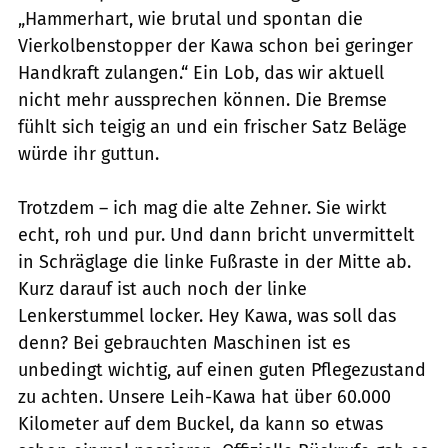
„Hammerhart, wie brutal und spontan die
Vierkolbenstopper der Kawa schon bei geringer
Handkraft zulangen.“ Ein Lob, das wir aktuell
nicht mehr aussprechen können. Die Bremse
fühlt sich teigig an und ein frischer Satz Beläge
würde ihr guttun.
Trotzdem – ich mag die alte Zehner. Sie wirkt
echt, roh und pur. Und dann bricht unvermittelt
in Schräglage die linke Fußraste in der Mitte ab.
Kurz darauf ist auch noch der linke
Lenkerstummel locker. Hey Kawa, was soll das
denn? Bei gebrauchten Maschinen ist es
unbedingt wichtig, auf einen guten Pflegezustand
zu achten. Unsere Leih-Kawa hat über 60.000
Kilometer auf dem Buckel, da kann so etwas