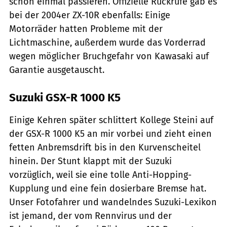
schon einmal passieren. Offizielle Rückrufe gab es
bei der 2004er ZX-10R ebenfalls: Einige
Motorräder hatten Probleme mit der
Lichtmaschine, außerdem wurde das Vorderrad
wegen möglicher Bruchgefahr von Kawasaki auf
Garantie ausgetauscht.
Suzuki GSX-R 1000 K5
Einige Kehren später schlittert Kollege Steini auf
der GSX-R 1000 K5 an mir vorbei und zieht einen
fetten Anbremsdrift bis in den Kurvenscheitel
hinein. Der Stunt klappt mit der Suzuki
vorzüglich, weil sie eine tolle Anti-Hopping-
Kupplung und eine fein dosierbare Bremse hat.
Unser Fotofahrer und wandelndes Suzuki-Lexikon
ist jemand, der vom Rennvirus und der