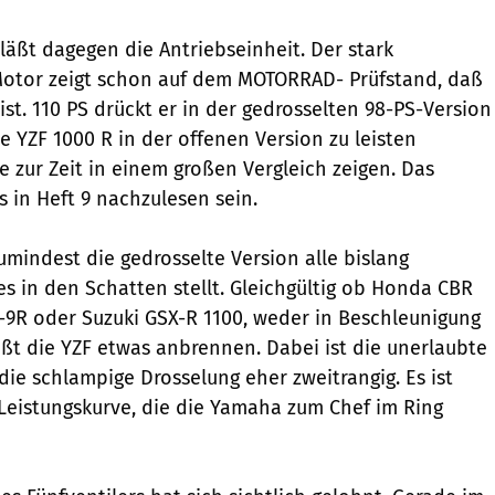
läßt dagegen die Antriebseinheit. Der stark
Motor zeigt schon auf dem MOTORRAD- Prüfstand, daß
ist. 110 PS drückt er in der gedrosselten 98-PS-Version
ie YZF 1000 R in der offenen Version zu leisten
e zur Zeit in einem großen Vergleich zeigen. Das
s in Heft 9 nachzulesen sein.
zumindest die gedrosselte Version alle bislang
s in den Schatten stellt. Gleichgültig ob Honda CBR
-9R oder Suzuki GSX-R 1100, weder in Beschleunigung
ßt die YZF etwas anbrennen. Dabei ist die unerlaubte
die schlampige Drosselung eher zweitrangig. Es ist
e Leistungskurve, die die Yamaha zum Chef im Ring