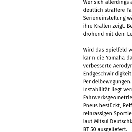
Wer sich allerdings 
deutlich straffere 
Serieneinstellung w
ihre Krallen zeigt. 
drohend mit dem Le
Wird das Spielfeld 
kann die Yamaha dag
verbesserte Aerodyn
Endgeschwindigkeit, 
Pendelbewegungen. 
Instabilität liegt v
Fahrwerksgeometrie 
Pneus bestückt, Reif
reinrassigen Sportle
laut Mitsui Deutsch
BT 50 ausgeliefert.