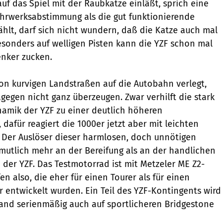
auf das Spiel mit der Raubkatze einläßt, sprich eine
Fahrwerksabstimmung als die gut funktionierende
ählt, darf sich nicht wundern, daß die Katze auch mal
Besonders auf welligen Pisten kann die YZF schon mal
nker zucken.
von kurvigen Landstraßen auf die Autobahn verlegt,
egen nicht ganz überzeugen. Zwar verhilft die stark
amik der YZF zu einer deutlich höheren
dafür reagiert die 1000er jetzt aber mit leichten
Der Auslöser dieser harmlosen, doch unnötigen
ermutlich mehr an der Bereifung als an der handlichen
der YZF. Das Testmotorrad ist mit Metzeler ME Z2-
en also, die eher für einen Tourer als für einen
r entwickelt wurden. Ein Teil des YZF-Kontingents wird
land serienmäßig auch auf sportlicheren Bridgestone