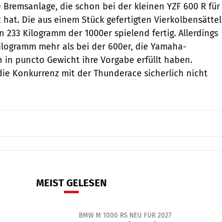
e Bremsanlage, die schon bei der kleinen YZF 600 R für
 hat. Die aus einem Stück gefertigten Vierkolbensättel
 233 Kilogramm der 1000er spielend fertig. Allerdings
ilogramm mehr als bei der 600er, die Yamaha-
h in puncto Gewicht ihre Vorgabe erfüllt haben.
 die Konkurrenz mit der Thunderace sicherlich nicht
MEIST GELESEN
BMW M 1000 RS NEU FÜR 2027