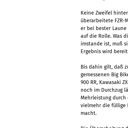
Keine Zweifel hinter
überarbeitete FZR-
er bei bester Laune 
auf die Rolle. Was d
imstande ist, muß si
Ergebnis wird bereit
Bis dahin gilt, daß 
gemessenen Big Bike
900 RR, Kawasaki ZX
noch im Durchzug lä
Mehrleistung durch 
vielmehr die füllig
macht.