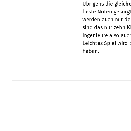
Übrigens die gleich
beste Noten gesorgt
werden auch mit den
sind das nur zehn K
Ingenieure also auc
Leichtes Spiel wird
haben.