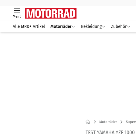
Menü
Alle MRD+ Artikel
Motorräder
Bekleidung
Zubehör
Motorräder
Supers
TEST YAMAHA YZF 1000