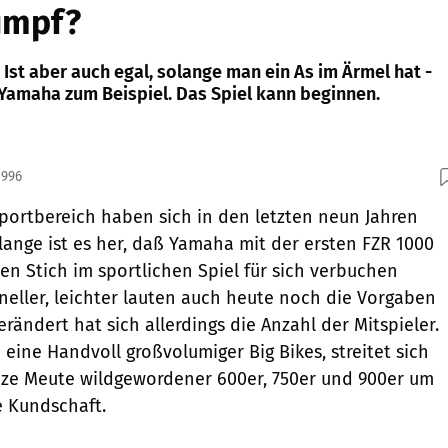
umpf?
Ist aber auch egal, solange man ein As im Ärmel hat -
Yamaha zum Beispiel. Das Spiel kann beginnen.
1996
Sportbereich haben sich in den letzten neun Jahren
 lange ist es her, daß Yamaha mit der ersten FZR 1000
n Stich im sportlichen Spiel für sich verbuchen
hneller, leichter lauten auch heute noch die Vorgaben
erändert hat sich allerdings die Anzahl der Mitspieler.
eine Handvoll großvolumiger Big Bikes, streitet sich
anze Meute wildgewordener 600er, 750er und 900er um
e Kundschaft.