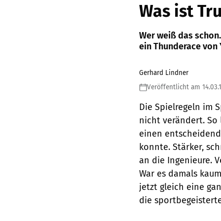
Was ist Tr
Wer weiß das schon. 
ein Thunderace von 
Gerhard Lindner
Veröffentlicht am 14.03.
Die Spielregeln im 
nicht verändert. So
einen entscheidende
konnte. Stärker, sc
an die Ingenieure. V
War es damals kaum 
jetzt gleich eine g
die sportbegeistert