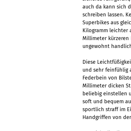
auch da kann sich 
schreiben lassen. K
Superbikes aus gleic
Kilogramm leichter 
Millimeter kürzeren
ungewohnt handlich 
Diese Leichtfüßigkei
und sehr feinfühli
Federbein von Bilst
Millimeter dicken S
beliebig einstelle
soft und bequem au
sportlich straff im 
Handgriffen von de