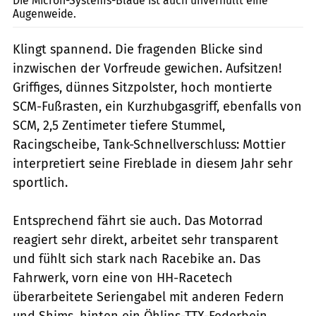
Die Micron-Systems-Blade ist auch unverhüllt eine
Augenweide.
Klingt spannend. Die fragenden Blicke sind
inzwischen der Vorfreude gewichen. Aufsitzen!
Griffiges, dünnes Sitzpolster, hoch montierte
SCM-Fußrasten, ein Kurzhubgasgriff, ebenfalls von
SCM, 2,5 Zentimeter tiefere Stummel,
Racingscheibe, Tank-Schnellverschluss: Mottier
interpretiert seine Fireblade in diesem Jahr sehr
sportlich.
Entsprechend fährt sie auch. Das Motorrad
reagiert sehr direkt, arbeitet sehr transparent
und fühlt sich stark nach Racebike an. Das
Fahrwerk, vorn eine von HH-Racetech
überarbeitete Seriengabel mit anderen Federn
und Shims, hinten ein Öhlins-TTX-Federbein,