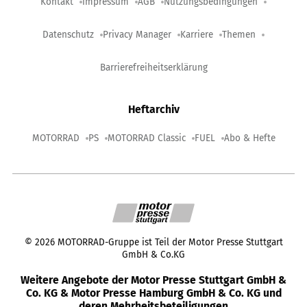
Kontakt
Impressum
AGB
Nutzungsbedingungen
Datenschutz
Privacy Manager
Karriere
Themen
Barrierefreiheitserklärung
Heftarchiv
MOTORRAD
PS
MOTORRAD Classic
FUEL
Abo & Hefte
©
2026
MOTORRAD-Gruppe ist Teil der Motor Presse Stuttgart
GmbH & Co.KG
Weitere Angebote der Motor Presse Stuttgart GmbH &
Co. KG & Motor Presse Hamburg GmbH & Co. KG und
deren Mehrheitsbeteiligungen