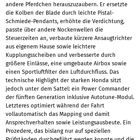
andere Pferdchen herauszuzaubern. Er ersetzte
die Kolben der Blade durch leichte Pistal-
Schmiede-Pendants, erhöhte die Verdichtung,
passte über andere Nockenwellen die
Steuerzeiten an, verbaute kürzere Ansaugtrichter
aus eigenem Hause sowie leichtere
Kupplungsscheiben und verbesserte durch
größere Einlässe, eine umgebaute Airbox sowie
einen Sportluftfilter den Luftdurchfluss. Das
technische Highlight der starken Honda sitzt
jedoch unter dem Sattel: ein Power Commander
der fünften Generation inklusive Autotune-Modul.
Letzteres optimiert während der Fahrt
vollautomatisch das Mapping und damit
Ansprechverhalten sowie Leistungsausbeute. Ein
Prozedere, das bislang nur auf speziellen
Prüfständen durchgeführt werden konnte und die