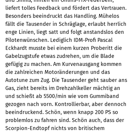
liefert tolles Feedback und fördert das Vertrauen.
Besonders beeindruckt das Handling. Mühelos
fällt die Tausender in Schräglage, erlaubt herrlich
enge Linien, liegt satt und folgt anstandslos den
Pilotenwünschen. Lediglich IDM-Profi Pascal
Eckhardt musste bei einem kurzen Proberitt die
Gabelzugstufe etwas zudrehen, um die Blade
gefügig zu machen. Am Kurvenausgang kommen
die zahlreichen Motoränderungen und das
Autotune zum Zug. Die Tausender geht sauber ans
Gas, zieht bereits im Drehzahlkeller mächtig an
und schießt ab 5500/min wie vom Gummiband
gezogen nach vorn. Kontrollierbar, aber dennoch
beeindruckend. Schön, wenn knapp 200 PS so
problemlos zu fahren sind. Schön auch, dass der
Scorpion-Endtopf nichts von britischem