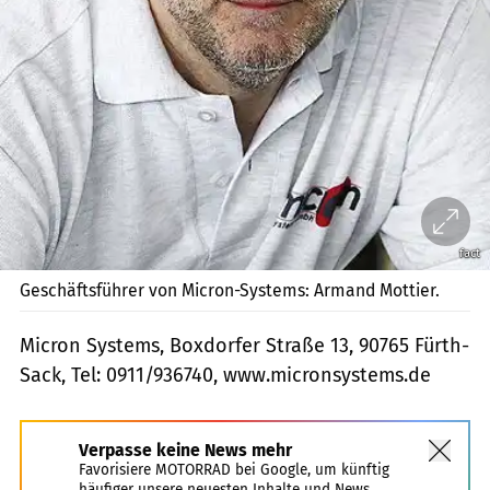
fact
Geschäftsführer von Micron-Systems: Armand Mottier.
Micron Systems, Boxdorfer Straße 13, 90765 Fürth-
Sack, Tel: 0911/936740, www.micronsystems.de
Verpasse keine News mehr
Favorisiere MOTORRAD bei Google, um künftig
häufiger unsere neuesten Inhalte und News