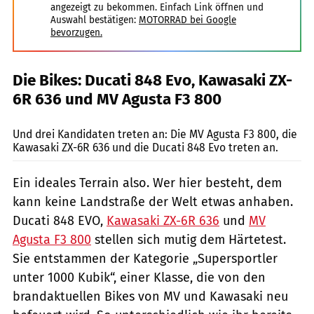
angezeigt zu bekommen. Einfach Link öffnen und
Auswahl bestätigen:
MOTORRAD bei Google
bevorzugen.
Die Bikes: Ducati 848 Evo, Kawasaki ZX-
6R 636 und MV Agusta F3 800
Jahn
Und drei Kandidaten treten an: Die MV Agusta F3 800, die
Kawasaki ZX-6R 636 und die Ducati 848 Evo treten an.
Ein ideales Terrain also. Wer hier besteht, dem
kann keine Landstraße der Welt etwas anhaben.
Ducati 848 EVO,
Kawasaki ZX-6R 636
und
MV
Agusta F3 800
stellen sich mutig dem Härtetest.
Sie entstammen der Kategorie „Supersportler
unter 1000 Kubik“, einer Klasse, die von den
brandaktuellen Bikes von MV und Kawasaki neu