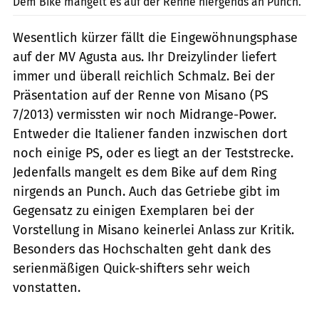
Dem Bike mangelt es auf der Renne niergends an Punch.
Wesentlich kürzer fällt die Eingewöhnungsphase
auf der MV Agusta aus. Ihr Dreizylinder liefert
immer und überall reichlich Schmalz. Bei der
Präsentation auf der Renne von Misano (PS
7/2013) vermissten wir noch Midrange-Power.
Entweder die Italiener fanden inzwischen dort
noch einige PS, oder es liegt an der Teststrecke.
Jedenfalls mangelt es dem Bike auf dem Ring
nirgends an Punch. Auch das Getriebe gibt im
Gegensatz zu einigen Exemplaren bei der
Vorstellung in Misano keinerlei Anlass zur Kritik.
Besonders das Hochschalten geht dank des
serienmäßigen Quick-shifters sehr weich
vonstatten.