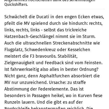
Quickshifters.
Schwächelt die Ducati in den engen Ecken etwas,
pfeilt die MV spielend durch sie hindurch: rechts,
links, rechts, links - selbst das trickreiche
Hatzenbach-Geschlängel nimmt sie im Sturm.
Auch die ultraschnellen Streckenabschnitte wie
Flugplatz, Schwedenkreuz oder Kesselchen
meistert die F3 bravourös. Stabilität,
Zielgenauigkeit und Feedback sind vom Feinsten.
Ist fahrwerkseitig also alles in bester Ordnung?
Nicht ganz, denn Asphaltfurchen absorbiert die
MV nur unzureichend. Ursache: zu straffe
Abstimmung der Federelemente. Das ist
besonders in Passagen heikel, wo in Kurven fiese
Runzeln lauern. Und die gibt es auf der
Nordschleife bekanntermaßen reichlich. Die