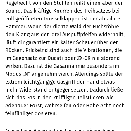
Regelrecht von den Stühlen reißt einen aber der
Sound. Das kräftige Knurren des Treibsatzes bei
voll geöffneten Drosselklappen ist der absolute
Hammer! Wenn der dichte Wald der Fuchsröhre
den Klang aus den drei Auspuffpfeifen widerhallt,
läuft dir garantiert ein kalter Schauer über den
Rücken. Prickelnd sind auch die Vibrationen, die
im Gegensatz zur Ducati oder ZX-6R nie störend
wirken. Dazu ist die Gasannahme besonders im
Modus „N“ angenehm weich. Allerdings sollte der
extrem leichtgängige Gasgriff der Hand etwas
mehr Widerstand entgegensetzen. Dadurch ließe
sich das Gas in den kniffligen Teilstücken wie
Adenauer Forst, Wehrseifen oder Hohe Acht noch
feinfühliger dosieren.
Jahn
Angenehmes Hochschalten dank des serienmäßigen