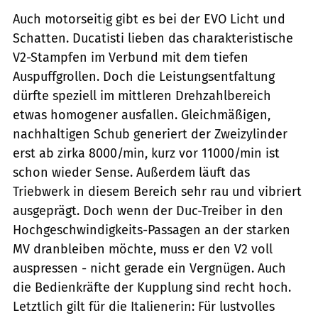
Auch motorseitig gibt es bei der EVO Licht und
Schatten. Ducatisti lieben das charakteristische
V2-Stampfen im Verbund mit dem tiefen
Auspuffgrollen. Doch die Leistungsentfaltung
dürfte speziell im mittleren Drehzahlbereich
etwas homogener ausfallen. Gleichmäßigen,
nachhaltigen Schub generiert der Zweizylinder
erst ab zirka 8000/min, kurz vor 11000/min ist
schon wieder Sense. Außerdem läuft das
Triebwerk in diesem Bereich sehr rau und vibriert
ausgeprägt. Doch wenn der Duc-Treiber in den
Hochgeschwindigkeits-Passagen an der starken
MV dranbleiben möchte, muss er den V2 voll
auspressen - nicht gerade ein Vergnügen. Auch
die Bedienkräfte der Kupplung sind recht hoch.
Letztlich gilt für die Italienerin: Für lustvolles