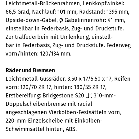
Leichtmetall-Brückenrahmen, Lenkkopfwinkel:
66,5 Grad, Nachlauf: 101 mm, Radstand: 1395 mm,
Upside-down-Gabel, Ø Gabelinnenrohr: 41 mm,
einstellbar in Federbasis, Zug- und Druckstufe.
Zentralfederbein mit Umlenkung, einstell-
bar in Federbasis, Zug- und Druckstufe. Federweg
vorn/hinten: 120/134 mm.
Räder und Bremsen
Leichtmetall-Gussräder, 3.50 x 17/5.50 x 17, Reifen
vorn: 120/70 ZR 17, hinten: 180/55 ZR 17,
Erstbereifung: Bridgestone S20 „J“, 310-mm-
Doppelscheibenbremse mit radial
angeschlagenen Vierkolben-Festsätteln vorn,
220-mm-Einzelscheibe mit Einkolben-
Schwimmsattel hinten, ABS.