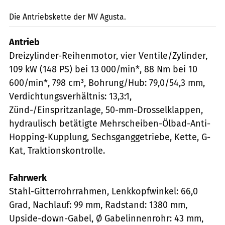
Die Antriebskette der MV Agusta.
Antrieb
Dreizylinder-Reihenmotor, vier Ventile/Zylinder,
109 kW (148 PS) bei 13 000/min*, 88 Nm bei 10
600/min*, 798 cm³, Bohrung/Hub: 79,0/54,3 mm,
Verdichtungsverhältnis: 13,3:1,
Zünd-/Einspritzanlage, 50-mm-Drosselklappen,
hydraulisch betätigte Mehrscheiben-Ölbad-Anti-
Hopping-Kupplung, Sechsganggetriebe, Kette, G-
Kat, Traktionskontrolle.
Fahrwerk
Stahl-Gitterrohrrahmen, Lenkkopf­winkel: 66,0
Grad, Nachlauf: 99 mm, Radstand: 1380 mm,
Upside-down-Gabel, Ø Gabelinnenrohr: 43 mm,