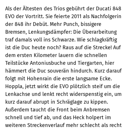
Als der Ältesten des Trios gebührt der Ducati 848
EVO der Vortritt. Sie feierte 2011 als Nachfolgerin
der 848 ihr Debüt. Mehr Punch, bissigere
Bremsen, Lenkungsdämpfer: Die Überarbeitung
traf damals voll ins Schwarze. Wie schlagkräftig
ist die Duc heute noch? Raus auf die Strecke! Auf
dem ersten Kilometer lauern die schnellen
Teilstücke Antoniusbuche und Tiergarten, hier
hämmert die Duc souverän hindurch. Kurz darauf
folgt mit Hohenrain die erste langsame Ecke.
Hoppla, jetzt wirkt die EVO plötzlich steif um die
Lenkachse und lenkt recht widerspenstig ein, um
kurz darauf abrupt in Schräglage zu kippen.
Außerdem taucht die Front beim Anbremsen
schnell und tief ab, und das Heck holpert im
weiteren Streckenverlauf mehr schlecht als recht