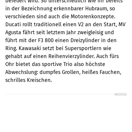
befeuert wird. So unterschiedlich wie ihr bereits
in der Bezeichnung erkennbarer Hubraum, so
verschieden sind auch die Motorenkonzepte.
Ducati rollt traditionell einen V2 an den Start, MV
Agusta fährt seit letztem Jahr zweigleisig und
führt mit der F3 800 einen Dreizylinder in den
Ring. Kawasaki setzt bei Supersportlern wie
gehabt auf einen Reihenvierzylinder. Auch fürs
Ohr bietet das sportive Trio also höchste
Abwechslung: dumpfes Grollen, heißes Fauchen,
schrilles Kreischen.
ANZEIGE