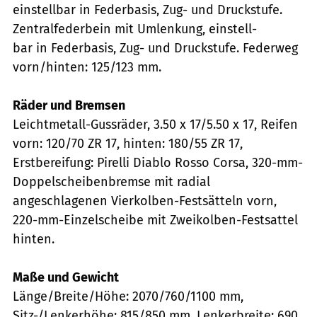
einstellbar in Federbasis, Zug- und Druckstufe.
Zentralfederbein mit Umlenkung, einstell-
bar in Federbasis, Zug- und Druckstufe. Federweg
vorn/hinten: 125/123 mm.
Räder und Bremsen
Leichtmetall-Guss­räder, 3.50 x 17/5.50 x 17, Reifen
vorn: 120/70 ZR 17, hinten: 180/55 ZR 17,
Erstbereifung: Pirelli Diablo Rosso Corsa, 320-mm-
Doppelscheibenbremse mit radial
angeschlagenen Vierkolben-Festsätteln vorn,
220-mm-Einzelscheibe mit Zweikolben-Festsattel
hinten.
Maße und Gewicht
Länge/Breite/Höhe: 2070/760/1100 mm,
Sitz-/Lenkerhöhe: 815/850 mm, Lenkerbreite: 690