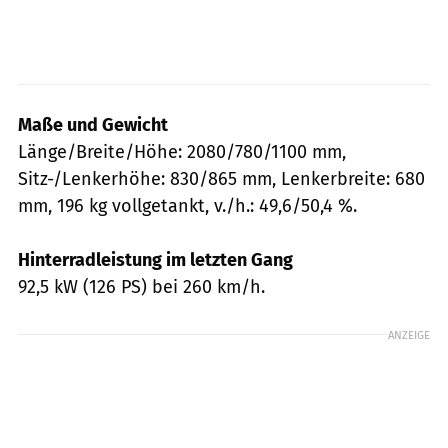
Maße und Gewicht
Länge/Breite/Höhe: 2080/780/1100 mm,
Sitz-/Lenkerhöhe: 830/865 mm, Lenkerbreite: 680
mm, 196 kg vollgetankt, v./h.: 49,6/50,4 %.
Hinterradleistung im letzten Gang
92,5 kW (126 PS) bei 260 km/h.
ANZEIGE