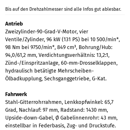
Bis auf den Drehzahlmesser sind alle Infos gut ablesbar.
Antrieb
Zweizylinder-90-Grad-V-Motor, vier
Ventile/Zylinder, 96 kW (131 PS) bei 10 500/min*,
98 Nm bei 9750/min*, 849 cm³, Bohrung/Hub:
94,0/61,2 mm, Verdichtungsverhältnis: 13,2:1,
Zünd-/Einspritzanlage, 60-mm-Drosselklappen,
hydraulisch betätigte Mehrscheiben-
Ölbadkupplung, Sechsganggetriebe, G-Kat.
Fahrwerk
Stahl-Gitterrohrrahmen, Lenkkopfwinkel: 65,7
Grad, Nachlauf: 97 mm, Radstand: 1430 mm,
Upside-down-Gabel, Ø Gabelinnenrohr: 43 mm,
einstell­bar in Federbasis, Zug- und Druckstufe.