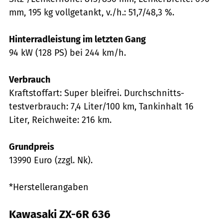
mm, 195 kg vollgetankt, v./h.: 51,7/48,3 %.
Hinterradleistung im letzten Gang
94 kW (128 PS) bei 244 km/h.
Verbrauch
Kraftstoffart: Super bleifrei. Durchschnitts­
testverbrauch: 7,4 Liter/100 km, Tankinhalt 16
Liter, Reichweite: 216 km.
Grundpreis
13990 Euro (zzgl. Nk).
*Herstellerangaben
Kawasaki ZX-6R 636
Jahn