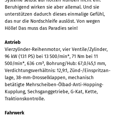
Beruhigend wirken sie aber allemal. Und sie
unterstützen dadurch dieses einmalige Gefühl,
das nur die Nordschleife auslöst. Von wegen
Hölle! Das muss das Paradies sein!
Antrieb
Vierzylinder-Reihenmotor, vier Ventile/Zylinder,
96 kW (131 PS) bei 13 500/min*, 71 Nm bei 11
500/min*, 636 cm³, Bohrung/Hub: 67,0/45,1 mm,
Verdichtungsverhältnis: 12,9:1, Zünd-/Einspritz­­an­
lage, 38-mm-Drosselklappen, mechanisch
betätigte Mehrscheiben-Ölbad-Anti-Hopping-
Kupplung, Sechsganggetriebe, G-Kat, Kette,
Traktionskontrolle.
Fahrwerk