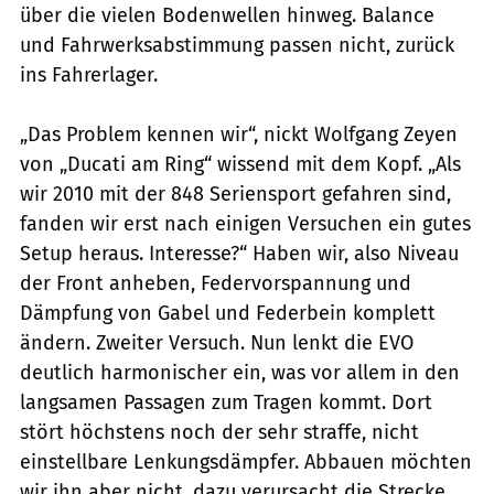
über die vielen Bodenwellen hinweg. Balance
und Fahrwerksabstimmung passen nicht, zurück
ins Fahrerlager.
„Das Problem kennen wir“, nickt Wolfgang Zeyen
von „Ducati am Ring“ wissend mit dem Kopf. „Als
wir 2010 mit der 848 Seriensport gefahren sind,
fanden wir erst nach einigen Versuchen ein gutes
Setup heraus. Interesse?“ Haben wir, also Niveau
der Front anheben, Federvorspannung und
Dämpfung von Gabel und Federbein komplett
ändern. Zweiter Versuch. Nun lenkt die EVO
deutlich harmonischer ein, was vor allem in den
langsamen Passagen zum Tragen kommt. Dort
stört höchstens noch der sehr straffe, nicht
einstellbare Lenkungsdämpfer. Abbauen möchten
wir ihn aber nicht, dazu verursacht die Strecke