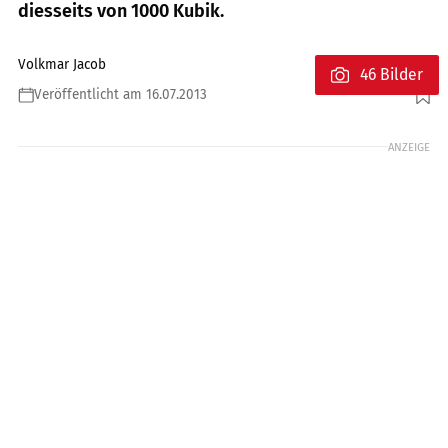
diesseits von 1000 Kubik.
Volkmar Jacob
46 Bilder
Veröffentlicht am 16.07.2013
Foto: Jahn
ANZEIGE