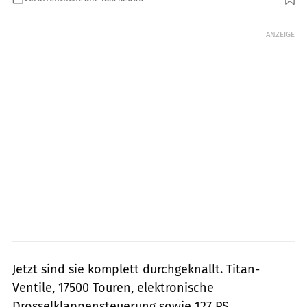
Foto: fact
ANZEIGE
Jetzt sind sie komplett durchgeknallt. Titan-
Ventile, 17500 Touren, elektronische
Drosselklappensteuerung sowie 127 PS