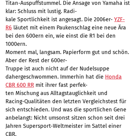
Titan-Auspuffstummel. Die Ansage von Yamaha ist
klar: Schluss mit lustig. Radi-
kale Sportlichkeit ist angesagt. Die 2006er-
YZF-
R6
läutet mit einem Paukenschlag eine neue Ära
bei den 600ern ein, wie einst die R1 bei den
1000ern.
Moment mal, langsam. Papierform gut und schön.
Aber der Rest der 600er-
Truppe ist auch nicht auf der Nudelsuppe
dahergeschwommen. Immerhin hat die
Honda
CBR 600 RR
mit ihrer fast perfek-
ten Mischung aus Alltagstauglichkeit und
Racing-Qualitäten den letzten Vergleichstest für
sich entschieden. Und was die sportlichen Gene
anbelangt: Nicht umsonst sitzen schon seit drei
Jahren Supersport-Weltmeister im Sattel einer
CBR.