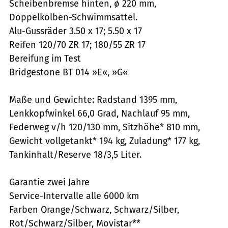
Scheibenbremse hinten, ø 220 mm,
Doppelkolben-Schwimmsattel.
Alu-Gussräder 3.50 x 17; 5.50 x 17
Reifen 120/70 ZR 17; 180/55 ZR 17
Bereifung im Test
Bridgestone BT 014 »E«, »G«
Maße und Gewichte: Radstand 1395 mm,
Lenkkopfwinkel 66,0 Grad, Nachlauf 95 mm,
Federweg v/h 120/130 mm, Sitzhöhe* 810 mm,
Gewicht vollgetankt* 194 kg, Zuladung* 177 kg,
Tankinhalt/Reserve 18/3,5 Liter.
Garantie zwei Jahre
Service-Intervalle alle 6000 km
Farben Orange/Schwarz, Schwarz/Silber,
Rot/Schwarz/Silber, Movistar**