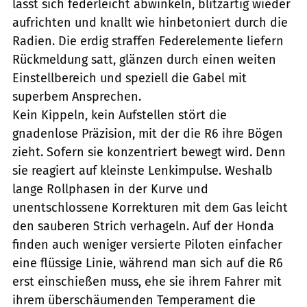
lässt sich federleicht abwinkeln, blitzartig wieder
aufrichten und knallt wie hinbetoniert durch die
Radien. Die erdig straffen Federelemente liefern
Rückmeldung satt, glänzen durch einen weiten
Einstellbereich und speziell die Gabel mit
superbem Ansprechen.
Kein Kippeln, kein Aufstellen stört die
gnadenlose Präzision, mit der die R6 ihre Bögen
zieht. Sofern sie konzentriert bewegt wird. Denn
sie reagiert auf kleinste Lenkimpulse. Weshalb
lange Rollphasen in der Kurve und
unentschlossene Korrekturen mit dem Gas leicht
den sauberen Strich verhageln. Auf der Honda
finden auch weniger versierte Piloten einfacher
eine flüssige Linie, während man sich auf die R6
erst einschießen muss, ehe sie ihrem Fahrer mit
ihrem überschäumenden Temperament die