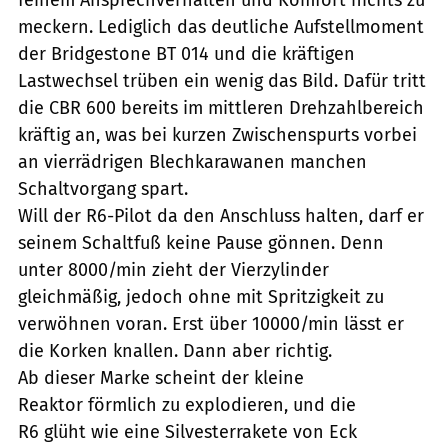
meckern. Lediglich das deutliche Aufstellmoment
der Bridgestone BT 014 und die kräftigen
Lastwechsel trüben ein wenig das Bild. Dafür tritt
die CBR 600 bereits im mittleren Drehzahlbereich
kräftig an, was bei kurzen Zwischenspurts vorbei
an vierrädrigen Blechkarawanen manchen
Schaltvorgang spart.
Will der R6-Pilot da den Anschluss halten, darf er
seinem Schaltfuß keine Pause gönnen. Denn
unter 8000/min zieht der Vierzylinder
gleichmäßig, jedoch ohne mit Spritzigkeit zu
verwöhnen voran. Erst über 10000/min lässt er
die Korken knallen. Dann aber richtig.
Ab dieser Marke scheint der kleine
Reaktor förmlich zu explodieren, und die
R6 glüht wie eine Silvesterrakete von Eck