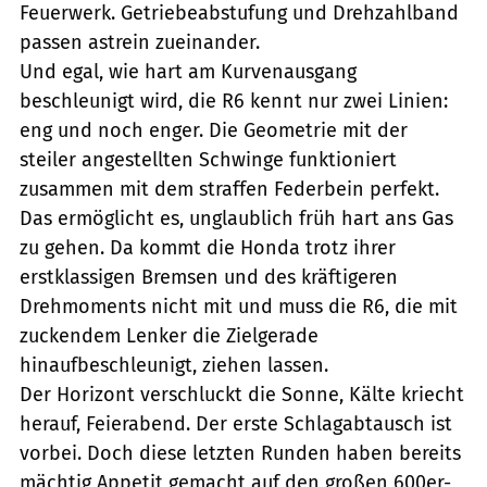
Feuerwerk. Getriebeabstufung und Drehzahlband
passen astrein zueinander.
Und egal, wie hart am Kurvenausgang
beschleunigt wird, die R6 kennt nur zwei Linien:
eng und noch enger. Die Geometrie mit der
steiler angestellten Schwinge funktioniert
zusammen mit dem straffen Federbein perfekt.
Das ermöglicht es, unglaublich früh hart ans Gas
zu gehen. Da kommt die Honda trotz ihrer
erstklassigen Bremsen und des kräftigeren
Drehmoments nicht mit und muss die R6, die mit
zuckendem Lenker die Zielgerade
hinaufbeschleunigt, ziehen lassen.
Der Horizont verschluckt die Sonne, Kälte kriecht
herauf, Feierabend. Der erste Schlagabtausch ist
vorbei. Doch diese letzten Runden haben bereits
mächtig Appetit gemacht auf den großen 600er-