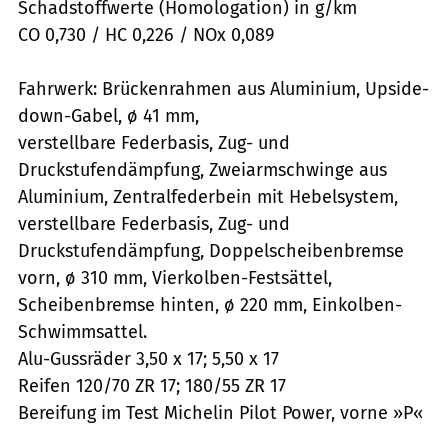
Schadstoffwerte (Homologation) in g/km
CO 0,730 / HC 0,226 / NOx 0,089
Fahrwerk: Brückenrahmen aus Aluminium, Upside-
down-Gabel, ø 41 mm,
verstellbare Federbasis, Zug- und
Druckstufendämpfung, Zweiarmschwinge aus
Aluminium, Zentralfederbein mit Hebelsystem,
verstellbare Federbasis, Zug- und
Druckstufendämpfung, Doppelscheibenbremse
vorn, ø 310 mm, Vierkolben-Festsättel,
Scheibenbremse hinten, ø 220 mm, Einkolben-
Schwimmsattel.
Alu-Gussräder 3,50 x 17; 5,50 x 17
Reifen 120/70 ZR 17; 180/55 ZR 17
Bereifung im Test Michelin Pilot Power, vorne »P«