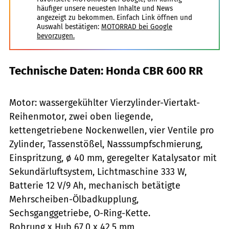
häufiger unsere neuesten Inhalte und News
angezeigt zu bekommen. Einfach Link öffnen und
Auswahl bestätigen:
MOTORRAD bei Google
bevorzugen.
Technische Daten: Honda CBR 600 RR
Motor: wassergekühlter Vierzylinder-Viertakt-
Reihenmotor, zwei oben liegende,
kettengetriebene Nockenwellen, vier Ventile pro
Zylinder, Tassenstößel, Nasssumpfschmierung,
Einspritzung, ø 40 mm, geregelter Katalysator mit
Sekundärluftsystem, Lichtmaschine 333 W,
Batterie 12 V/9 Ah, mechanisch betätigte
Mehrscheiben-Ölbadkupplung,
Sechsganggetriebe, O-Ring-Kette.
Bohrung x Hub 67,0 x 42,5 mm