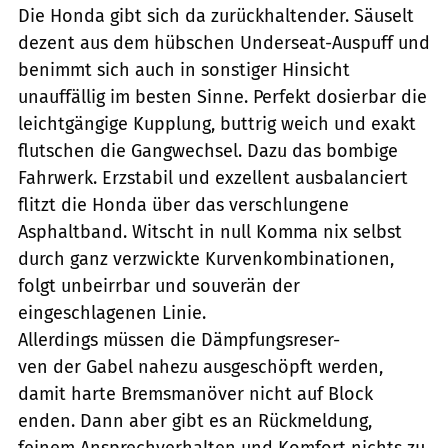
Die Honda gibt sich da zurückhaltender. Säuselt
dezent aus dem hübschen Underseat-Auspuff und
benimmt sich auch in sonstiger Hinsicht
unauffällig im besten Sinne. Perfekt dosierbar die
leichtgängige Kupplung, buttrig weich und exakt
flutschen die Gangwechsel. Dazu das bombige
Fahrwerk. Erzstabil und exzellent ausbalanciert
flitzt die Honda über das verschlungene
Asphaltband. Witscht in null Komma nix selbst
durch ganz verzwickte Kurvenkombinationen,
folgt unbeirrbar und souverän der
eingeschlagenen Linie.
Allerdings müssen die Dämpfungsreser-
ven der Gabel nahezu ausgeschöpft werden,
damit harte Bremsmanöver nicht auf Block
enden. Dann aber gibt es an Rückmeldung,
feinem Ansprechverhalten und Komfort nichts zu