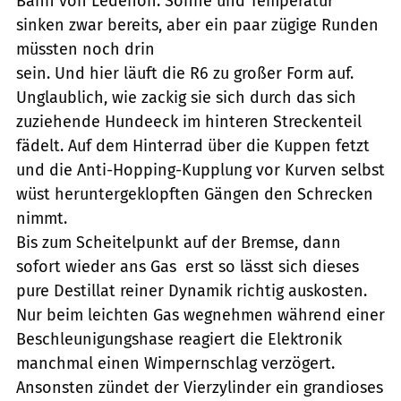
Bahn von Lédenon. Sonne und Temperatur
sinken zwar bereits, aber ein paar zügige Runden
müssten noch drin
sein. Und hier läuft die R6 zu großer Form auf.
Unglaublich, wie zackig sie sich durch das sich
zuziehende Hundeeck im hinteren Streckenteil
fädelt. Auf dem Hinterrad über die Kuppen fetzt
und die Anti-Hopping-Kupplung vor Kurven selbst
wüst heruntergeklopften Gängen den Schrecken
nimmt.
Bis zum Scheitelpunkt auf der Bremse, dann
sofort wieder ans Gas  erst so lässt sich dieses
pure Destillat reiner Dynamik richtig auskosten.
Nur beim leichten Gas wegnehmen während einer
Beschleunigungshase reagiert die Elektronik
manchmal einen Wimpernschlag verzögert.
Ansonsten zündet der Vierzylinder ein grandioses