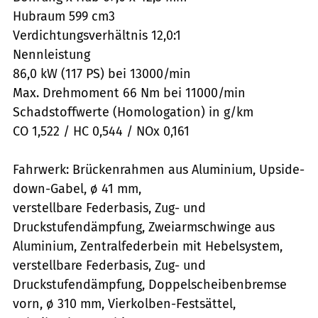
Hubraum 599 cm3
Verdichtungsverhältnis 12,0:1
Nennleistung
86,0 kW (117 PS) bei 13000/min
Max. Drehmoment 66 Nm bei 11000/min
Schadstoffwerte (Homologation) in g/km
CO 1,522 / HC 0,544 / NOx 0,161
Fahrwerk: Brückenrahmen aus Aluminium, Upside-
down-Gabel, ø 41 mm,
verstellbare Federbasis, Zug- und
Druckstufendämpfung, Zweiarmschwinge aus
Aluminium, Zentralfederbein mit Hebelsystem,
verstellbare Federbasis, Zug- und
Druckstufendämpfung, Doppelscheibenbremse
vorn, ø 310 mm, Vierkolben-Festsättel,