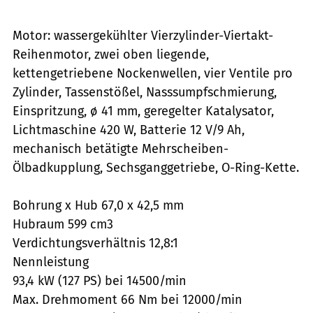
Motor: wassergekühlter Vierzylinder-Viertakt-
Reihenmotor, zwei oben liegende,
kettengetriebene Nockenwellen, vier Ventile pro
Zylinder, Tassenstößel, Nasssumpfschmierung,
Einspritzung, ø 41 mm, geregelter Katalysator,
Lichtmaschine 420 W, Batterie 12 V/9 Ah,
mechanisch betätigte Mehrscheiben-
Ölbadkupplung, Sechsganggetriebe, O-Ring-Kette.
Bohrung x Hub 67,0 x 42,5 mm
Hubraum 599 cm3
Verdichtungsverhältnis 12,8:1
Nennleistung
93,4 kW (127 PS) bei 14500/min
Max. Drehmoment 66 Nm bei 12000/min