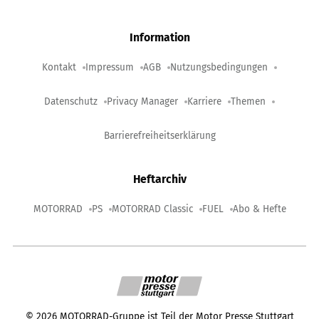
Information
Kontakt
Impressum
AGB
Nutzungsbedingungen
Datenschutz
Privacy Manager
Karriere
Themen
Barrierefreiheitserklärung
Heftarchiv
MOTORRAD
PS
MOTORRAD Classic
FUEL
Abo & Hefte
©
2026
MOTORRAD-Gruppe ist Teil der Motor Presse Stuttgart