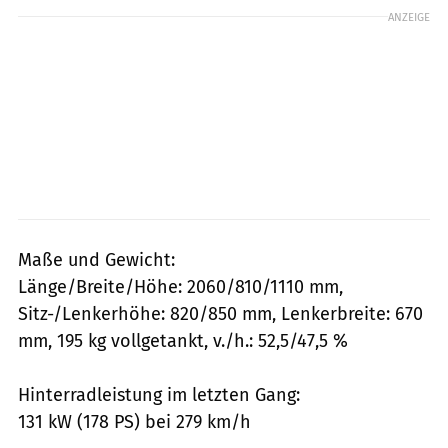
ANZEIGE
Maße und Gewicht:
Länge/Breite/Höhe: 2060/810/1110 mm,
Sitz-/Lenkerhöhe: 820/850 mm, Lenkerbreite: 670
mm, 195 kg vollgetankt, v./h.: 52,5/47,5 %
Hinterradleistung im letzten Gang:
131 kW (178 PS) bei 279 km/h