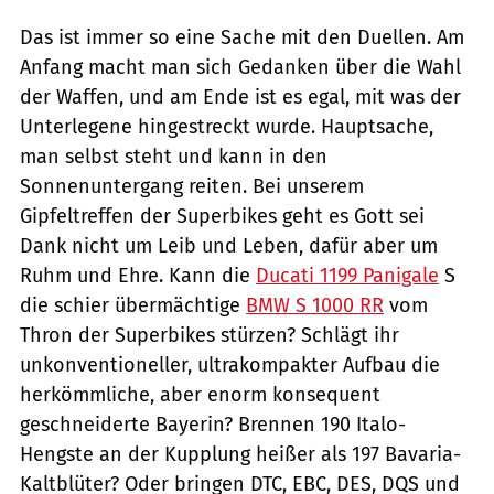
Das ist immer so eine Sache mit den Duellen. Am
Anfang macht man sich Gedanken über die Wahl
der Waffen, und am Ende ist es egal, mit was der
Unterlegene hingestreckt wurde. Hauptsache,
man selbst steht und kann in den
Sonnenuntergang reiten. Bei unserem
Gipfeltreffen der Superbikes geht es Gott sei
Dank nicht um Leib und Leben, dafür aber um
Ruhm und Ehre. Kann die
Ducati 1199 Panigale
S
die schier übermächtige
BMW S 1000 RR
vom
Thron der Superbikes stürzen? Schlägt ihr
unkonventioneller, ultrakompakter Aufbau die
herkömmliche, aber enorm konsequent
geschneiderte Bayerin? Brennen 190 Italo-
Hengste an der Kupplung heißer als 197 Bavaria-
Kaltblüter? Oder bringen DTC, EBC, DES, DQS und