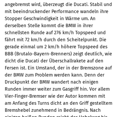
angebremst wird, überzeugt die Ducati. Stabil und
mit beeindruckender Performance wandeln ihre
Stopper Geschwindigkeit in Wärme um. An
derselben Stelle kommt die BMW in ihrer
schnellsten Runde auf 276 km/h Topspeed und
fährt mit 72 km/h durch den Scheitelpunkt. Die
gerade einmal um 2 km/h höhere Topspeed des
BBB (Brutalo-Bayern-Brenners) zeigt deutlich, wie
dicht die Ducati der Überschallrakete auf den
Fersen ist. Ein Umstand, der in der Bremszone auf
der BMW zum Problem werden kann. Denn der
Druckpunkt der BMW wandert nach einigen
Runden immer weiter zum Gasgriff hin. Vor allem
Vier-Finger-Bremser wie der Autor kommen mit
am Anfang des Turns dicht an den Griff gestelltem
Bremshebel zunehmend in Bedrängnis. Nach