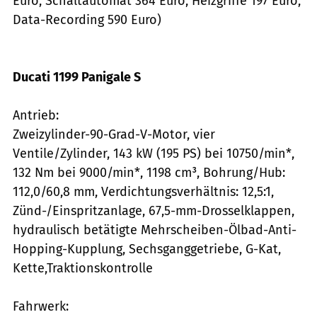
Euro, Schaltautomat 364 Euro, Heizgriffe 197 Euro,
Data-Recording 590 Euro)
Ducati 1199 Panigale S
Antrieb:
Zweizylinder-90-Grad-V-Motor, vier
Ventile/Zylinder, 143 kW (195 PS) bei 10750/min*,
132 Nm bei 9000/min*, 1198 cm³, Bohrung/Hub:
112,0/60,8 mm, Verdichtungsverhältnis: 12,5:1,
Zünd-/Einspritzanlage, 67,5-mm-Drosselklappen,
hydraulisch betätigte Mehrscheiben-Ölbad-Anti-
Hopping-Kupplung, Sechsganggetriebe, G-Kat,
Kette,Traktionskontrolle
Fahrwerk: