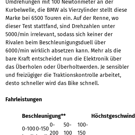
Umdrehungen mit 100 Newtonmeter an der
Kurbelwelle, die BMW als Vierzylinder stellt diese
Marke bei 6500 Touren ein. Auf der Renne, wo
dieser Test stattfand, sind Drehzahlen unter
5000/min irrelevant, sodass sich keiner der
Rivalen beim Beschleunigungsduell über
6000/min wirklich absetzen kann. Mehr als die
bare Kraft entscheidet nun die Elektronik über
das Überholen oder Überholtwerden. Je sensibler
und freizügiger die Traktionskontrolle arbeitet,
desto schneller wird das Bike schnell.
Fahrleistungen
Beschleunigung**
Höchstgeschwind
0-
50-
100-
0-100
0-150
200
100
150