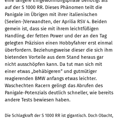
eine längere Eingewöhnungsphase benötigt als
auf der S 1000 RR. Dieses Phänomen teilt die
Panigale im Übrigen mit ihrer italienischen
(Seelen-)Verwandten, der Aprilia RSV 4. Beiden
gemein ist, dass sie mit ihrem leichtfüßigen
Handling, der fetten Power und der an den Tag
gelegten Präzision einen Hobbyfahrer erst einmal
überfordern. Beziehungsweise dieser die sich ihm
bietenden Vorteile aus dem Stand heraus gar
nicht ausschöpfen kann. Da tut man sich mit
einer etwas „behäbigeren“ und gutmütiger
reagierenden BMW anfangs etwas leichter.
Waschechten Racern gelingt das Abrufen des
Panigale-Potenzials deutlich schneller, wie bereits
andere Tests bewiesen haben.
Jahn
Die Schlagkraft der S 1000 RR ist gigantisch. Doch Obacht,