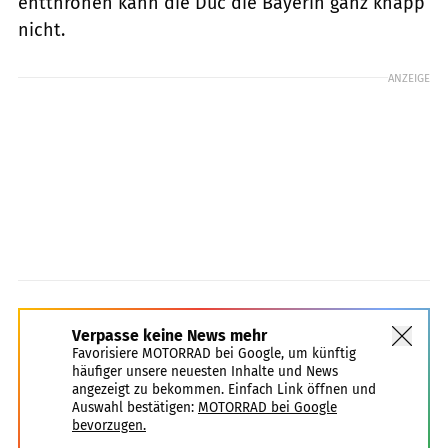
entthronen kann die Duc die Bayerin ganz knapp
nicht.
ANZEIGE
Verpasse keine News mehr
Favorisiere MOTORRAD bei Google, um künftig
häufiger unsere neuesten Inhalte und News
angezeigt zu bekommen. Einfach Link öffnen und
Auswahl bestätigen:
MOTORRAD bei Google
bevorzugen.