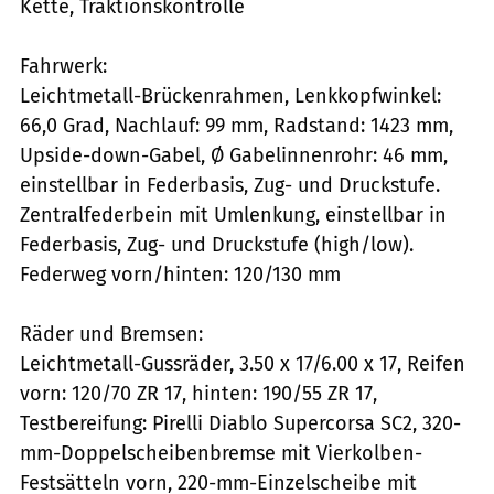
Kette, Traktionskontrolle
Fahrwerk:
Leichtmetall-Brückenrahmen, Lenkkopfwinkel:
66,0 Grad, Nachlauf: 99 mm, Radstand: 1423 mm,
Upside-down-Gabel, Ø Gabelinnenrohr: 46 mm,
einstellbar in Federbasis, Zug- und Druckstufe.
Zentralfederbein mit Umlenkung, einstellbar in
Federbasis, Zug- und Druckstufe (high/low).
Federweg vorn/hinten: 120/130 mm
Räder und Bremsen:
Leichtmetall-Gussräder, 3.50 x 17/6.00 x 17, Reifen
vorn: 120/70 ZR 17, hinten: 190/55 ZR 17,
Testbereifung: Pirelli Diablo Supercorsa SC2, 320-
mm-Doppelscheibenbremse mit Vierkolben-
Festsätteln vorn, 220-mm-Einzelscheibe mit