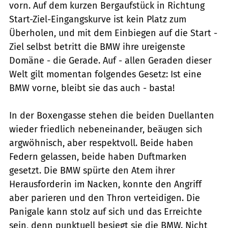
vorn. Auf dem kurzen Bergaufstück in Richtung
Start-Ziel-Eingangskurve ist kein Platz zum
Überholen, und mit dem Einbiegen auf die Start -
Ziel selbst betritt die BMW ihre ureigenste
Domäne - die Gerade. Auf - allen Geraden dieser
Welt gilt momentan folgendes Gesetz: Ist eine
BMW vorne, bleibt sie das auch - basta!
In der Boxengasse stehen die beiden Duellanten
wieder friedlich nebeneinander, beäugen sich
argwöhnisch, aber respektvoll. Beide haben
Federn gelassen, beide haben Duftmarken
gesetzt. Die BMW spürte den Atem ihrer
Herausforderin im Nacken, konnte den Angriff
aber parieren und den Thron verteidigen. Die
Panigale kann stolz auf sich und das Erreichte
sein, denn punktuell besiegt sie die BMW. Nicht