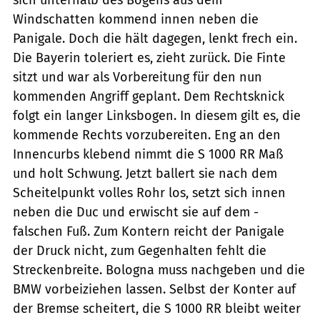
Windschatten kommend innen neben die
Panigale. Doch die hält dagegen, lenkt frech ein.
Die Bayerin toleriert es, zieht zurück. Die Finte
sitzt und war als Vorbereitung für den nun
kommenden Angriff geplant. Dem Rechtsknick
folgt ein langer Linksbogen. In diesem gilt es, die
kommende Rechts vorzubereiten. Eng an den
Innencurbs klebend nimmt die S 1000 RR Maß
und holt Schwung. Jetzt ballert sie nach dem
Scheitelpunkt volles Rohr los, setzt sich innen
neben die Duc und erwischt sie auf dem -
falschen Fuß. Zum Kontern reicht der Panigale
der Druck nicht, zum Gegenhalten fehlt die
Streckenbreite. Bologna muss nachgeben und die
BMW vorbeiziehen lassen. Selbst der Konter auf
der Bremse scheitert, die S 1000 RR bleibt weiter