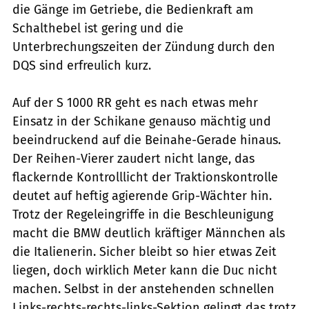
die Gänge im Getriebe, die Bedienkraft am
Schalthebel ist gering und die
Unterbrechungszeiten der Zündung durch den
DQS sind erfreulich kurz.
Auf der S 1000 RR geht es nach etwas mehr
Einsatz in der Schikane genauso mächtig und
beeindruckend auf die Beinahe-Gerade hinaus.
Der Reihen-Vierer zaudert nicht lange, das
flackernde Kontrolllicht der Traktionskontrolle
deutet auf heftig agierende Grip-Wächter hin.
Trotz der Regeleingriffe in die Beschleunigung
macht die BMW deutlich kräftiger Männchen als
die Italienerin. Sicher bleibt so hier etwas Zeit
liegen, doch wirklich Meter kann die Duc nicht
machen. Selbst in der anstehenden schnellen
Links-rechts-rechts-links-Sektion gelingt das trotz