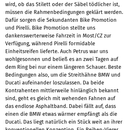
wird, ob das Stilett oder der Säbel tödlicher ist,
müssen die Rahmenbedingungen geklärt werden.
Dafür sorgen die Sekundanten Bike Promotion
und Pirelli. Bike Promotion stellte uns
dankenswerterweise Fahrzeit in Most/CZ zur
Verfügung, während Pirelli formidable
Einheitsreifen lieferte. Auch Petrus war uns
wohlgesonnen und beließ es an zwei Tagen auf
dem Ring bei nur einem längeren Schauer. Beste
Bedingungen also, um die Streithähne BMW und
Ducati aufeinander loszulassen. Da beide
Kontrahenten mittlerweile hinlänglich bekannt
sind, geht es gleich mit wehenden Fahnen auf
das endlose Asphaltband. Dabei fällt auf, dass
einen die BMW etwas wärmer empfängt als die
Ducati. Das liegt natürlich ein Stück weit an ihrer
konventionellen Konzeption. Ein Reihen-Vierer,