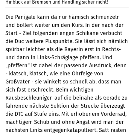
Hinblick auf Bremsen und Handling sicher nicht!
Die Panigale kann da nur hämisch schmunzeln
und bollert weiter um den Kurs. In der nach der
Start - Ziel folgenden engen Schikane verbucht
die Duc weitere Pluspunkte. Sie lässt sich nämlich
spürbar leichter als die Bayerin erst in Rechts-
und dann in Links-Schräglage pfeffern. Und
„pfeffern“ ist dabei der passende Ausdruck, denn
- klatsch, klatsch, wie eine Ohrfeige von
Großvater - sie winkelt so schnell ab, dass man
sich fast erschreckt. Beim wichtigen
Rausbeschleunigen auf die beinahe als Gerade zu
fahrende nächste Sektion der Strecke überzeugt
die DTC auf Stufe eins. Mit erhobenem Vorderrad,
mächtigem Schub und ohne Angst wird man der
nächsten Links entgegenkatapultiert. Satt rasten