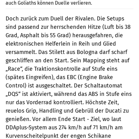
auch Goliaths können Duelle verlieren.
Doch zurück zum Duell der Rivalen. Die Setups
sind passend zur herrschenden Hitze (Luft bis 38
Grad, Asphalt bis 55 Grad) herausgefahren, die
elektronischen Helferlein in Reih und Glied
versammelt. Das Stilett aus Bologna darf scharf
geschliffen an den Start. Sein Mapping steht auf
„Race“, die Traktionskontrolle auf Stufe eins
(spätes Eingreifen), das EBC (Engine Brake
Control) ist ausgeschaltet. Der Schaltautomat
„DQS“ ist aktiviert, während das ABS in Stufe eins
nur das Vorderrad kontrolliert. Höchste Zeit,
reuelos Grip, Handling und Gebrüll der Ducati zu
genießen. Vor allem Ende Start - Ziel, wo laut
DDAplus-System aus 274 km/h auf 71 km/h am
Kurvenscheitelpunkt der engen Schikane