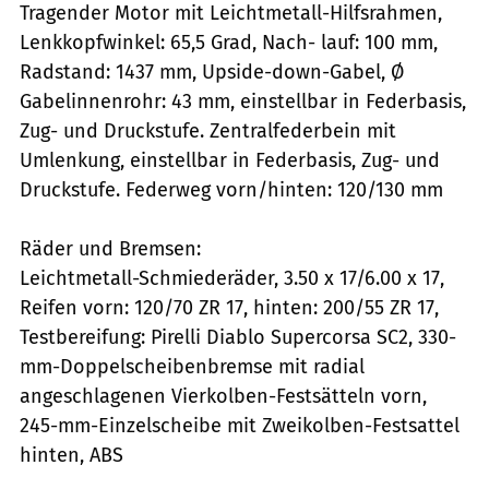
Tragender Motor mit Leichtmetall-Hilfsrahmen,
Lenkkopfwinkel: 65,5 Grad, Nach- lauf: 100 mm,
Radstand: 1437 mm, Upside-down-Gabel, Ø
Gabelinnenrohr: 43 mm, einstellbar in Federbasis,
Zug- und Druckstufe. Zentralfederbein mit
Umlenkung, einstellbar in Federbasis, Zug- und
Druckstufe. Federweg vorn/hinten: 120/130 mm
Räder und Bremsen:
Leichtmetall-Schmiederäder, 3.50 x 17/6.00 x 17,
Reifen vorn: 120/70 ZR 17, hinten: 200/55 ZR 17,
Testbereifung: Pirelli Diablo Supercorsa SC2, 330-
mm-Doppelscheibenbremse mit radial
angeschlagenen Vierkolben-Festsätteln vorn,
245-mm-Einzelscheibe mit Zweikolben-Festsattel
hinten, ABS