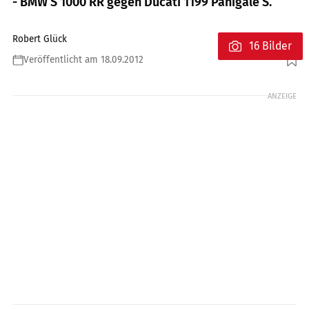
- BMW S 1000 RR gegen Ducati 1199 Panigale S.
Robert Glück
16 Bilder
Veröffentlicht am 18.09.2012
Foto: Jahn
ANZEIGE