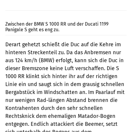
Jahn
Zwischen der BMW S 1000 RR und der Ducati 1199
Panigale S geht es eng zu.
Derart gehetzt schießt die Duc auf die Kehre im
hinteren Streckenteil zu. Da das Anbremsen nur
aus 124 km/h (BMW) erfolgt, kann sich die Duc in
dieser Bremszone keine Luft verschaffen. Die S
1000 RR klinkt sich hinter ihr auf der richtigen
Linie ein und saugt sich in dem grausig schnellen
Bergabstück im Windschatten an. Im Paarlauf mit
nur wenigen Rad-längen Abstand brennen die
Kontrahenten durch den sehr schnellen
Rechtsknick dem ehemaligen Matador-Bogen
entgegen. Endlich attackiert die Beemer, setzt
sich unterhalb des Bogens aus dem