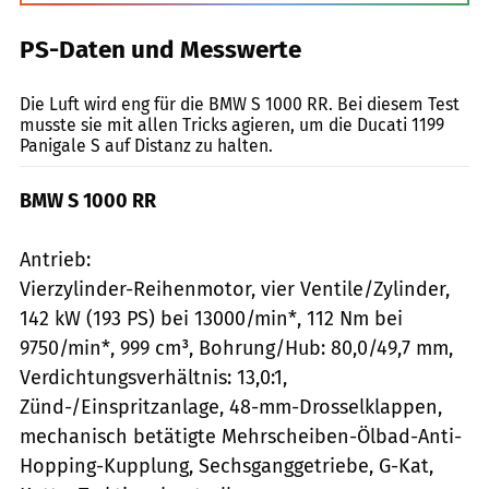
PS-Daten und Messwerte
Jahn
Die Luft wird eng für die BMW S 1000 RR. Bei diesem Test
musste sie mit allen Tricks agieren, um die Ducati 1199
Panigale S auf Distanz zu halten.
BMW S 1000 RR
Antrieb:
Vierzylinder-Reihenmotor, vier Ventile/Zylinder,
142 kW (193 PS) bei 13000/min*, 112 Nm bei
9750/min*, 999 cm³, Bohrung/Hub: 80,0/49,7 mm,
Verdichtungsverhältnis: 13,0:1,
Zünd-/Einspritzanlage, 48-mm-Drosselklappen,
mechanisch betätigte Mehrscheiben-Ölbad-Anti-
Hopping-Kupplung, Sechsganggetriebe, G-Kat,