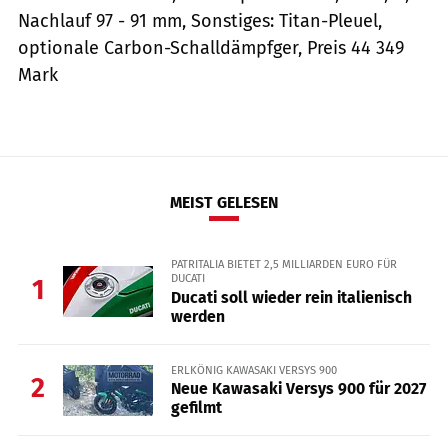
Nachlauf 97 - 91 mm, Sonstiges: Titan-Pleuel,
optionale Carbon-Schalldämpfger, Preis 44 349
Mark
MEIST GELESEN
PATRITALIA BIETET 2,5 MILLIARDEN EURO FÜR
DUCATI
1
Ducati soll wieder rein italienisch
werden
ERLKÖNIG KAWASAKI VERSYS 900
2
Neue Kawasaki Versys 900 für 2027
gefilmt