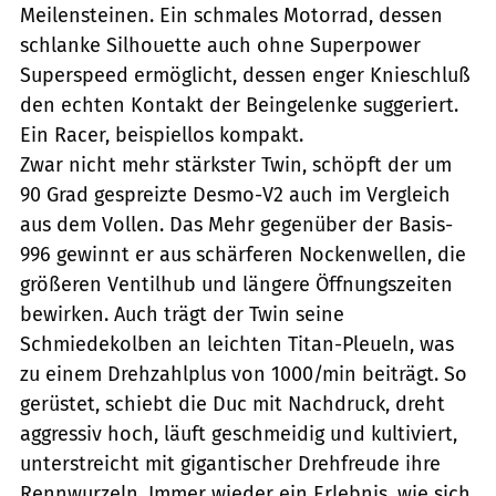
Meilensteinen. Ein schmales Motorrad, dessen
schlanke Silhouette auch ohne Superpower
Superspeed ermöglicht, dessen enger Knieschluß
den echten Kontakt der Beingelenke suggeriert.
Ein Racer, beispiellos kompakt.
Zwar nicht mehr stärkster Twin, schöpft der um
90 Grad gespreizte Desmo-V2 auch im Vergleich
aus dem Vollen. Das Mehr gegenüber der Basis-
996 gewinnt er aus schärferen Nockenwellen, die
größeren Ventilhub und längere Öffnungszeiten
bewirken. Auch trägt der Twin seine
Schmiedekolben an leichten Titan-Pleueln, was
zu einem Drehzahlplus von 1000/min beiträgt. So
gerüstet, schiebt die Duc mit Nachdruck, dreht
aggressiv hoch, läuft geschmeidig und kultiviert,
unterstreicht mit gigantischer Drehfreude ihre
Rennwurzeln. Immer wieder ein Erlebnis, wie sich