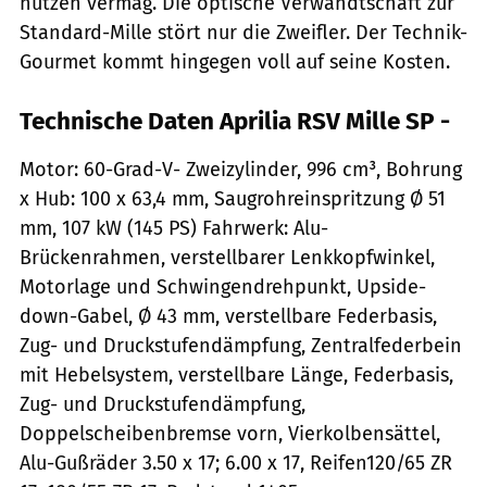
nutzen vermag. Die optische Verwandtschaft zur
Standard-Mille stört nur die Zweifler. Der Technik-
Gourmet kommt hingegen voll auf seine Kosten.
Technische Daten Aprilia RSV Mille SP -
Motor: 60-Grad-V- Zweizylinder, 996 cm³, Bohrung
x Hub: 100 x 63,4 mm, Saugrohreinspritzung Ø 51
mm, 107 kW (145 PS) Fahrwerk: Alu-
Brückenrahmen, verstellbarer Lenkkopfwinkel,
Motorlage und Schwingendrehpunkt, Upside-
down-Gabel, Ø 43 mm, verstellbare Federbasis,
Zug- und Druckstufendämpfung, Zentralfederbein
mit Hebelsystem, verstellbare Länge, Federbasis,
Zug- und Druckstufendämpfung,
Doppelscheibenbremse vorn, Vierkolbensättel,
Alu-Gußräder 3.50 x 17; 6.00 x 17, Reifen120/65 ZR