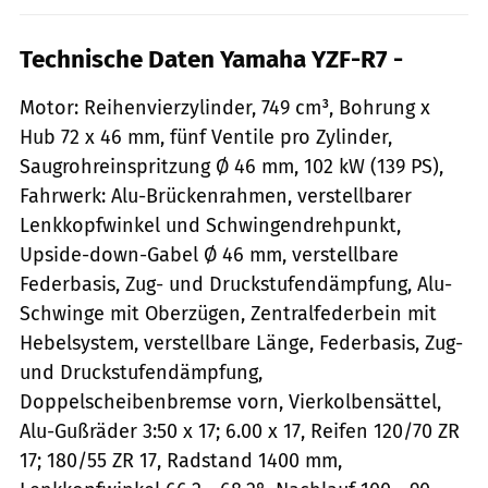
Technische Daten Yamaha YZF-R7 -
Motor: Reihenvierzylinder, 749 cm³, Bohrung x
Hub 72 x 46 mm, fünf Ventile pro Zylinder,
Saugrohreinspritzung Ø 46 mm, 102 kW (139 PS),
Fahrwerk: Alu-Brückenrahmen, verstellbarer
Lenkkopfwinkel und Schwingendrehpunkt,
Upside-down-Gabel Ø 46 mm, verstellbare
Federbasis, Zug- und Druckstufendämpfung, Alu-
Schwinge mit Oberzügen, Zentralfederbein mit
Hebelsystem, verstellbare Länge, Federbasis, Zug-
und Druckstufendämpfung,
Doppelscheibenbremse vorn, Vierkolbensättel,
Alu-Gußräder 3:50 x 17; 6.00 x 17, Reifen 120/70 ZR
17; 180/55 ZR 17, Radstand 1400 mm,