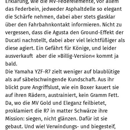
Erklärung, wie die MV-Federelemente, vor allem
das Federbein, jedweder Asphaltdelle so elegant
die Schärfe nehmen, dabei aber stets glasklar
über den Fahrbahnkontakt informieren. Nicht zu
vergessen, dass die Agusta den Ground-Effekt der
Ducati nachstellt, dabei aber viel leichtfüßiger als
diese agiert. Ein Gefährt für Könige, und leider
ausverkauft  aber die »Billig-Version« kommt ja
bald.
Die Yamaha YZF-R7 zielt weniger auf blaublütige
als auf säbelschwingende Kundschaft. Aus ihr
blickt pure Angriffslust, wie ein Boxer kauert sie
auf ihren Rädern, austrainiert, kein Gramm Fett.
Da, wo die MV Gold und Eleganz feilbietet,
proklamiert die R7 in matter Schwärze ihre
Mission: siegen, nicht glänzen. Dafür ist sie
gebaut. Und wie! Verwindungs- und biegesteif,