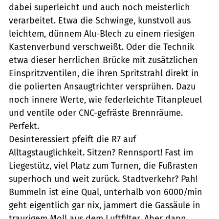
dabei superleicht und auch noch meisterlich
verarbeitet. Etwa die Schwinge, kunstvoll aus
leichtem, dünnem Alu-Blech zu einem riesigen
Kastenverbund verschweißt. Oder die Technik
etwa dieser herrlichen Brücke mit zusätzlichen
Einspritzventilen, die ihren Spritstrahl direkt in
die polierten Ansaugtrichter versprühen. Dazu
noch innere Werte, wie federleichte Titanpleuel
und ventile oder CNC-gefräste Brennräume.
Perfekt.
Desinteressiert pfeift die R7 auf
Alltagstauglichkeit. Sitzen? Rennsport! Fast im
Liegestütz, viel Platz zum Turnen, die Fußrasten
superhoch und weit zurück. Stadtverkehr? Pah!
Bummeln ist eine Qual, unterhalb von 6000/min
geht eigentlich gar nix, jammert die Gassäule in
traurigem Moll aus dem Luftfilter. Aber dann,