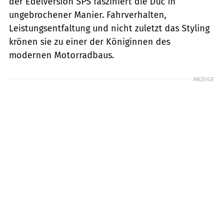
der Edelversion SPS fasziniert die Duc in
ungebrochener Manier. Fahrverhalten,
Leistungsentfaltung und nicht zuletzt das Styling
krönen sie zu einer der Königinnen des
modernen Motorradbaus.
ANZEIGE