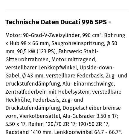
Technische Daten Ducati 996 SPS -
Motor: 90-Grad-V-Zweizylinder, 996 cm³, Bohrung
x Hub 98 x 66 mm, Saugrohreinspritzung, Ø 50
mm, 90,5 kW (123 PS), Fahrwerk: Stahl-
Gitterrohrrahmen, Motor mittragend,
verstellbarer Lenkkopfwinkel, Upside-down-
Gabel, Ø 43 mm, verstellbare Federbasis, Zug- und
Druckstufendämpfung, Alu- Einarmschwinge,
Zentralfederbein mit Hebelsystem, verstellbare
Heckhöhe, Federbasis, Zug- und
Druckstufendämpfung, Doppelscheibenbremse
vorn, Vierkolbensättel, Alu-Gußräder 3.50 x 17;
5.50 x 17, Reifen 120/70 ZR 17; 190/50 ZR 17,
Radstand 1410 mm, Lenkkopfwinkel 64,7 - 66,7°,