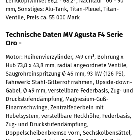
Lenkkopfwinkel 66,2 - 68,2°, Nachlauf 100 - 90
mm, Sonstiges: Alu-Tank, Titan-Pleuel, Titan-
Ventile, Preis ca. 55 000 Mark
Technische Daten MV Agusta F4 Serie
Oro -
Motor: Reihenvierzylinder, 749 cm³, Bohrung x
Hub 73,8 x 43,8 mm, radial angeordnete Ventile,
Saugrohreinspritzung Ø 46 mm, 93 kW (126 PS),
Fahrwerk: Stahl-Gitterrohrrahmen, Upside-down-
Gabel, Ø 49 mm, verstellbare Federbasis, Zug- und
Druckstufendämpfung, Magnesium-Guß-
Einarmschwinge, Zentralfederbein mit
Hebelsystem, verstellbare Heckhöhe, Federbasis,
Zug- und Druckstufendämpfung,
Doppelscheibenbremse vorn, Sechskolbensättel,