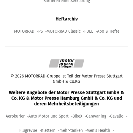
Barrierefreiheitserklärung
Heftarchiv
MOTORRAD
PS
MOTORRAD Classic
FUEL
Abo & Hefte
©
2026
MOTORRAD-Gruppe ist Teil der Motor Presse Stuttgart
GmbH & Co.KG
Weitere Angebote der Motor Presse Stuttgart GmbH &
Co. KG & Motor Presse Hamburg GmbH & Co. KG und
deren Mehrheitsbeteiligungen
Aerokurier
Auto Motor und Sport
BikeX
Caravaning
Cavallo
Flugrevue
Klettern
mehr-tanken
Men's Health