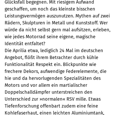
Glücksfall begegnen. Mit riesigem Aufwand
geschaffen, um noch das kleinste bisschen
Leistungsvermögen auszunutzen. Mythen auf zwei
Rädern, Skulpturen in Metall und Kunststoff. Wer
würde da nicht selbst gern mal aufsitzen, erleben,
wie jedes Motorrad seine eigene, magische
Identität entfaltet?
Die Aprilia etwa, lediglich 24 Mal im deutschen
Angebot, flößt ihrem Betrachter durch kühle
Funktionalität Respekt ein. Blickpunkte wie
frechere Dekors, aufwendige Federelemente, die
hie und da hervorlugenden Spezialitäten des
Motors und vor allem ein martialischer
Doppelschalldämpfer unterstreichen den
Unterschied zur »normalen« RSV mille. Etwas
Tiefenforschung offenbart zudem eine feine
Kohlefaserhaut, einen leichten Aluminiumtank,