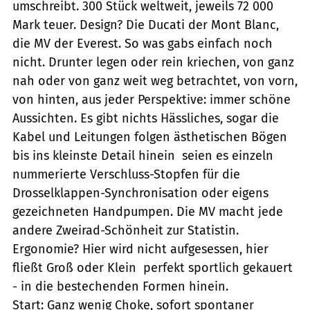
umschreibt. 300 Stück weltweit, jeweils 72 000
Mark teuer. Design? Die Ducati der Mont Blanc,
die MV der Everest. So was gabs einfach noch
nicht. Drunter legen oder rein kriechen, von ganz
nah oder von ganz weit weg betrachtet, von vorn,
von hinten, aus jeder Perspektive: immer schöne
Aussichten. Es gibt nichts Hässliches, sogar die
Kabel und Leitungen folgen ästhetischen Bögen
bis ins kleinste Detail hinein  seien es einzeln
nummerierte Verschluss-Stopfen für die
Drosselklappen-Synchronisation oder eigens
gezeichneten Handpumpen. Die MV macht jede
andere Zweirad-Schönheit zur Statistin.
Ergonomie? Hier wird nicht aufgesessen, hier
fließt Groß oder Klein  perfekt sportlich gekauert
- in die bestechenden Formen hinein.
Start: Ganz wenig Choke, sofort spontaner