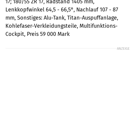
17; 180/55 ZR 17, Radstand 1405 mm,
Lenkkopfwinkel 64,5 - 66,5°, Nachlauf 107 - 87
mm, Sonstiges: Alu-Tank, Titan-Auspuffanlage,
Kohlefaser-Verkleidungsteile, Multifunktions-
Cockpit, Preis 59 000 Mark
ANZEIGE