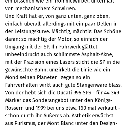
ein bisschen wie ein Trommelwirbel, untermalt
von mechanischem Schwirren.
Und Kraft hat er, von ganz unten, ganz oben,
einfach überall, allerdings mit ein paar Dellen in
der Leistungskurve. Mächtig, mächtig. Das Schöne
daran: so mächtig der Motor, so einfach der
Umgang mit der SP. Ihr Fahrwerk glättet
unbeeindruckt auch schlimmste Asphalt-Akne,
mit der Präzision eines Lasers sticht die SP in die
gewünschte Bahn, umzirkelt die Linie wie ein
Mond seinen Planeten  gegen so ein
Fahrverhalten wirkt auch gute Stangenware blass.
Von der hebt sich die Ducati 996 SPS - für 44 349
Märker das Sonderangebot unter den Königs-
Rössern und 1999 bei uns etwa 160 mal verkauft -
schon durch ihr Äußeres ab. Ästhetik erwächst
aus Purismus, der Mont Blanc unter den Design-