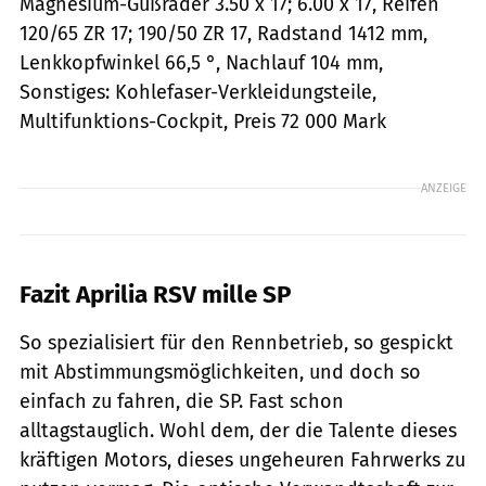
Magnesium-Gußräder 3.50 x 17; 6.00 x 17, Reifen
120/65 ZR 17; 190/50 ZR 17, Radstand 1412 mm,
Lenkkopfwinkel 66,5 °, Nachlauf 104 mm,
Sonstiges: Kohlefaser-Verkleidungsteile,
Multifunktions-Cockpit, Preis 72 000 Mark
ANZEIGE
Fazit Aprilia RSV mille SP
So spezialisiert für den Rennbetrieb, so gespickt
mit Abstimmungsmöglichkeiten, und doch so
einfach zu fahren, die SP. Fast schon
alltagstauglich. Wohl dem, der die Talente dieses
kräftigen Motors, dieses ungeheuren Fahrwerks zu