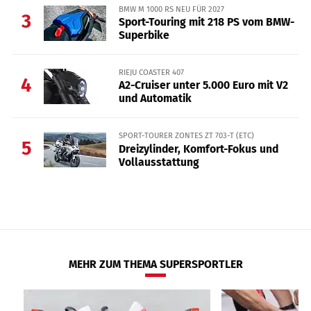
BMW M 1000 RS NEU FÜR 2027
3
Sport-Touring mit 218 PS vom BMW-
Superbike
RIEJU COASTER 407
4
A2-Cruiser unter 5.000 Euro mit V2
und Automatik
SPORT-TOURER ZONTES ZT 703-T (ETC)
5
Dreizylinder, Komfort-Fokus und
Vollausstattung
MEHR ZUM THEMA SUPERSPORTLER