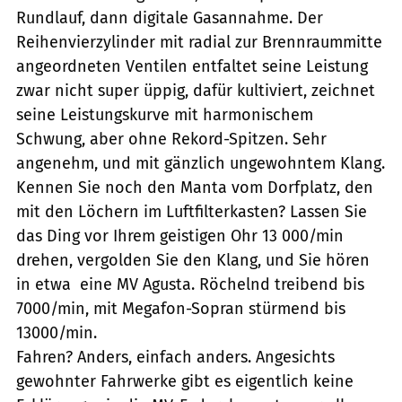
Rundlauf, dann digitale Gasannahme. Der
Reihenvierzylinder mit radial zur Brennraummitte
angeordneten Ventilen entfaltet seine Leistung
zwar nicht super üppig, dafür kultiviert, zeichnet
seine Leistungskurve mit harmonischem
Schwung, aber ohne Rekord-Spitzen. Sehr
angenehm, und mit gänzlich ungewohntem Klang.
Kennen Sie noch den Manta vom Dorfplatz, den
mit den Löchern im Luftfilterkasten? Lassen Sie
das Ding vor Ihrem geistigen Ohr 13 000/min
drehen, vergolden Sie den Klang, und Sie hören 
in etwa  eine MV Agusta. Röchelnd treibend bis
7000/min, mit Megafon-Sopran stürmend bis
13000/min.
Fahren? Anders, einfach anders. Angesichts
gewohnter Fahrwerke gibt es eigentlich keine