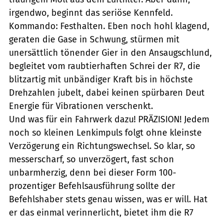
irgendwo, beginnt das seriöse Kennfeld.
Kommando: Festhalten. Eben noch hohl klagend,
geraten die Gase in Schwung, stürmen mit
unersättlich tönender Gier in den Ansaugschlund,
begleitet vom raubtierhaften Schrei der R7, die
blitzartig mit unbändiger Kraft bis in höchste
Drehzahlen jubelt, dabei keinen spürbaren Deut
Energie für Vibrationen verschenkt.
Und was für ein Fahrwerk dazu! PRÄZISION! Jedem
noch so kleinen Lenkimpuls folgt ohne kleinste
Verzögerung ein Richtungswechsel. So klar, so
messerscharf, so unverzögert, fast schon
unbarmherzig, denn bei dieser Form 100-
prozentiger Befehlsausführung sollte der
Befehlshaber stets genau wissen, was er will. Hat
er das einmal verinnerlicht, bietet ihm die R7