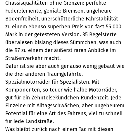
Chassisqualitäten ohne Grenzen: perfekte
Federelemente, geniale Bremsen, ungeheure
Bodenfreiheit, unerschütterliche Fahrstabilität 
zu einem ebenso superben Preis von fast 55 000
Mark in der getesteten Version. 35 Begeisterte
überwiesen bislang dieses Sümmchen, was auch
die R7 zu einem der äußerst raren Anblicke im
Straßenverkehr macht.
Dafür ist sie aber auch genauso wenig gebaut wie
die drei anderen Traumgefährte.
Spezialmotorräder für Spezialisten. Mit
Komponenten, so teuer wie halbe Motorräder,
gut für ein Zehntelsekündchen Rundenzeit. Jede
Einzelne mit Alltagsschwächen, aber ungeheurem
Potential für eine Art des Fahrens, viel zu schnell
für jede Landstraße.
Was bleibt zurück nach einem Tag mit diesen