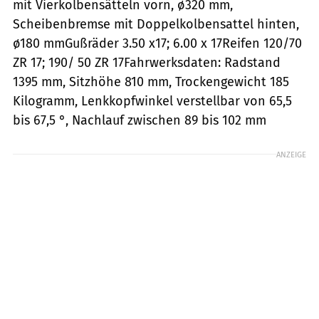
mit Vierkolbensätteln vorn, ø320 mm,
Scheibenbremse mit Doppelkolbensattel hinten,
ø180 mmGußräder 3.50 x17; 6.00 x 17Reifen 120/70
ZR 17; 190/ 50 ZR 17Fahrwerksdaten: Radstand
1395 mm, Sitzhöhe 810 mm, Trockengewicht 185
Kilogramm, Lenkkopfwinkel verstellbar von 65,5
bis 67,5 °, Nachlauf zwischen 89 bis 102 mm
ANZEIGE