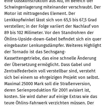
eine Gusskonstruktion aus Alu, im Bereich der
Schwingenlagerung miteinander verschraubt. Der
Motor ist mittragendes Element. Der
Lenkkopfwinkel lässt sich von 65,5 bis 67,5 Grad
verstellen; in der Folge variiert der Nachlauf von
89 bis 102 Milimeter. Vor den Standrohren der
Öhlins-Upside-down-Gabel befindet sich ein quer
eingebauter Lenkungsdämpfer. Weiteres Highlight
der Tornado ist das Sechsgang-
Kassettengetriebe, das eine schnelle Änderung
der Übersetzung ermöglicht. Dass Gabel und
Zentralfederbein voll verstellbar sind, versteht
sich bei einem so ehrgeizigen Projekt von selbst.
Maximal 25000 Mark soll die Straßenversion,
deren Serienproduktion für 2001 avisiert ist,
kosten. Sie wird daher auf einige Extras wie das
teure Öhlins-Fahrwerk verzichten müssen. Der