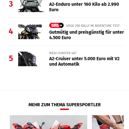
3
A2-Enduro unter 160 Kilo ab 2.990
Euro
VOGE 300 RALLY IM ADVENTURE-TEST
4
Gutmütig und preisgünstig für unter
4.500 Euro
RIEJU COASTER 407
5
A2-Cruiser unter 5.000 Euro mit V2
und Automatik
MEHR ZUM THEMA SUPERSPORTLER