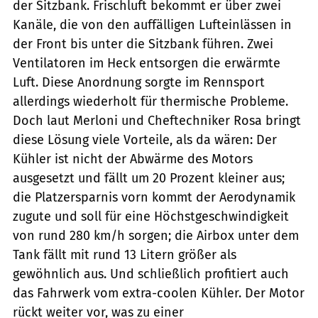
der Sitzbank. Frischluft bekommt er über zwei
Kanäle, die von den auffälligen Lufteinlässen in
der Front bis unter die Sitzbank führen. Zwei
Ventilatoren im Heck entsorgen die erwärmte
Luft. Diese Anordnung sorgte im Rennsport
allerdings wiederholt für thermische Probleme.
Doch laut Merloni und Cheftechniker Rosa bringt
diese Lösung viele Vorteile, als da wären: Der
Kühler ist nicht der Abwärme des Motors
ausgesetzt und fällt um 20 Prozent kleiner aus;
die Platzersparnis vorn kommt der Aerodynamik
zugute und soll für eine Höchstgeschwindigkeit
von rund 280 km/h sorgen; die Airbox unter dem
Tank fällt mit rund 13 Litern größer als
gewöhnlich aus. Und schließlich profitiert auch
das Fahrwerk vom extra-coolen Kühler. Der Motor
rückt weiter vor, was zu einer