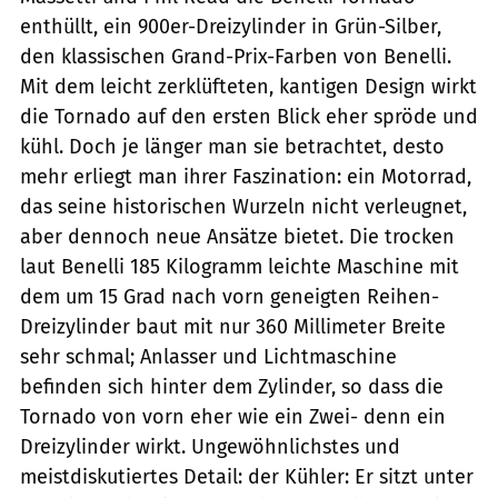
enthüllt, ein 900er-Dreizylinder in Grün-Silber,
den klassischen Grand-Prix-Farben von Benelli.
Mit dem leicht zerklüfteten, kantigen Design wirkt
die Tornado auf den ersten Blick eher spröde und
kühl. Doch je länger man sie betrachtet, desto
mehr erliegt man ihrer Faszination: ein Motorrad,
das seine historischen Wurzeln nicht verleugnet,
aber dennoch neue Ansätze bietet. Die trocken
laut Benelli 185 Kilogramm leichte Maschine mit
dem um 15 Grad nach vorn geneigten Reihen-
Dreizylinder baut mit nur 360 Millimeter Breite
sehr schmal; Anlasser und Lichtmaschine
befinden sich hinter dem Zylinder, so dass die
Tornado von vorn eher wie ein Zwei- denn ein
Dreizylinder wirkt. Ungewöhnlichstes und
meistdiskutiertes Detail: der Kühler: Er sitzt unter