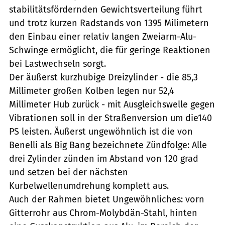
stabilitätsfördernden Gewichtsverteilung führt
und trotz kurzen Radstands von 1395 Milimetern
den Einbau einer relativ langen Zweiarm-Alu-
Schwinge ermöglicht, die für geringe Reaktionen
bei Lastwechseln sorgt.
Der äußerst kurzhubige Dreizylinder - die 85,3
Millimeter großen Kolben legen nur 52,4
Millimeter Hub zurück - mit Ausgleichswelle gegen
Vibrationen soll in der Straßenversion um die140
PS leisten. Äußerst ungewöhnlich ist die von
Benelli als Big Bang bezeichnete Zündfolge: Alle
drei Zylinder zünden im Abstand von 120 grad
und setzen bei der nächsten
Kurbelwellenumdrehung komplett aus.
Auch der Rahmen bietet Ungewöhnliches: vorn
Gitterrohr aus Chrom-Molybdän-Stahl, hinten