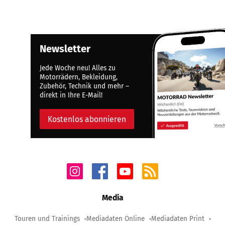
Newsletter
Jede Woche neu! Alles zu
Motorrädern, Bekleidung,
Zubehör, Technik und mehr –
direkt in Ihre E-Mail!
Kostenlos abonnieren
Media
Touren und Trainings
Mediadaten Online
Mediadaten Print