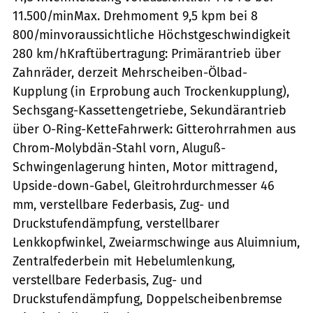
11.500/minMax. Drehmoment 9,5 kpm bei 8
800/minvoraussichtliche Höchstgeschwindigkeit
280 km/hKraftübertragung: Primärantrieb über
Zahnräder, derzeit Mehrscheiben-Ölbad-
Kupplung (in Erprobung auch Trockenkupplung),
Sechsgang-Kassettengetriebe, Sekundärantrieb
über O-Ring-KetteFahrwerk: Gitterohrrahmen aus
Chrom-Molybdän-Stahl vorn, Aluguß-
Schwingenlagerung hinten, Motor mittragend,
Upside-down-Gabel, Gleitrohrdurchmesser 46
mm, verstellbare Federbasis, Zug- und
Druckstufendämpfung, verstellbarer
Lenkkopfwinkel, Zweiarmschwinge aus Aluimnium,
Zentralfederbein mit Hebelumlenkung,
verstellbare Federbasis, Zug- und
Druckstufendämpfung, Doppelscheibenbremse