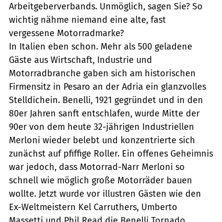
Arbeitgeberverbands. Unmöglich, sagen Sie? So
wichtig nähme niemand eine alte, fast
vergessene Motorradmarke?
In Italien eben schon. Mehr als 500 geladene
Gäste aus Wirtschaft, Industrie und
Motorradbranche gaben sich am historischen
Firmensitz in Pesaro an der Adria ein glanzvolles
Stelldichein. Benelli, 1921 gegründet und in den
80er Jahren sanft entschlafen, wurde Mitte der
90er von dem heute 32-jährigen Industriellen
Merloni wieder belebt und konzentrierte sich
zunächst auf pfiffige Roller. Ein offenes Geheimnis
war jedoch, dass Motorrad-Narr Merloni so
schnell wie möglich große Motorräder bauen
wollte. Jetzt wurde vor illustren Gästen wie den
Ex-Weltmeistern Kel Carruthers, Umberto
Massetti und Phil Read die Benelli Tornado