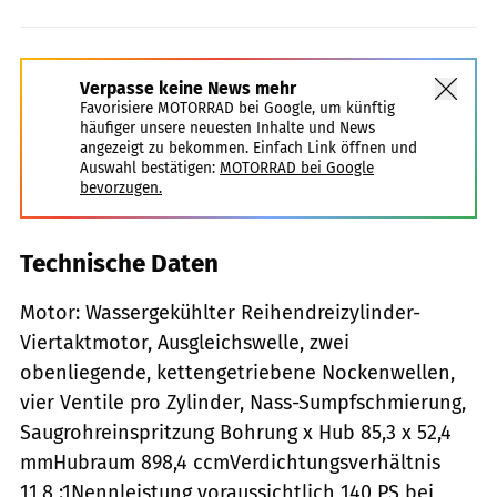
Verpasse keine News mehr
Favorisiere MOTORRAD bei Google, um künftig
häufiger unsere neuesten Inhalte und News
angezeigt zu bekommen. Einfach Link öffnen und
Auswahl bestätigen:
MOTORRAD bei Google
bevorzugen.
Technische Daten
Motor: Wassergekühlter Reihendreizylinder-
Viertaktmotor, Ausgleichswelle, zwei
obenliegende, kettengetriebene Nockenwellen,
vier Ventile pro Zylinder, Nass-Sumpfschmierung,
Saugrohreinspritzung Bohrung x Hub 85,3 x 52,4
mmHubraum 898,4 ccmVerdichtungsverhältnis
11,8 :1Nennleistung voraussichtlich 140 PS bei