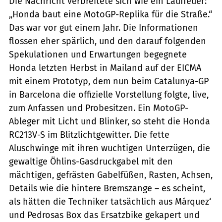
Die Nachricht verbreitete sich wie ein Lauffeuer:
„Honda baut eine MotoGP-Replika für die Straße.“
Das war vor gut einem Jahr. Die Informationen
flossen eher spärlich, und den darauf folgenden
Spekulationen und Erwartungen begegnete
Honda letzten Herbst in Mailand auf der EICMA
mit einem Prototyp, dem nun beim Catalunya-GP
in Barcelona die offizielle Vorstellung folgte, live,
zum Anfassen und Probesitzen. Ein MotoGP-
Ableger mit Licht und Blinker, so steht die Honda
RC213V-S im Blitzlichtgewitter. Die fette
Aluschwinge mit ihren wuchtigen Unterzügen, die
gewaltige Öhlins-Gasdruckgabel mit den
mächtigen, gefrästen Gabelfüßen, Rasten, Achsen,
Details wie die hintere Bremszange – es scheint,
als hätten die Techniker tatsächlich aus Márquez‘
und Pedrosas Box das Ersatzbike gekapert und