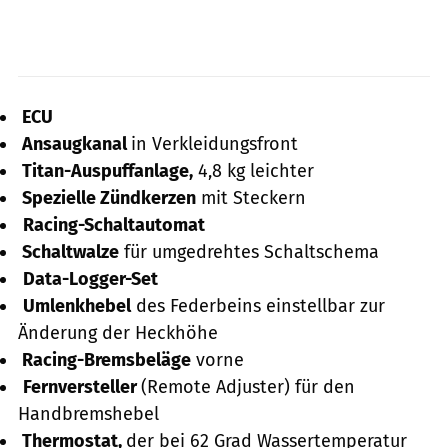
ECU
Ansaugkanal
in Verkleidungsfront
Titan-Auspuffanlage,
4,8 kg leichter
Spezielle Zündkerzen
mit Steckern
Racing-Schaltautomat
Schaltwalze
für umgedrehtes Schaltschema
Data-Logger-Set
Umlenkhebel
des Federbeins einstellbar zur
Änderung der Heckhöhe
Racing-Bremsbeläge
vorne
Fernversteller
(Remote Adjuster) für den
Handbremshebel
Thermostat,
der bei 62 Grad Wassertemperatur