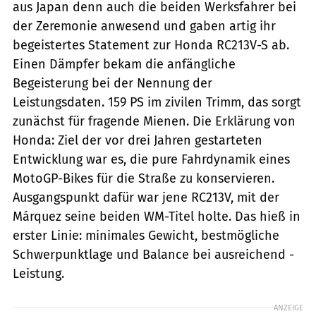
aus Japan denn auch die beiden Werksfahrer bei
der Zeremonie anwesend und gaben artig ihr
begeistertes Statement zur Honda RC213V-S ab.
Einen Dämpfer bekam die anfängliche
Begeisterung bei der Nennung der
Leistungsdaten. 159 PS im zivilen Trimm, das sorgt
zunächst für fragende Mienen. Die Erklärung von
Honda: Ziel der vor drei Jahren gestarteten
Entwicklung war es, die pure Fahrdynamik eines
MotoGP-Bikes für die Straße zu konservieren.
Ausgangspunkt dafür war jene RC213V, mit der
Márquez seine beiden WM-Titel holte. Das hieß in
erster Linie: minimales Gewicht, bestmögliche
Schwerpunkt­lage und Balance bei ausreichend ­
Leistung.
ANZEIGE