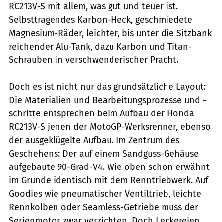
RC213V-S mit allem, was gut und teuer ist.
Selbsttragendes Karbon-Heck, geschmiedete
Magnesium-Räder, leichter, bis unter die Sitzbank
reichender Alu-Tank, dazu ­Karbon und Titan-
Schrauben in verschwenderischer Pracht.
Doch es ist nicht nur das grundsätzliche Layout:
Die Materialien und Bearbeitungsprozesse und -
schritte entsprechen beim Aufbau der Honda
RC213V-S jenen der MotoGP-Werksrenner, ebenso
der ausgeklügelte Aufbau. Im Zentrum des
Geschehens: Der auf einem Sandguss-Gehäuse
aufgebaute 90-Grad-V4. Wie oben schon ­erwähnt
im Grunde identisch mit dem Renntriebwerk. Auf
Goodies wie pneumatischer Ventiltrieb, leichte
Renn­kolben oder Seamless-Getriebe muss der
Serienmotor zwar verzichten. Doch Leckereien