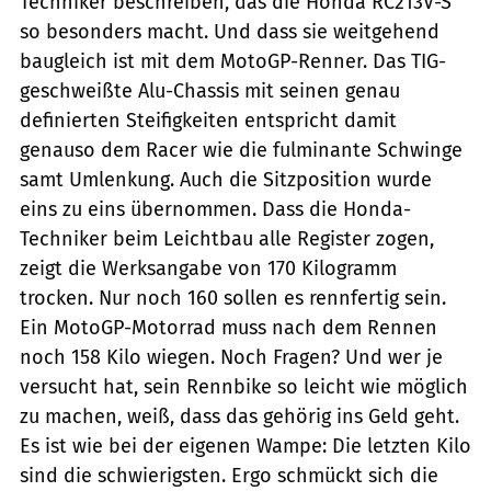
Techniker beschreiben, das die Honda RC213V-S
so besonders macht. Und dass sie weitgehend
baugleich ist mit dem MotoGP-Renner. Das TIG-
geschweißte Alu-Chassis mit seinen genau
definierten Steifigkeiten entspricht damit
genauso dem Racer wie die fulminante Schwinge
samt Umlenkung. Auch die Sitzposition wurde
eins zu eins übernommen. Dass die Honda-
Techniker beim Leichtbau alle Register zogen,
zeigt die Werksangabe von 170 Kilogramm
trocken. Nur noch 160 ­sollen es rennfertig sein.
Ein MotoGP-Motorrad muss nach dem Rennen
noch 158 Kilo wiegen. Noch Fragen? Und wer je
versucht hat, sein Rennbike so leicht wie möglich
zu machen, weiß, dass das gehörig ins Geld geht.
Es ist wie bei der eigenen Wampe: Die letzten Kilo
sind die schwierigsten. Ergo schmückt sich die