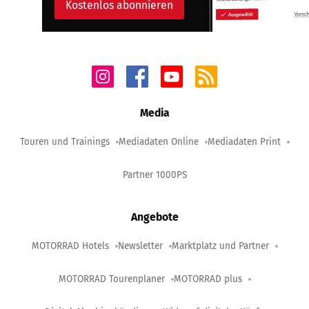
Kostenlos abonnieren
Media
Touren und Trainings
Mediadaten Online
Mediadaten Print
Partner 1000PS
Angebote
MOTORRAD Hotels
Newsletter
Marktplatz und Partner
MOTORRAD Tourenplaner
MOTORRAD plus