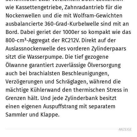
wie Kassettengetriebe, Zahnradantrieb für die
Nockenwellen und die mit Wolfram-Gewichten
ausbalancierte 360-Grad-Kurbelwelle sind mit an
Bord. Dabei geriet der 1000er so kompakt wie das
800-cm³-Aggregat der RC212V. Direkt auf der
Auslassnockenwelle des vorderen Zylinderpaars
sitzt die Wasserpumpe. Die tief gezogene
Ölwanne garantiert zuverlässige Ölversorgung
auch bei brachialsten Beschleunigungen,
Verzögerungen und Schräglagen, während die
mächtige Kühlerwand den thermischen Stress in
Grenzen hält. Und jede Zylinderbank besitzt
einen eigenen Auspuffstrang mit separatem
Sammler und Klappe.
ANZEIGE