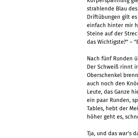
Körperspannung glei
strahlende Blau de
Driftübungen gilt es
einfach hinter mir 
Steine auf der Strec
das Wichtigste?" – "E
Nach fünf Runden üb
Der Schweiß rinnt 
Oberschenkel brenn
auch noch den Knöc
Leute, das Ganze hie
ein paar Runden, sp
Tables, hebt der M
höher geht es, schne
Tja, und das war's 