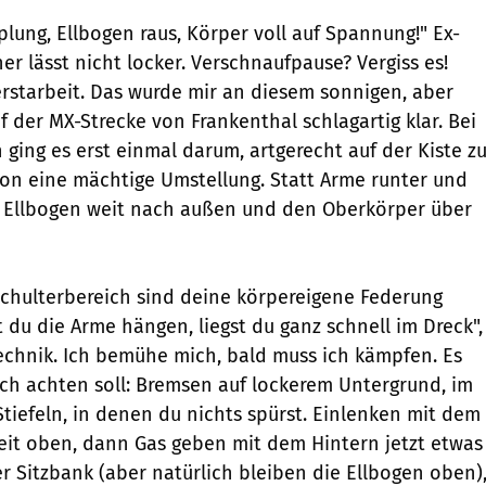
plung, Ellbogen raus, Körper voll auf Spannung!" Ex-
r lässt nicht locker. Verschnaufpause? Vergiss es!
rstarbeit. Das wurde mir an diesem sonnigen, aber
 der MX-Strecke von Frankenthal schlagartig klar. Bei
ging es erst einmal darum, artgerecht auf der Kiste z
hon eine mächtige Umstellung. Statt Arme runter und
t Ellbogen weit nach außen und den Oberkörper über
chulterbereich sind deine körpereigene Federung
 du die Arme hängen, liegst du ganz schnell im Dreck",
Technik. Ich bemühe mich, bald muss ich kämpfen. Es
 ich achten soll: Bremsen auf lockerem Untergrund, im
Stiefeln, in denen du nichts spürst. Einlenken mit dem
it oben, dann Gas geben mit dem Hintern jetzt etwas
er Sitzbank (aber natürlich bleiben die Ellbogen oben)