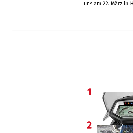
uns am 22. März in 
1
2