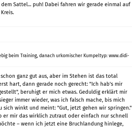
 dem Sattel... puh! Dabei fahren wir gerade einmal auf
Kreis.
Jahn
ebig beim Training, danach urkomischer Kumpeltyp: www.didi-
 schon ganz gut aus, aber im Stehen ist das total
uerst hart, dann gerade noch gerecht: "Ich hab's mir
stellt", beruhigt er mich etwas. Geduldig erklärt mir
ieger immer wieder, was ich falsch mache, bis mich
u sich winkt und meint: "Gut, jetzt gehen wir springen."
b er mir das wirklich zutraut oder einfach nur schnell
chte – wenn ich jetzt eine Bruchlandung hinlege,