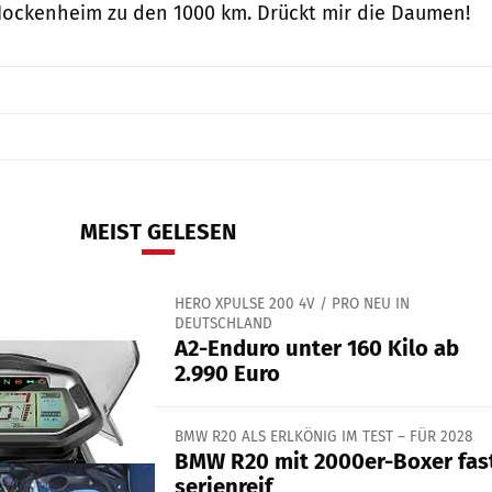
Hockenheim zu den 1000 km. Drückt mir die Daumen!
MEIST GELESEN
HERO XPULSE 200 4V / PRO NEU IN
DEUTSCHLAND
A2-Enduro unter 160 Kilo ab
2.990 Euro
BMW R20 ALS ERLKÖNIG IM TEST – FÜR 2028
BMW R20 mit 2000er-Boxer fas
serienreif