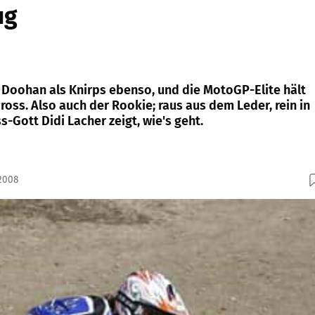
ug
, Doohan als Knirps ebenso, und die MotoGP-Elite hält
cross. Also auch der Rookie; raus aus dem Leder, rein in
-Gott Didi Lacher zeigt, wie's geht.
.2008