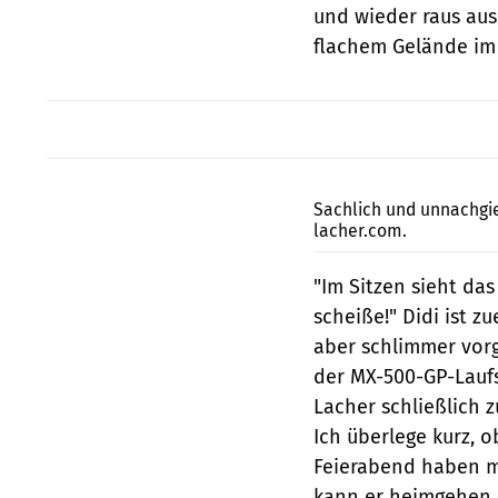
und wieder raus aus
flachem Gelände im 
Sachlich und unnachgi
lacher.com.
"Im Sitzen sieht das
scheiße!" Didi ist z
aber schlimmer vorge
der MX-500-GP-Laufs
Lacher schließlich z
Ich überlege kurz, o
Feierabend haben mö
kann er heimgehen.