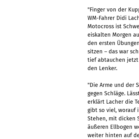
"Finger von der Kup
WM-Fahrer Didi Lache
Motocross ist Schwe
eiskalten Morgen auf
den ersten Übungen 
sitzen – das war sc
tief abtauchen jetz
den Lenker.
"Die Arme und der S
gegen Schläge. Lässt
erklärt Lacher die 
gibt so viel, worauf
Stehen, mit dicken 
äußeren Ellbogen we
weiter hinten auf d