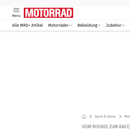
Menü
Alle MRD+ Artikel
Motorräder
Bekleidung
Zubehör
Sport & Szene
Mot
VOM ROOKIE ZUM RACER