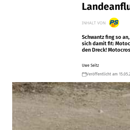
Landeanfl
INHALT VON
Schwantz fing so an
sich damit fit: Moto
den Dreck! Motocross
Uwe Seitz
Veröffentlicht am 15.05