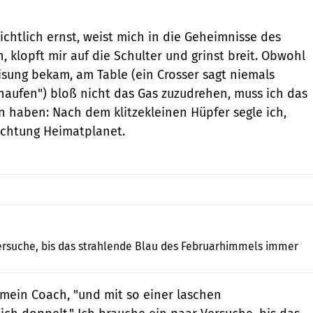
ichtlich ernst, weist mich in die Geheimnisse des
, klopft mir auf die Schulter und grinst breit. Obwohl
eisung bekam, am Table (ein Crosser sagt niemals
haufen") bloß nicht das Gas zuzudrehen, muss ich das
an haben: Nach dem klitzekleinen Hüpfer segle ich,
ichtung Heimatplanet.
Jahn
ersuche, bis das strahlende Blau des Februarhimmels immer
 mein Coach, "und mit so einer laschen