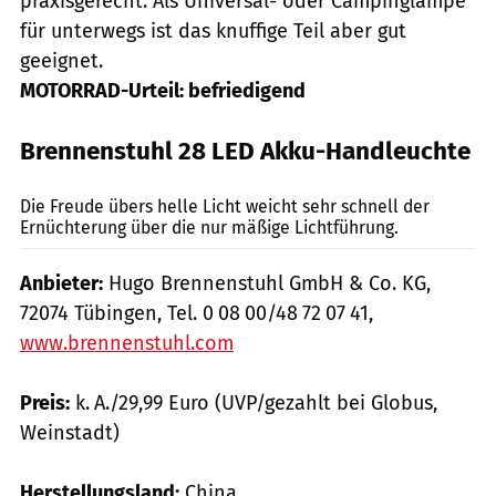
praxisgerecht. Als Universal- oder Campinglampe
für unterwegs ist das knuffige Teil aber gut
geeignet.
MOTORRAD-Urteil: befriedigend
Brennenstuhl 28 LED Akku-Handleuchte
mps-Fotostudio
Die Freude übers helle Licht weicht sehr schnell der
Ernüchterung über die nur mäßige Lichtführung.
Anbieter:
Hugo Brennenstuhl GmbH & Co. KG,
72074 Tübingen, Tel. 0 08 00/48 72 07 41,
www.brennenstuhl.com
Preis:
k. A./29,99 Euro (UVP/gezahlt bei Globus,
Weinstadt)
Herstellungsland:
China