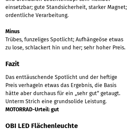
einsetzbar; gute Standsicherheit, starker Magnet;
ordentliche Verarbeitung.
Minus
Trübes, funzeliges Spotlicht; Aufhängeöse etwas
zu lose, schlackert hin und her; sehr hoher Preis.
Fazit
Das enttäuschende Spotlicht und der heftige
Preis verhageln etwas das Ergebnis, die Basis
hätte aber durchaus für ein „sehr gut“ getaugt.
Unterm Strich eine grundsolide Leistung.
MOTORRAD-Urteil: gut
OBI LED Flächenleuchte
mps-Fotostudio