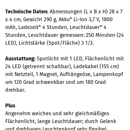
Technische Daten:
Abmessungen (L x B x H) 28 x 7
x 4 cm, Gewicht 290 g, Akku* Li-Ion 3,7 V, 1800
mAh, Ladezeit* 4 Stunden, Leuchtdauer* 4
Stunden, Leuchtdauer gemessen: 250 Minuten (24
LED), Lichtstärke (Spot/Fläche) 3 1/3.
Ausstattung:
Spotlicht mit 1 LED, Flächenlicht mit
24 LED (getrennt schaltbar), Ladekabel (155 cm)
mit Netzteil, 1 Magnet, Aufhängeöse, Lampenkopf
um 120 Grad schwenkbar und um 180 Grad
drehbar.
Plus
Angenehm weiches und sehr gleichmäßiges
Flächenlicht, lange Leuchtdauer; durch Gelenk
und drehbaren Leuchtenkopf sehr flexibel