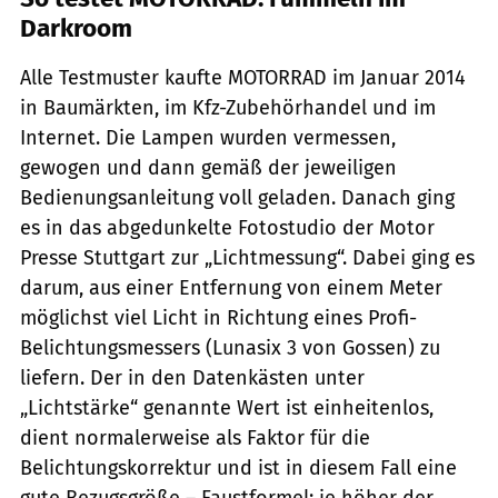
Darkroom
Alle Testmuster kaufte MOTORRAD im Januar 2014
in Baumärkten, im Kfz-Zubehörhandel und im
Internet. Die Lampen wurden vermessen,
gewogen und dann gemäß der jeweiligen
Bedienungsanleitung voll geladen. Danach ging
es in das abgedunkelte Fotostudio der Motor
Presse Stuttgart zur „Lichtmessung“. Dabei ging es
darum, aus einer Entfernung von einem Meter
möglichst viel Licht in Richtung eines Profi-
Belichtungsmessers (Lunasix 3 von Gossen) zu
liefern. Der in den Datenkästen unter
„Lichtstärke“ genannte Wert ist einheitenlos,
dient normalerweise als Faktor für die
Belichtungskorrektur und ist in diesem Fall eine
gute Bezugsgröße – Faustformel: je höher der