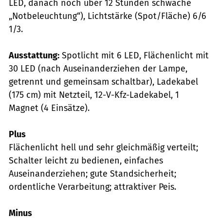
LED, danach noch über 12 Stunden schwache
„Notbeleuchtung“), Lichtstärke (Spot/Fläche) 6/6
1/3.
Ausstattung:
Spotlicht mit 6 LED, Flächenlicht mit
30 LED (nach Auseinanderziehen der Lampe,
getrennt und gemeinsam schaltbar), Ladekabel
(175 cm) mit Netzteil, 12-V-Kfz-Ladekabel, 1
Magnet (4 Einsätze).
Plus
Flächenlicht hell und sehr gleichmäßig verteilt;
Schalter leicht zu bedienen, einfaches
Auseinanderziehen; gute Standsicherheit;
ordentliche Verarbeitung; attraktiver Peis.
Minus