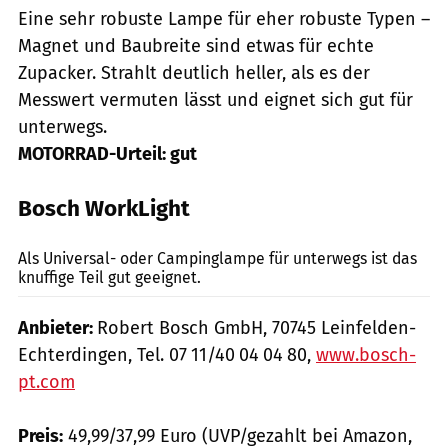
Eine sehr robuste Lampe für eher robuste Typen –
Magnet und Baubreite sind etwas für echte
Zupacker. Strahlt deutlich heller, als es der
Messwert vermuten lässt und eignet sich gut für
unterwegs.
MOTORRAD-Urteil: gut
Bosch WorkLight
mps-Fotostudio
Als Universal- oder Campinglampe für unterwegs ist das
knuffige Teil gut geeignet.
Anbieter:
Robert Bosch GmbH, 70745 Leinfelden-
Echterdingen, Tel. 07 11/40 04 04 80,
www.bosch-
pt.com
Preis:
49,99/37,99 Euro (UVP/gezahlt bei Amazon,