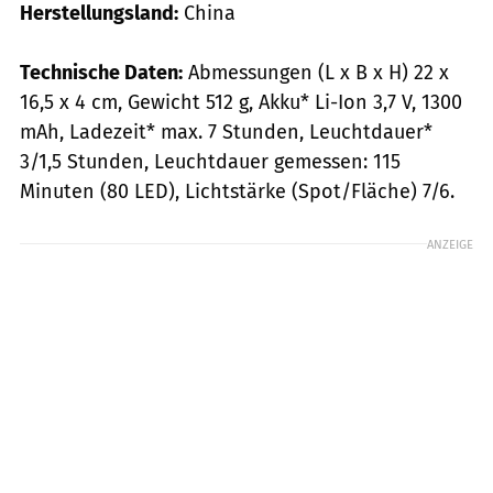
Herstellungsland:
China
Technische Daten:
Abmessungen (L x B x H) 22 x
16,5 x 4 cm, Gewicht 512 g, Akku* Li-Ion 3,7 V, 1300
mAh, Ladezeit* max. 7 Stunden, Leuchtdauer*
3/1,5 Stunden, Leuchtdauer gemessen: 115
Minuten (80 LED), Lichtstärke (Spot/Fläche) 7/6.
ANZEIGE