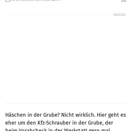
Foto: fotolia, MRD
ANZEIGE
Häschen in der Grube? Nicht wirklich. Hier geht es
eher um den Kfz-Schrauber in der Grube, der
beim Vorabcheck in der Werkstatt gern mal