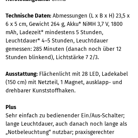
Technische Daten:
Abmessungen (L x B x H) 23,5 x
6 x 5 cm, Gewicht 264 g, Akku* NiMH 3,7 V, 1800
mAh, Ladezeit* mindes­tens 5 Stunden,
Leuchtdauer* 4–5 Stunden, Leuchtdauer
gemessen: 285 Minuten (danach noch über 12
Stunden blinkend), Lichtstärke 7 2/3.
Ausstattung:
Flächenlicht mit 28 LED, Ladekabel
(150 cm) mit Netzteil, 1 Magnet, ausklapp- und
drehbarer Kunststoffhaken.
Plus
Sehr einfach zu bedienender Ein/Aus-Schalter;
lange Leuchtdauer, auch danach noch lange als
„Notbeleuchtung“ nutzbar; praxisgerechter