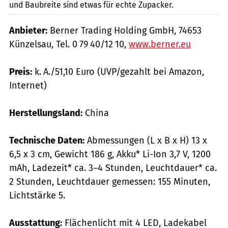
und Baubreite sind etwas für echte Zupacker.
Anbieter:
Berner Trading Holding GmbH, 74653
Künzelsau, Tel. 0 79 40/12 10,
www.berner.eu
Preis:
k. A./51,10 Euro (UVP/gezahlt bei Amazon,
Internet)
Herstellungsland:
China
Technische Daten:
Abmessungen (L x B x H) 13 x
6,5 x 3 cm, Gewicht 186 g, Akku* Li-Ion 3,7 V, 1200
mAh, Ladezeit* ca. 3–4 Stunden, Leuchtdauer* ca.
2 Stunden, Leuchtdauer gemessen: 155 Minuten,
Lichtstärke 5.
Ausstattung:
Flächenlicht mit 4 LED, Ladekabel