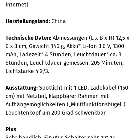
Internet)
Herstellungsland:
China
Technische Daten:
Abmessungen (L x B x H) 12,5 x
6 x 3 cm, Gewicht 146 g, Akku* Li-Ion 3,6 V, 1300
mAh, Ladezeit* 4 Stunden, Leuchtdauer* ca. 3
Stunden, Leuchtdauer gemessen: 205 Minuten,
Lichtstärke 4 2/3.
Ausstattung:
Spotlicht mit 1 LED, Ladekabel (150
cm) mit Netzteil, klappbarer Rahmen mit
Aufhängemöglichkeiten („Multifunktionsbügel“),
Leuchtenkopf um 200 Grad schwenkbar.
Plus
Sehr handlich, Ein/Aus-Schalter sehr gut zu