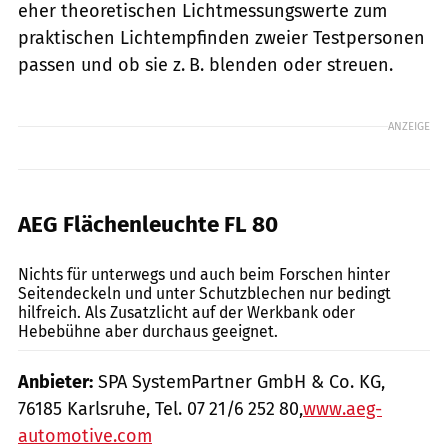
eher theoretischen Lichtmessungswerte zum
praktischen Lichtempfinden zweier Testpersonen
passen und ob sie z. B. blenden oder streuen.
ANZEIGE
AEG Flächenleuchte FL 80
mps-Fotostudio
Nichts für unterwegs und auch beim Forschen hinter
Seiten­deckeln und unter Schutzblechen nur bedingt
hilfreich. Als Zusatzlicht auf der Werkbank oder
Hebebühne aber durchaus geeignet.
Anbieter:
SPA SystemPartner GmbH & Co. KG,
76185 Karlsruhe, Tel. 07 21/6 252 80,
www.aeg-
automotive.com