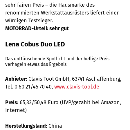
sehr fairen Preis – die Hausmarke des
renommierten Werkstattausrüsters liefert einen
würdigen Testsieger.
MOTORRAD-Urteil: sehr gut
Lena Cobus Duo LED
mps-Fotostudio
Das enttäuschende Spotlicht und der heftige Preis
verhageln etwas das Ergebnis.
Anbieter:
Clavis Tool GmbH, 63741 Aschaffenburg,
Tel. 0 60 21/45 70 40,
www.clavis-tool.de
Preis:
65,33/50,48 Euro (UVP/gezahlt bei Amazon,
Internet)
Herstellungsland:
China