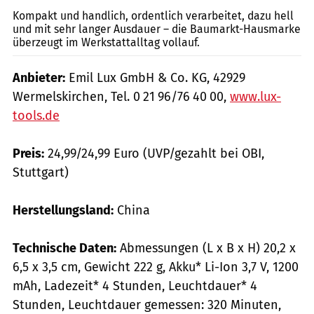
Kompakt und handlich, ordentlich verarbeitet, dazu hell
und mit sehr langer Ausdauer – die Baumarkt-Hausmarke
überzeugt im Werkstattalltag vollauf.
Anbieter:
Emil Lux GmbH & Co. KG, 42929
Wermelskirchen, Tel. 0 21 96/76 40 00,
www.lux-
tools.de
Preis:
24,99/24,99 Euro (UVP/gezahlt bei OBI,
Stuttgart)
Herstellungsland:
China
Technische Daten:
Abmessungen (L x B x H) 20,2 x
6,5 x 3,5 cm, Gewicht 222 g, Akku* Li-Ion 3,7 V, 1200
mAh, Ladezeit* 4 Stunden, Leuchtdauer* 4
Stunden, Leuchtdauer gemessen: 320 Minuten,