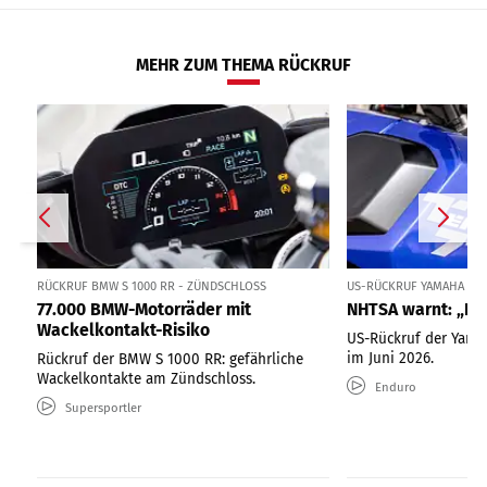
MEHR ZUM THEMA RÜCKRUF
RÜCKRUF BMW S 1000 RR - ZÜNDSCHLOSS
US-RÜCKRUF YAMAHA TÉN
77.000 BMW-Motorräder mit
NHTSA warnt: „Nic
Wackelkontakt-Risiko
US-Rückruf der Yama
im Juni 2026.
Rückruf der BMW S 1000 RR: gefährliche
Wackelkontakte am Zündschloss.
Enduro
Supersportler