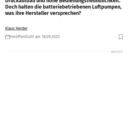
Druckaufbau und hohe Bedienungsfreundlichkeit.
Doch halten die batteriebetriebenen Luftpumpen,
was ihre Hersteller versprechen?
Klaus Herder
Veröffentlicht am 18.09.2025
Foto: Hans-Dieter Seufert
ANZEIGE