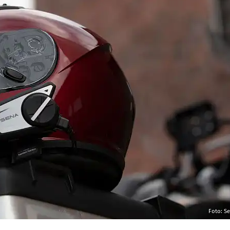
Foto: S