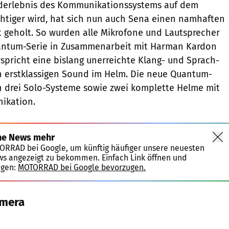
derlebnis des Kommunikationssystems auf dem
htiger wird, hat sich nun auch Sena einen namhaften
ot geholt. So wurden alle Mikrofone und Lautsprecher
ntum-Serie in Zusammenarbeit mit Harman Kardon
rspricht eine bislang unerreichte Klang- und Sprach-
n erstklassigen Sound im Helm. Die neue Quantum-
 in drei Solo-Systeme sowie zwei komplette Helme mit
ikation.
ne News mehr
TORRAD bei Google, um künftig häufiger unsere neuesten
ws angezeigt zu bekommen. Einfach Link öffnen und
igen:
MOTORRAD bei Google bevorzugen.
amera
Sena