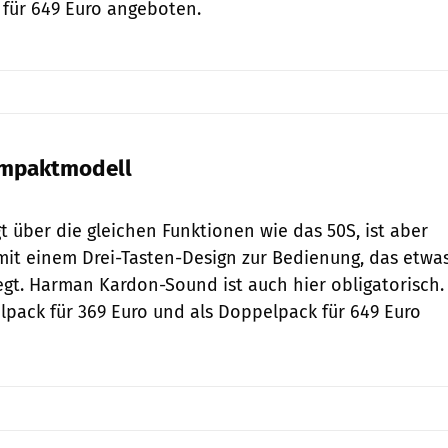
 für 649 Euro angeboten.
ompaktmodell
Sena
t über die gleichen Funktionen wie das 50S, ist aber
 mit einem Drei-Tasten-Design zur Bedienung, das etwa
gt. Harman Kardon-Sound ist auch hier obligatorisch.
elpack für 369 Euro und als Doppelpack für 649 Euro