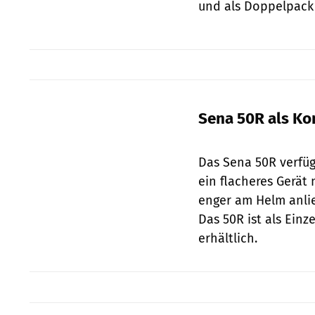
und als Doppelpack
Sena 50R als K
Das Sena 50R verfüg
ein flacheres Gerät
enger am Helm anlie
Das 50R ist als Einz
erhältlich.