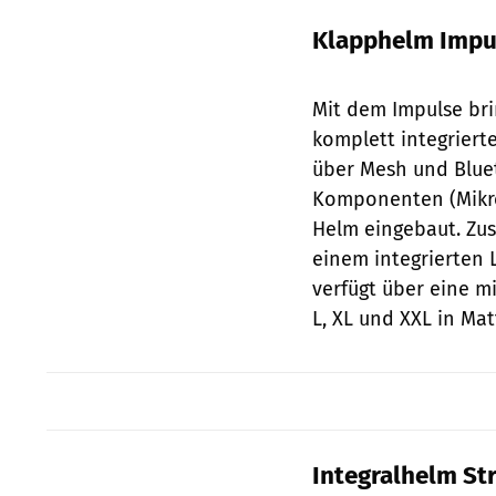
Klapphelm Impu
Mit dem Impulse br
komplett integrier
über Mesh und Blue
Komponenten (Mikro 
Helm eingebaut. Zus
einem integrierten 
verfügt über eine mi
L, XL und XXL in Ma
Integralhelm St