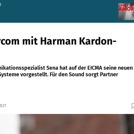
D
rcom mit Harman Kardon-
kationsspezialist Sena hat auf der EICMA seine neuen
steme vorgestellt. Für den Sound sorgt Partner
2021