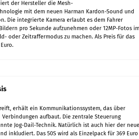
ert der Hersteller die Mesh-
hnologie mit dem neuen Harman Kardon-Sound und
n. Die integrierte Kamera erlaubt es dem Fahrer
0 Bildern pro Sekunde aufzunehmen oder 12MP-Fotos i
ld- oder Zeitraffermodus zu machen. Als Preis für das
Euro.
sis
Sena
eift, erhält ein Kommunikationssystem, das über
 Verbindungen aufbaut. Die zentrale Steuerung
nte Jog-Dail-Technik. Natürlich ist auch hier der neu
 inkludiert. Das 50S wird als Einzelpack für 369 Euro