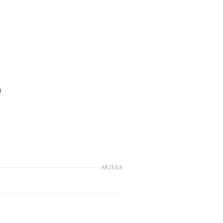
n
ANZEIGE