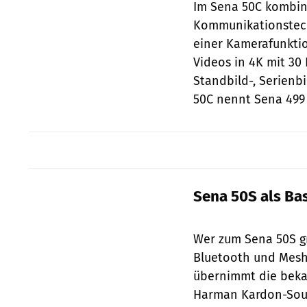
Im Sena 50C kombini
Kommunikationstec
einer Kamerafunktio
Videos in 4K mit 3
Standbild-, Serienbi
50C nennt Sena 499 
Sena 50S als Ba
Wer zum Sena 50S gr
Bluetooth und Mesh
übernimmt die bekan
Harman Kardon-Sound