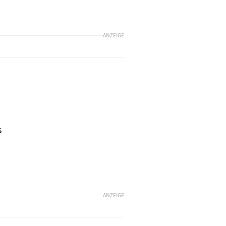
ANZEIGE
s
ANZEIGE