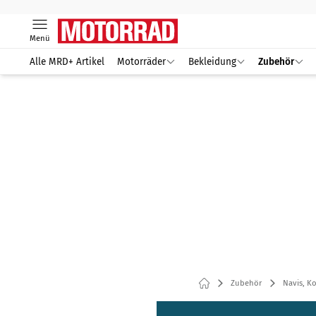
Menü
Alle MRD+ Artikel
Motorräder
Bekleidung
Zubehör
Zubehör
Navis, K