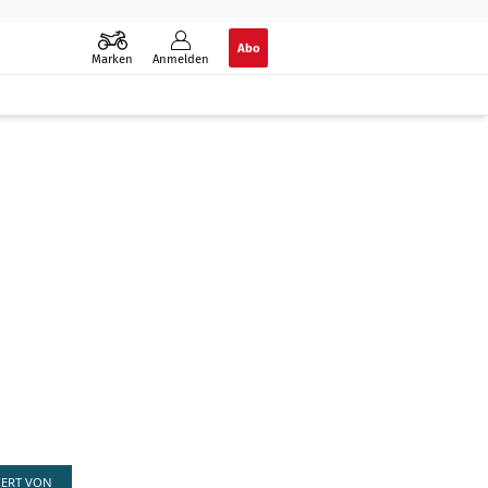
Abo
Marken
Anmelden
IERT VON