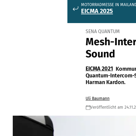
MOTORRADMESSE IN MAILAN
EICMA 2025
SENA QUANTUM
Mesh-Inte
Sound
EICMA 2021
Kommuni
Quantum-Intercom-Sy
Harman Kardon.
Uli Baumann
Veröffentlicht am 24.11.