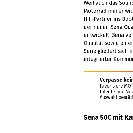
Weil auch das Soun
Motorrad immer wic
Hifi-Partner ins Bo
der neuen Sena Qua
entwickelt. Sena ve
Qualität sowie eine
Serie gliedert sich
integrierter Kommun
Verpasse kei
Favorisiere MO
Inhalte und Ne
Auswahl bestät
Sena 50C mit K