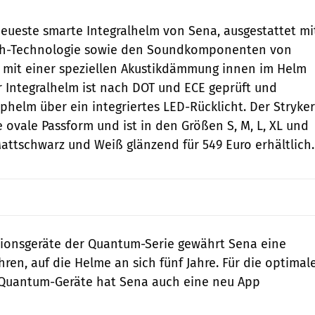
 neueste smarte Integralhelm von Sena, ausgestattet mi
th-Technologie sowie den Soundkomponenten von
 mit einer speziellen Akustikdämmung innen im Helm
r Integralhelm ist nach DOT und ECE geprüft und
phelm über ein integriertes LED-Rücklicht. Der Stryker
 ovale Passform und ist in den Größen S, M, L, XL und
attschwarz und Weiß glänzend für 549 Euro erhältlich.
ionsgeräte der Quantum-Serie gewährt Sena eine
hren, auf die Helme an sich fünf Jahre. Für die optimal
Quantum-Geräte hat Sena auch eine neu App