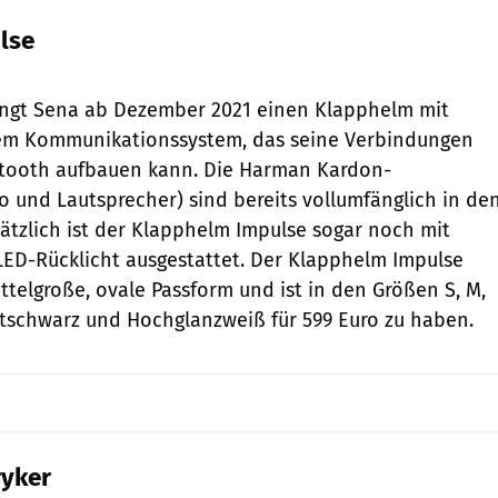
lse
Sena
ingt Sena ab Dezember 2021 einen Klapphelm mit
tem Kommunikationssystem, das seine Verbindungen
tooth aufbauen kann. Die Harman Kardon-
und Lautsprecher) sind bereits vollumfänglich in de
ätzlich ist der Klapphelm Impulse sogar noch mit
LED-Rücklicht ausgestattet. Der Klapphelm Impulse
ttelgroße, ovale Passform und ist in den Größen S, M,
ttschwarz und Hochglanzweiß für 599 Euro zu haben.
ryker
Sena