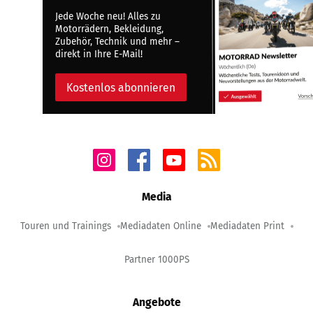
Jede Woche neu! Alles zu
Motorrädern, Bekleidung,
Zubehör, Technik und mehr –
direkt in Ihre E-Mail!
Kostenlos abonnieren
Media
Touren und Trainings
Mediadaten Online
Mediadaten Print
Partner 1000PS
Angebote