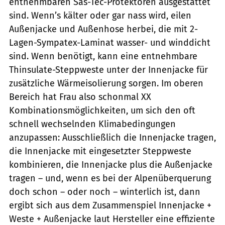
entnehmbaren Sas-Tec-Protektoren ausgestattet
sind. Wenn’s kälter oder gar nass wird, eilen
Außenjacke und Außenhose herbei, die mit 2-
Lagen-Sympatex-Laminat wasser- und winddicht
sind. Wenn benötigt, kann eine entnehmbare
Thinsulate-Steppweste unter der Innenjacke für
zusätzliche Wärmeisolierung sorgen. Im oberen
Bereich hat Frau also schonmal XX
Kombinationsmöglichkeiten, um sich den oft
schnell wechselnden Klimabedingungen
anzupassen: Ausschließlich die Innenjacke tragen,
die Innenjacke mit eingesetzter Steppweste
kombinieren, die Innenjacke plus die Außenjacke
tragen – und, wenn es bei der Alpenüberquerung
doch schon – oder noch – winterlich ist, dann
ergibt sich aus dem Zusammenspiel Innenjacke +
Weste + Außenjacke laut Hersteller eine effiziente