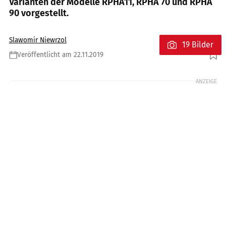
Varianten der Modelle RPHA11, RPHA 70 und RPHA
90 vorgestellt.
Slawomir Niewrzol
19 Bilder
Veröffentlicht am 22.11.2019
Foto: HJC
ANZEIGE