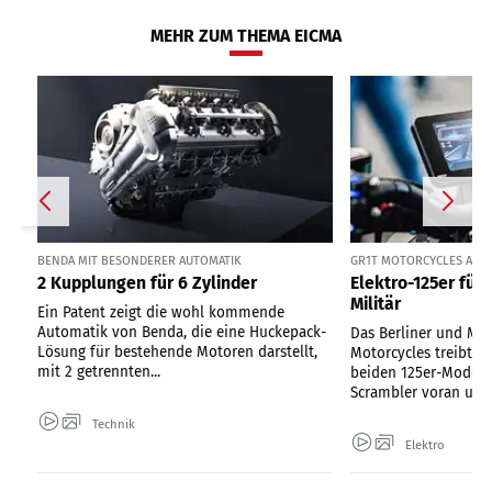
MEHR ZUM THEMA EICMA
BENDA MIT BESONDERER AUTOMATIK
GR1T MOTORCYCLES AUS 
2 Kupplungen für 6 Zylinder
Elektro-125er für
Militär
Ein Patent zeigt die wohl kommende
Automatik von Benda, die eine Huckepack-
Das Berliner und Mai
Lösung für bestehende Motoren darstellt,
Motorcycles treibt d
mit 2 getrennten...
beiden 125er-Modell
Scrambler voran und.
Technik
Elektro