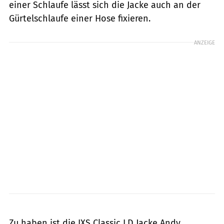
einer Schlaufe lässt sich die Jacke auch an der
Gürtelschlaufe einer Hose fixieren.
ANZEIGE
IXS
Zu haben ist die IXS Classic LD Jacke Andy