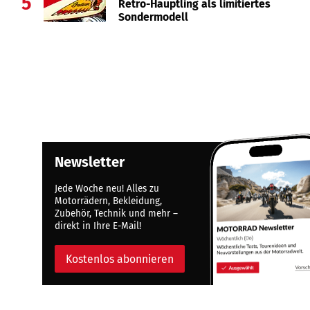
5
Retro-Häuptling als limitiertes
Sondermodell
Newsletter
Jede Woche neu! Alles zu
Motorrädern, Bekleidung,
Zubehör, Technik und mehr –
direkt in Ihre E-Mail!
Kostenlos abonnieren