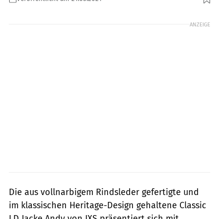
Foto: IXS
ANZEIGE
Die aus vollnarbigem Rindsleder gefertigte und
im klassischen Heritage-Design gehaltene Classic
LD Jacke Andy von IXS präsentiert sich mit