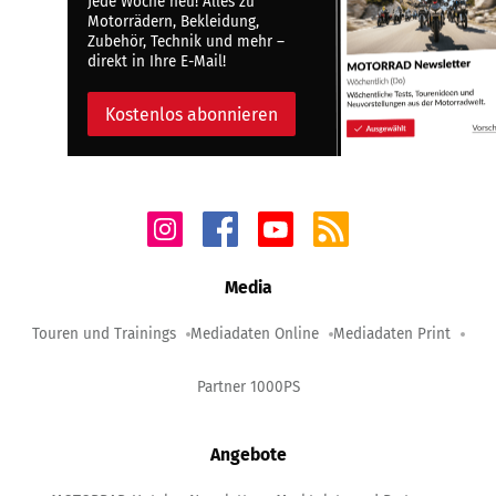
Jede Woche neu! Alles zu
Motorrädern, Bekleidung,
Zubehör, Technik und mehr –
direkt in Ihre E-Mail!
Kostenlos abonnieren
Media
Touren und Trainings
Mediadaten Online
Mediadaten Print
Partner 1000PS
Angebote