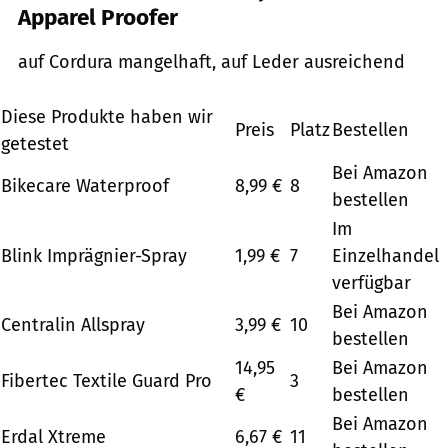
Apparel Proofer
auf Cordura mangelhaft, auf Leder ausreichend
Diese Produkte haben wir
Preis
Platz
Bestellen
getestet
Bei Amazon
Bikecare Waterproof
8,99 €
8
bestellen
Im
Blink Imprägnier-Spray
1,99 €
7
Einzelhandel
verfügbar
Bei Amazon
Centralin Allspray
3,99 €
10
bestellen
14,95
Bei Amazon
Fibertec Textile Guard Pro
3
€
bestellen
Bei Amazon
Erdal Xtreme
6,67 €
11