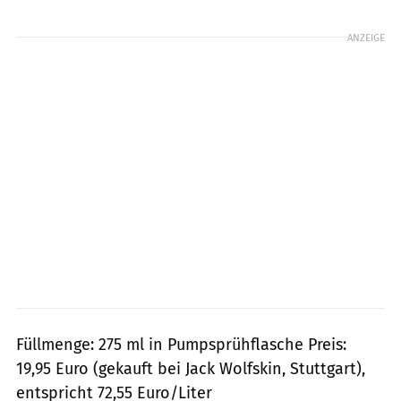
Foto: Foto: mps-Fotostudio
ANZEIGE
Füllmenge: 275 ml in Pumpsprühflasche Preis:
19,95 Euro (gekauft bei Jack Wolfskin, Stuttgart),
entspricht 72,55 Euro/Liter