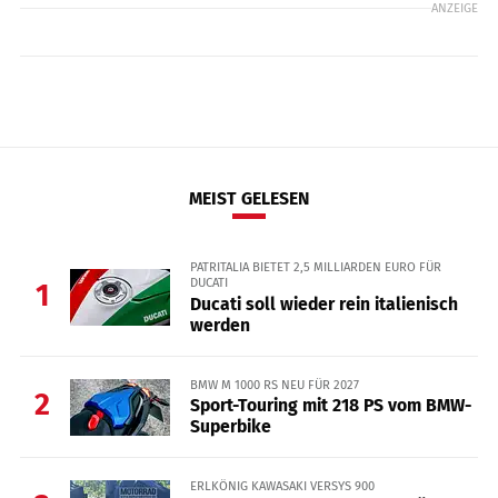
ANZEIGE
MEIST GELESEN
PATRITALIA BIETET 2,5 MILLIARDEN EURO FÜR
DUCATI
1
Ducati soll wieder rein italienisch
werden
BMW M 1000 RS NEU FÜR 2027
2
Sport-Touring mit 218 PS vom BMW-
Superbike
ERLKÖNIG KAWASAKI VERSYS 900