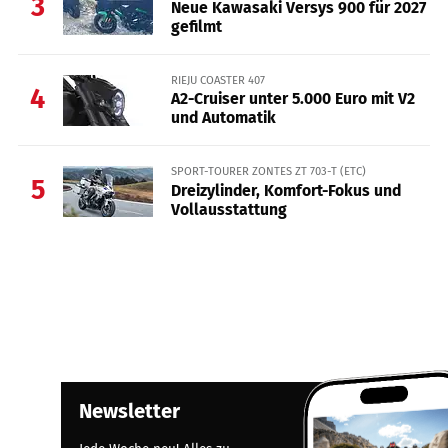
3
Neue Kawasaki Versys 900 für 2027
gefilmt
RIEJU COASTER 407
4
A2-Cruiser unter 5.000 Euro mit V2
und Automatik
SPORT-TOURER ZONTES ZT 703-T (ETC)
5
Dreizylinder, Komfort-Fokus und
Vollausstattung
Newsletter