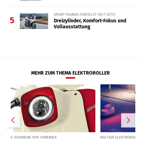
SPORT-TOURER ZONTES ZT 703-T (ETC)
5
Dreizylinder, Komfort-Fokus und
Vollausstattung
MEHR ZUM THEMA ELEKTROROLLER
E-SCHWALBE VOR COMEBACK
NIU FQIX ELEKTROROLLER