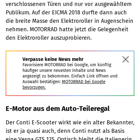
verschlossenen Türen und nur vor ausgewähltem
Publikum. Auf der EICMA 2018 durfte dann auch
die breite Masse den Elektroroller in Augenschein
nehmen. MOTORRAD hatte jetzt die Gelegenheit
den Elektroroller auszuprobieren.
Verpasse keine News mehr
Favorisiere MOTORRAD bei Google, um künftig
häufiger unsere neuesten Inhalte und News
angezeigt zu bekommen. Einfach Link öffnen und
Auswahl bestätigen:
MOTORRAD bei Google
bevorzugen.
E-Motor aus dem Auto-Teileregal
Der Conti E-Scooter wirkt wie ein alter Bekannter,
ist er ja quasi auch, denn Conti nutzt als Basis
eine Vespa GTS 125. Optisch bleibt die Italienerin