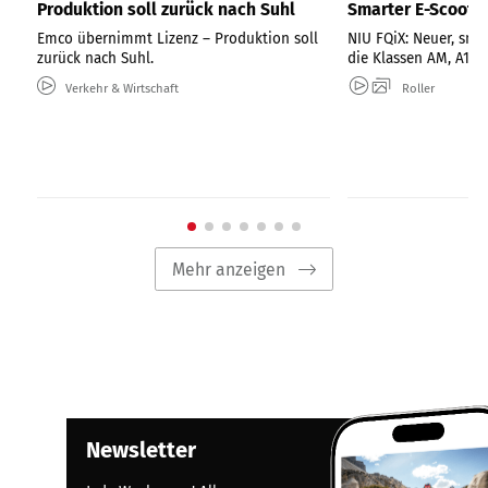
Produktion soll zurück nach Suhl
Smarter E-Scooter
Emco übernimmt Lizenz – Produktion soll
NIU FQiX: Neuer, smar
zurück nach Suhl.
die Klassen AM, A1 u
Verkehr & Wirtschaft
Roller
Mehr anzeigen
Newsletter