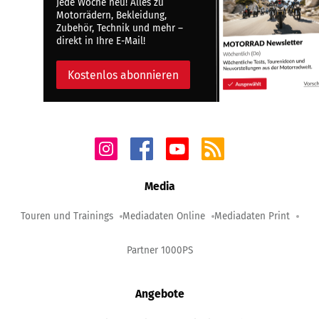
Jede Woche neu! Alles zu
Motorrädern, Bekleidung,
Zubehör, Technik und mehr –
direkt in Ihre E-Mail!
Kostenlos abonnieren
Media
Touren und Trainings
Mediadaten Online
Mediadaten Print
Partner 1000PS
Angebote