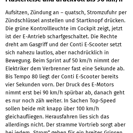
Aufsitzen, Zündung an – quatsch, Stromzufuhr per
Zündschlüssel anstellen und Startknopf drücken.
Die grüne Kontrollleuchte im Cockpit zeigt, jetzt
ist der E-Antrieb scharfgeschaltet. Die Rechte
dreht am Gasgriff und der Conti E-Scooter setzt
sich nahezu lautlos, aber nachdrücklich in
Bewegung. Beim Sprint auf 50 km/h nimmt der
Elektriker dem Verbrenner fast eine Sekunde ab.
Bis Tempo 80 liegt der Conti E-Scooter bereits
vier Sekunden vorn. Der Druck des E-Motors
nimmt erst bei 90 km/h spürbar ab, danach geht
es nur noch zäh weiter. In Sachen Top-Speed
sollen beide mit knapp über 100 km/h
gleichaufliegen. Herausfahren lies sich das
allerdings nicht. Der stramme Vortrieb sorgt aber
bei jedem „Strom“ geben für ein breites Grinsen