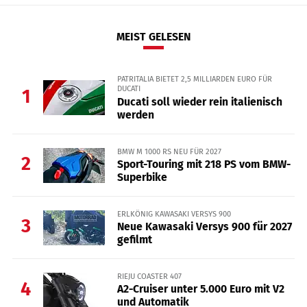
MEIST GELESEN
PATRITALIA BIETET 2,5 MILLIARDEN EURO FÜR
DUCATI
1
Ducati soll wieder rein italienisch
werden
BMW M 1000 RS NEU FÜR 2027
2
Sport-Touring mit 218 PS vom BMW-
Superbike
ERLKÖNIG KAWASAKI VERSYS 900
3
Neue Kawasaki Versys 900 für 2027
gefilmt
RIEJU COASTER 407
4
A2-Cruiser unter 5.000 Euro mit V2
und Automatik