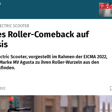
D
LECTRIC SCOOTER
es Roller-Comeback auf
is
ctric Scooter, vorgestellt im Rahmen der EICMA 2022,
e Marke MV Agusta zu ihren Roller-Wurzeln aus den
kfinden.
2022