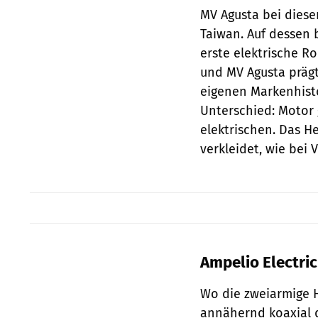
MV Agusta bei diese
Taiwan. Auf dessen 
erste elektrische Ro
und MV Agusta prägt
eigenen Markenhisto
Unterschied: Motor 
elektrischen. Das He
verkleidet, wie bei
Ampelio Electri
Wo die zweiarmige H
annähernd koaxial 