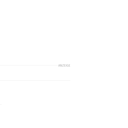
n
ANZEIGE