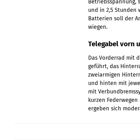
Betriebsspannung, 
und in 2,5 Stunden
Batterien soll der 
wiegen.
Telegabel vorn 
Das Vorderrad mit d
geführt, das Hinter
zweiarmigen Hinter
und hinten mit jew
mit Verbundbremssys
kurzen Federwegen –
ergeben sich modera