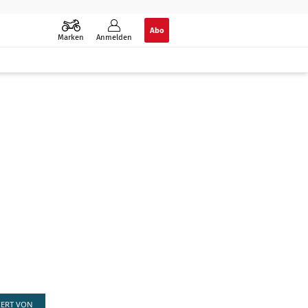
Abo
Marken
Anmelden
IERT VON