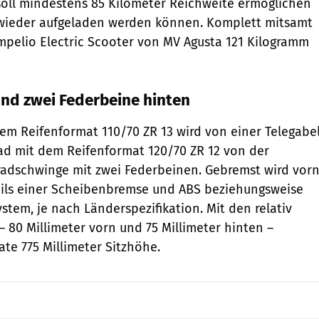
soll mindestens 85 Kilometer Reichweite ermöglichen
 wieder aufgeladen werden können. Komplett mitsamt
Ampelio Electric Scooter von MV Agusta 121 Kilogramm
und zwei Federbeine hinten
em Reifenformat 110/70 ZR 13 wird von einer Telegabe
rad mit dem Reifenformat 120/70 ZR 12 von der
radschwinge mit zwei Federbeinen. Gebremst wird vor
eils einer Scheibenbremse und ABS beziehungsweise
tem, je nach Länderspezifikation. Mit den relativ
 80 Millimeter vorn und 75 Millimeter hinten –
te 775 Millimeter Sitzhöhe.