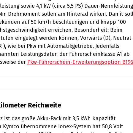
leistung sowie 4,1 kW (circa 5,5 PS) Dauer-Nennleistung
 Nm Drehmoment sollen am Hinterad wirken. Damit sol
 Sekunden auf 50 km/h beschleunigen und knapp 100
hstgeschwindigkeit erreichen. Besonderheit: Beim
 Stufen eingelegt werden können, Vorwärts (D), Neutral
 ), wie bei Pkw mit Automatikgetriebe. Jedenfalls
nannten Leistungsdaten der Führerscheinklasse A1 ab
gsweise der
Pkw-Führerschein-Erweiterungsoption B196
ilometer Reichweite
z ist das große Akku-Pack mit 3,5 kWh Kapazität
n Kymco übernommene Ionex-System hat 50,8 Volt