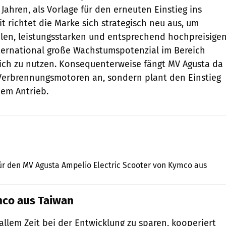
Jahren, als Vorlage für den erneuten Einstieg ins
t richtet die Marke sich strategisch neu aus, um
dlen, leistungsstarken und entsprechend hochpreisige
ternational große Wachstumspotenzial im Bereich
sich zu nutzen. Konsequenterweise fängt MV Agusta da
 Verbrennungsmotoren an, sondern plant den Einstieg
hem Antrieb.
MV Agusta
ür den MV Agusta Ampelio Electric Scooter von Kymco aus
mco aus Taiwan
llem Zeit bei der Entwicklung zu sparen, kooperiert