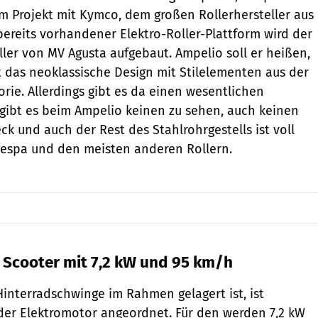
m Projekt mit Kymco, dem großen Rollerhersteller aus
bereits vorhandener Elektro-Roller-Plattform wird der
ller von MV Agusta aufgebaut. Ampelio soll er heißen,
 das neoklassische Design mit Stilelementen aus der
rie. Allerdings gibt es da einen wesentlichen
gibt es beim Ampelio keinen zu sehen, auch keinen
ck und auch der Rest des Stahlrohrgestells ist voll
 Vespa und den meisten anderen Rollern.
c Scooter mit 7,2 kW und 95 km/h
interradschwinge im Rahmen gelagert ist, ist
der Elektromotor angeordnet. Für den werden 7,2 kW