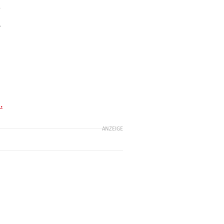
l
.
ANZEIGE