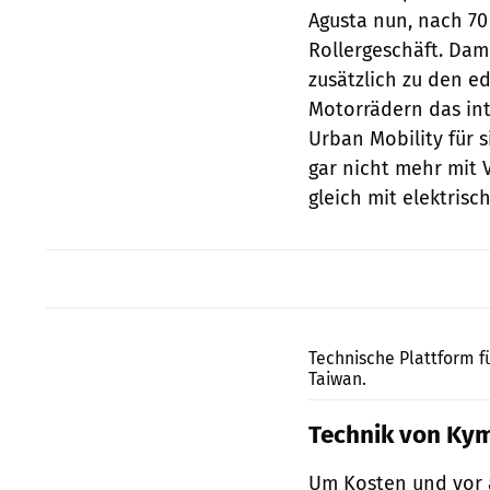
Agusta nun, nach 70 
Rollergeschäft. Dami
zusätzlich zu den e
Motorrädern das in
Urban Mobility für 
gar nicht mehr mit
gleich mit elektrisc
Technische Plattform f
Taiwan.
Technik von Ky
Um Kosten und vor a