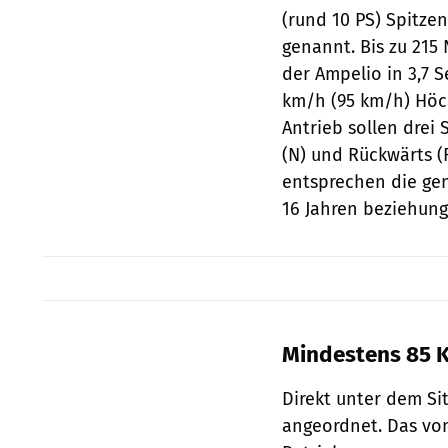
(rund 10 PS) Spitzen
genannt. Bis zu 215
der Ampelio in 3,7
km/h (95 km/h) Höc
Antrieb sollen drei
(N) und Rückwärts (R
entsprechen die ge
16 Jahren beziehun
Mindestens 85 K
Direkt unter dem Sit
angeordnet. Das vo