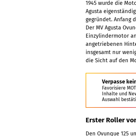
1945 wurde die Moto
Agusta eigenständig
gegründet. Anfang d
Der MV Agusta Ovunq
Einzylindermotor an
angetriebenen Hint
insgesamt nur wenig
die Sicht auf den Mo
Verpasse kei
Favorisiere MO
Inhalte und Ne
Auswahl bestät
Erster Roller v
Den Ovunque 125 un