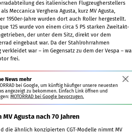
rradabteilung des italienischen Flugzeugherstellers
 als Meccanica Verghera Agusta, kurz MV Agusta,
er 1950er-Jahre wurden dort auch Roller hergestellt.
ue 125 wurde von einem circa 5 PS starken Zweitakt-
getrieben, der unter dem Sitz, direkt vor dem
errad eingebaut war. Da der Stahlrohrrahmen
 verkleidet war – im Gegensatz zu dem der Vespa – wa
tor frei.
ne News mehr
TORRAD bei Google, um künftig häufiger unsere neuesten
ws angezeigt zu bekommen. Einfach Link öffnen und
igen:
MOTORRAD bei Google bevorzugen.
on MV Agusta nach 70 Jahren
d die ähnlich konzipierten CGT-Modelle nimmt MV