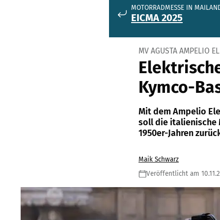
MOTORRADMESSE IN MAILAN
EICMA 2025
MV AGUSTA AMPELIO E
Elektrisch
Kymco-Bas
Mit dem Ampelio Ele
soll die italienisch
1950er-Jahren zurüc
Maik Schwarz
Veröffentlicht am 10.11.