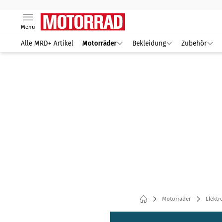
Menü
Alle MRD+ Artikel
Motorräder
Bekleidung
Zubehör
Motorräder
Elektr