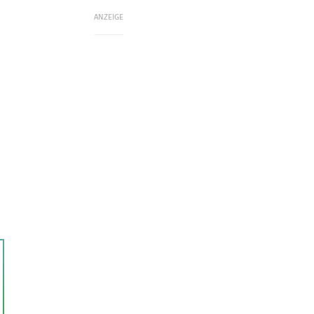
ANZEIGE
n