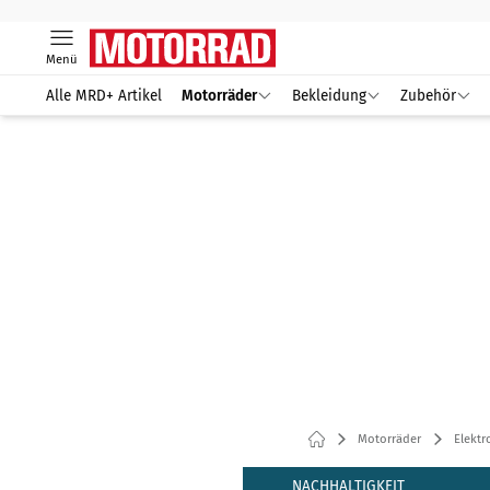
Menü
Alle MRD+ Artikel
Motorräder
Bekleidung
Zubehör
Motorräder
Elektr
NACHHALTIGKEIT