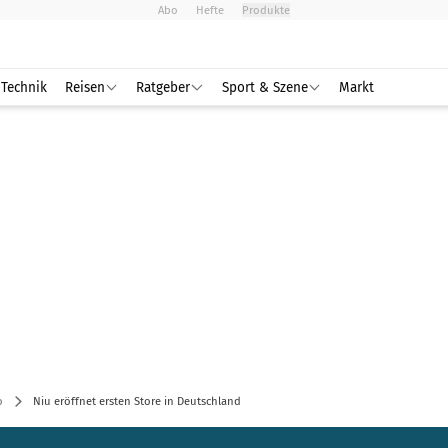
Abo
Hefte
Produkte
Technik
Reisen
Ratgeber
Sport & Szene
Markt
o
Niu eröffnet ersten Store in Deutschland