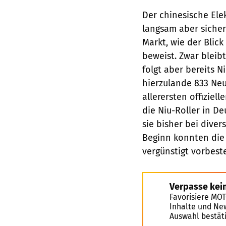
Der chinesische Elek
langsam aber siche
Markt, wie der Blick
beweist. Zwar bleibt
folgt aber bereits 
hierzulande 833 Ne
allerersten offiziel
die Niu-Roller in 
sie bisher bei div
Beginn konnten die 
vergünstigt vorbeste
Verpasse kei
Favorisiere MO
Inhalte und Ne
Auswahl bestät