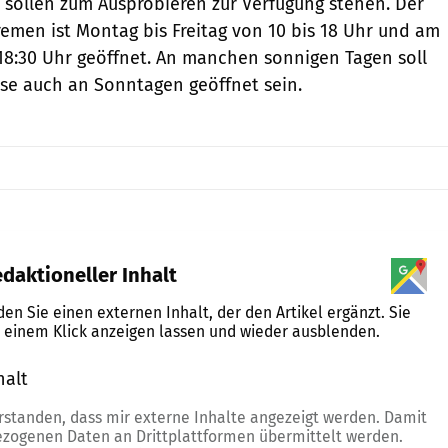
 sollen zum Ausprobieren zur Verfügung stehen. Der
remen ist Montag bis Freitag von 10 bis 18 Uhr und am
18:30 Uhr geöffnet. An manchen sonnigen Tagen soll
ise auch an Sonntagen geöffnet sein.
daktioneller Inhalt
nden Sie einen externen Inhalt, der den Artikel ergänzt. Sie
t einem Klick anzeigen lassen und wieder ausblenden.
halt
erlauben
erstanden, dass mir externe Inhalte angezeigt werden. Damit
zogenen Daten an Drittplattformen übermittelt werden.