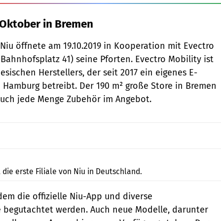
 Oktober in Bremen
 Niu öffnete am 19.10.2019 in Kooperation mit Evectro
Bahnhofsplatz 41) seine Pforten. Evectro Mobility ist
esischen Herstellers, der seit 2017 ein eigenes E-
n Hamburg betreibt. Der 190 m² große Store in Bremen
auch jede Menge Zubehör im Angebot.
Niu.
 die erste Filiale von Niu in Deutschland.
em die offizielle Niu-App und diverse
e begutachtet werden. Auch neue Modelle, darunter