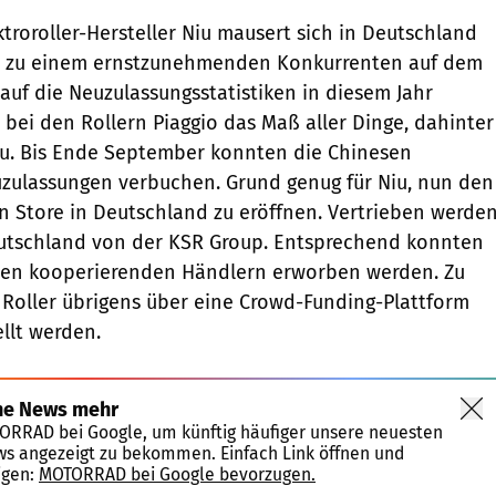
troroller-Hersteller Niu mausert sich in Deutschland
r zu einem ernstzunehmenden Konkurrenten auf dem
 auf die Neuzulassungsstatistiken in diesem Jahr
 bei den Rollern Piaggio das Maß aller Dinge, dahinter
Niu. Bis Ende September konnten die Chinesen
uzulassungen verbuchen. Grund genug für Niu, nun den
len Store in Deutschland zu eröffnen. Vertrieben werde
Deutschland von der KSR Group. Entsprechend konnten
ersen kooperierenden Händlern erworben werden. Zu
Roller übrigens über eine Crowd-Funding-Plattform
llt werden.
ne News mehr
TORRAD bei Google, um künftig häufiger unsere neuesten
ws angezeigt zu bekommen. Einfach Link öffnen und
igen:
MOTORRAD bei Google bevorzugen.