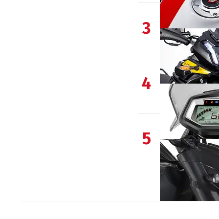
3
4
5