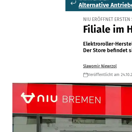
Alternative Antrieb
NIU ERÖFFNET ERSTEN
Filiale im
Elektroroller-Herstel
Der Store befindet 
Slawomir Niewrzol
Veröffentlicht am 24.10.