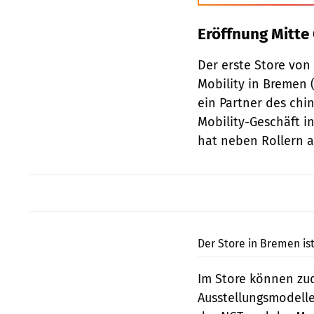
Eröffnung Mitte
Der erste Store von
Mobility in Bremen (
ein Partner des chin
Mobility-Geschäft i
hat neben Rollern 
Der Store in Bremen ist
Im Store können zud
Ausstellungsmodell