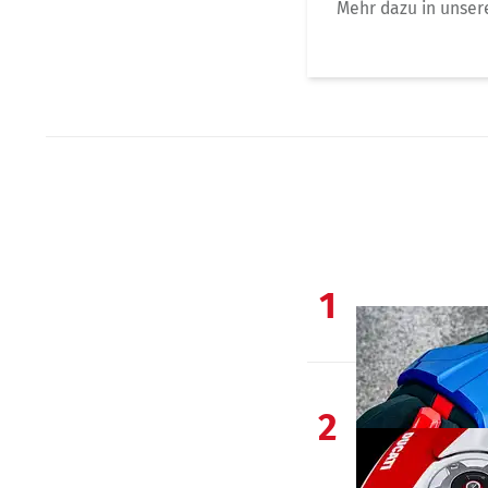
Mehr dazu in unse
1
2