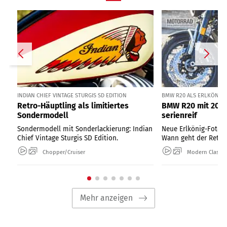
INDIAN CHIEF VINTAGE STURGIS SD EDITION
BMW R20 ALS ERLKÖNIG I
Retro-Häuptling als limitiertes
BMW R20 mit 2000
Sondermodell
serienreif
Sondermodell mit Sonderlackierung: Indian
Neue Erlkönig-Fotos
Chief Vintage Sturgis SD Edition.
Wann geht der Retro-
Chopper/Cruiser
Modern Classic
Mehr anzeigen