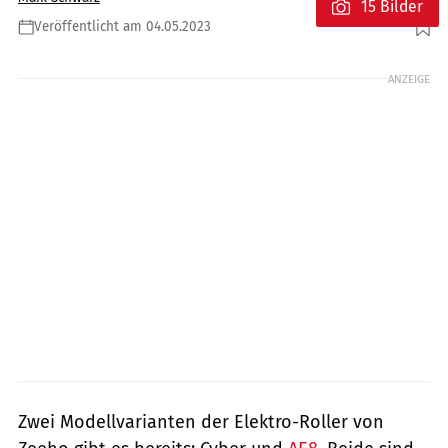
15 Bilder
Veröffentlicht am 04.05.2023
Foto: Zeeho/auto.sohu.com
ANZEIGE
Zwei Modellvarianten der Elektro-Roller von