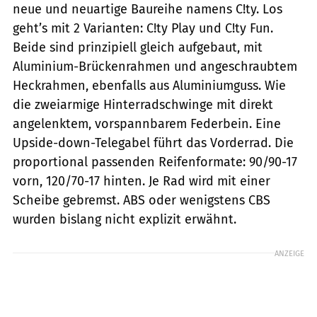
neue und neuartige Baureihe namens C!ty. Los
geht’s mit 2 Varianten: C!ty Play und C!ty Fun.
Beide sind prinzipiell gleich aufgebaut, mit
Aluminium-Brückenrahmen und angeschraubtem
Heckrahmen, ebenfalls aus Aluminiumguss. Wie
die zweiarmige Hinterradschwinge mit direkt
angelenktem, vorspannbarem Federbein. Eine
Upside-down-Telegabel führt das Vorderrad. Die
proportional passenden Reifenformate: 90/90-17
vorn, 120/70-17 hinten. Je Rad wird mit einer
Scheibe gebremst. ABS oder wenigstens CBS
wurden bislang nicht explizit erwähnt.
ANZEIGE