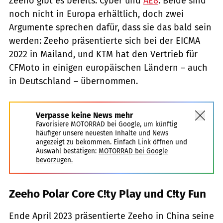
Zeeho gibt es bereits: Cyber und
AE8
. Beide sind
noch nicht in Europa erhältlich, doch zwei
Argumente sprechen dafür, dass sie das bald sein
werden: Zeeho präsentierte sich bei der EICMA
2022 in Mailand, und KTM hat den Vertrieb für
CFMoto in einigen europäischen Ländern – auch
in Deutschland – übernommen.
Verpasse keine News mehr
Favorisiere MOTORRAD bei Google, um künftig
häufiger unsere neuesten Inhalte und News
angezeigt zu bekommen. Einfach Link öffnen und
Auswahl bestätigen:
MOTORRAD bei Google
bevorzugen.
Zeeho Polar Core C!ty Play und C!ty Fun
Ende April 2023 präsentierte Zeeho in China seine