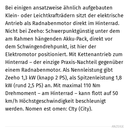
Bei einigen ansatzweise ähnlich aufgebauten
Klein- oder Leichtkrafträdern sitzt der elektrische
Antrieb als Radnabenmotor direkt im Hinterrad.
Nicht bei Zeeho: Schwerpunktgünstig unter dem
am Rahmen hängenden Akku-Pack, direkt vor
dem Schwingendrehpunkt, ist hier der
Elektromotor positioniert. Mit Kettenantrieb zum
Hinterrad – der einzige Praxis-Nachteil gegenüber
einem Radnabenmotor. Als Nennleistung gibt
Zeeho 1,3 kW (knapp 2 PS), als Spitzenleistung 1,8
kW (rund 2,5 PS) an. Mit maximal 110 Nm
Drehmoment – am Hinterrad – kann flott auf 50
km/h Höchstgeschwindigkeit beschleunigt
werden. Nomen est omen: C!ty (City).
ANZEIGE