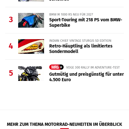
BMW M 1000 RS NEU FÜR 2027
3
Sport-Touring mit 218 PS vom BMW-
Superbike
INDIAN CHIEF VINTAGE STURGIS SD EDITION
4
Retro-Häuptling als limitiertes
Sondermodell
VOGE 300 RALLY IM ADVENTURE-TEST
5
Gutmütig und preisgünstig für unter
4.500 Euro
MEHR ZUM THEMA MOTORRAD-NEUHEITEN IM ÜBERBLICK