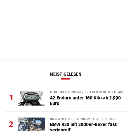
MEIST GELESEN
HERO XPULSE 200 4V / PRO NEU IN DEUTSCHLAND
1
A2-Enduro unter 160 Kilo ab 2.990
Euro
BMW R20 ALS ERLKÖNIG IM TEST – FÜR 2028
2
BMW R20 mit 2000er-Boxer fast
serienreif