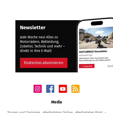
Newsletter
Jede Woche neu! Alles zu
Motorrädern, Bekleidung,
Zubehör, Technik und mehr –
direkt in Ihre E-Mail!
Kostenlos abonnieren
Media
Touren und Trainings
Mediadaten Online
Mediadaten Print