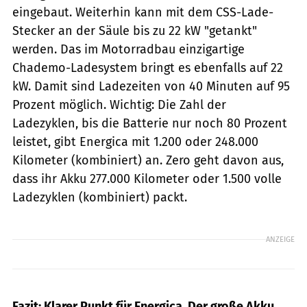
eingebaut. Weiterhin kann mit dem CSS-Lade-
Stecker an der Säule bis zu 22 kW "getankt"
werden. Das im Motorradbau einzigartige
Chademo-Ladesystem bringt es ebenfalls auf 22
kW. Damit sind Ladezeiten von 40 Minuten auf 95
Prozent möglich. Wichtig: Die Zahl der
Ladezyklen, bis die Batterie nur noch 80 Prozent
leistet, gibt Energica mit 1.200 oder 248.000
Kilometer (kombiniert) an. Zero geht davon aus,
dass ihr Akku 277.000 Kilometer oder 1.500 volle
Ladezyklen (kombiniert) packt.
ANZEIGE
Fazit: Klarer Punkt für Energica. Der große Akku