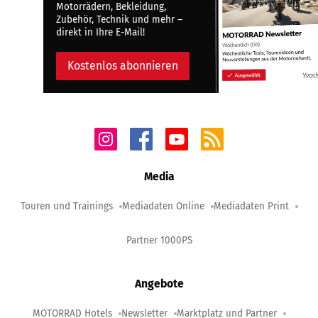
Motorrädern, Bekleidung,
Zubehör, Technik und mehr –
direkt in Ihre E-Mail!
Kostenlos abonnieren
Media
Touren und Trainings
Mediadaten Online
Mediadaten Print
Partner 1000PS
Angebote
MOTORRAD Hotels
Newsletter
Marktplatz und Partner