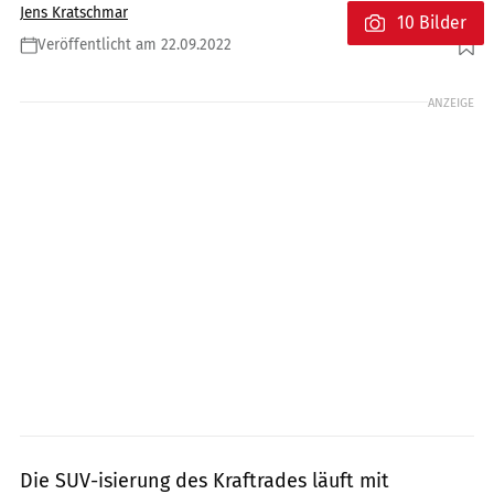
Jens Kratschmar
10 Bilder
Veröffentlicht am 22.09.2022
Foto: Energica
ANZEIGE
Die SUV-isierung des Kraftrades läuft mit