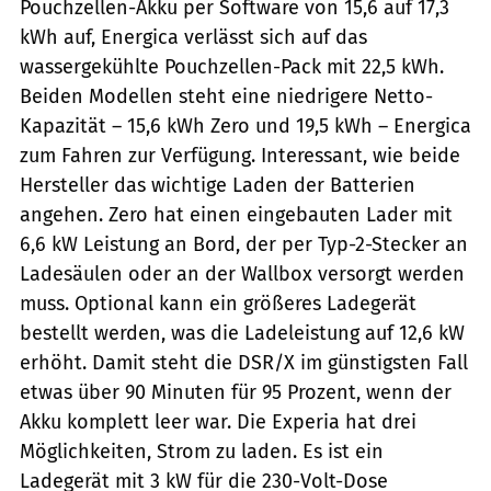
Pouchzellen-Akku per Software von 15,6 auf 17,3
kWh auf, Energica verlässt sich auf das
wassergekühlte Pouchzellen-Pack mit 22,5 kWh.
Beiden Modellen steht eine niedrigere Netto-
Kapazität – 15,6 kWh Zero und 19,5 kWh – Energica
zum Fahren zur Verfügung. Interessant, wie beide
Hersteller das wichtige Laden der Batterien
angehen. Zero hat einen eingebauten Lader mit
6,6 kW Leistung an Bord, der per Typ-2-Stecker an
Ladesäulen oder an der Wallbox versorgt werden
muss. Optional kann ein größeres Ladegerät
bestellt werden, was die Ladeleistung auf 12,6 kW
erhöht. Damit steht die DSR/X im günstigsten Fall
etwas über 90 Minuten für 95 Prozent, wenn der
Akku komplett leer war. Die Experia hat drei
Möglichkeiten, Strom zu laden. Es ist ein
Ladegerät mit 3 kW für die 230-Volt-Dose