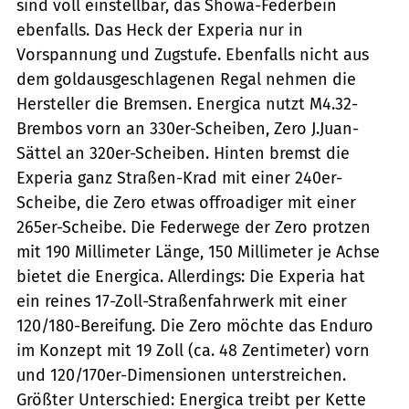
sind voll einstellbar, das Showa-Federbein
ebenfalls. Das Heck der Experia nur in
Vorspannung und Zugstufe. Ebenfalls nicht aus
dem goldausgeschlagenen Regal nehmen die
Hersteller die Bremsen. Energica nutzt M4.32-
Brembos vorn an 330er-Scheiben, Zero J.Juan-
Sättel an 320er-Scheiben. Hinten bremst die
Experia ganz Straßen-Krad mit einer 240er-
Scheibe, die Zero etwas offroadiger mit einer
265er-Scheibe. Die Federwege der Zero protzen
mit 190 Millimeter Länge, 150 Millimeter je Achse
bietet die Energica. Allerdings: Die Experia hat
ein reines 17-Zoll-Straßenfahrwerk mit einer
120/180-Bereifung. Die Zero möchte das Enduro
im Konzept mit 19 Zoll (ca. 48 Zentimeter) vorn
und 120/170er-Dimensionen unterstreichen.
Größter Unterschied: Energica treibt per Kette