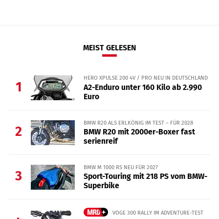
MEIST GELESEN
HERO XPULSE 200 4V / PRO NEU IN DEUTSCHLAND
1
A2-Enduro unter 160 Kilo ab 2.990
Euro
BMW R20 ALS ERLKÖNIG IM TEST – FÜR 2028
2
BMW R20 mit 2000er-Boxer fast
serienreif
BMW M 1000 RS NEU FÜR 2027
3
Sport-Touring mit 218 PS vom BMW-
Superbike
VOGE 300 RALLY IM ADVENTURE-TEST