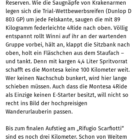
Reserven. Wie die Saugnäpfe von Krakenarmen
legen sich die Trial-Wettbewerbsreifen (Dunlop D
803 GP) um jede Felskante, saugen die mit 89
Kilogramm federleichte 4Ride nach oben. Völlig
entspannt rollt Winni auf ihr an der wartenden
Gruppe vorbei, hält an, klappt die Sitzbank nach
oben, holt ein Fläschchen aus dem Staufach –
und tankt. Denn mit kargen 4,4 Liter Spritvorrat
schafft es die Montesa keine 100 Kilometer weit.
Wer keinen Nachschub bunkert, wird hier lange
schieben müssen. Auch dass die Montesa 4Ride
als Einzige keinen E-Starter besitzt, will nicht so
recht ins Bild der hochpreisigen
Wanderurlauberin passen.
Bis zum finalen Aufstieg am „Rifugio Scarfiotti“
sind es noch drei Kilometer. Schon von Weitem