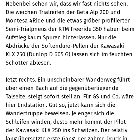
Nebenbei sehen wir, dass wir fast nichts sehen.
Die weichen Trialreifen der Beta Alp 200 und
Montesa 4Ride und die etwas gröber profilierten
Semi-Trialpneus der KTM Freeride 350 haben beim
Aufstieg kaum Spuren hinterlassen. Nur die
Abdrücke der Softenduro-Pellen der Kawasaki
KLX 250 (Dunlop D 605 G) lassen sich im feuchten
Schotter ablesen.
Jetzt rechts. Ein unscheinbarer Wanderweg führt
über einen Bach auf die gegenüberliegende
Talseite, steigt sofort steil an. Für GS und Co. wäre
hier Endstation. Gut so, jetzt kann sich die
Wandertruppe beweisen. Je enger sich die
Schleifen winden, desto mehr kommt der Pilot
der Kawasaki KLX 250 ins Schwitzen. Der relativ
lang übersetzte erste Gang, der zahme Druck in