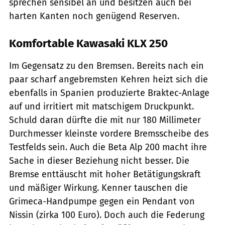
sprechen sensibel an und besitzen auch bei
harten Kanten noch genügend Reserven.
Komfortable Kawasaki KLX 250
Im Gegensatz zu den Bremsen. Bereits nach ein
paar scharf angebremsten Kehren heizt sich die
ebenfalls in Spanien produzierte Braktec-Anlage
auf und irritiert mit matschigem Druckpunkt.
Schuld daran dürfte die mit nur 180 Millimeter
Durchmesser kleinste vordere Bremsscheibe des
Testfelds sein. Auch die Beta Alp 200 macht ihre
Sache in dieser Beziehung nicht besser. Die
Bremse enttäuscht mit hoher Betätigungskraft
und mäßiger Wirkung. Kenner tauschen die
Grimeca-Handpumpe gegen ein Pendant von
Nissin (zirka 100 Euro). Doch auch die Federung