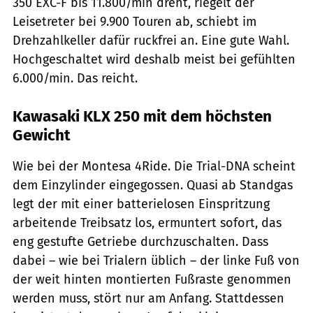
350 EXC-F bis 11.800/min dreht, riegelt der
Leisetreter bei 9.900 Touren ab, schiebt im
Drehzahlkeller dafür ruckfrei an. Eine gute Wahl.
Hochgeschaltet wird deshalb meist bei gefühlten
6.000/min. Das reicht.
Kawasaki KLX 250 mit dem höchsten
Gewicht
Wie bei der Montesa 4Ride. Die Trial-DNA scheint
dem Einzylinder eingegossen. Quasi ab Standgas
legt der mit einer batterielosen Einspritzung
arbeitende Treibsatz los, ermuntert sofort, das
eng gestufte Getriebe durchzuschalten. Dass
dabei – wie bei Trialern üblich – der linke Fuß von
der weit hinten montierten Fußraste genommen
werden muss, stört nur am Anfang. Stattdessen