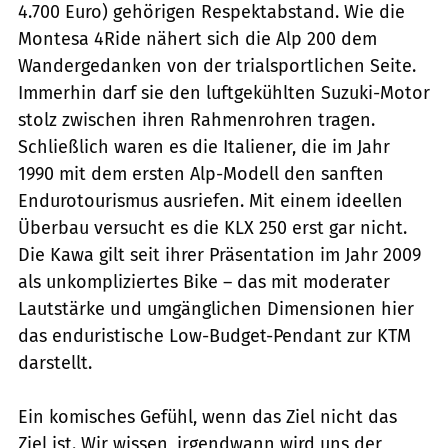
4.700 Euro) gehörigen Respektabstand. Wie die
Montesa 4Ride nähert sich die Alp 200 dem
Wandergedanken von der trialsportlichen Seite.
Immerhin darf sie den luftgekühlten Suzuki-Motor
stolz zwischen ihren Rahmenrohren tragen.
Schließlich waren es die Italiener, die im Jahr
1990 mit dem ersten Alp-Modell den sanften
Endurotourismus ausriefen. Mit einem ideellen
Überbau versucht es die KLX 250 erst gar nicht.
Die Kawa gilt seit ihrer Präsentation im Jahr 2009
als unkompliziertes Bike – das mit moderater
Lautstärke und umgänglichen Dimensionen hier
das enduristische Low-Budget-Pendant zur KTM
darstellt.
Ein komisches Gefühl, wenn das Ziel nicht das
Ziel ist. Wir wissen, irgendwann wird uns der