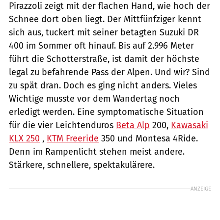
Pirazzoli zeigt mit der flachen Hand, wie hoch der
Schnee dort oben liegt. Der Mittfünfziger kennt
sich aus, tuckert mit seiner betagten Suzuki DR
400 im Sommer oft hinauf. Bis auf 2.996 Meter
führt die Schotterstraße, ist damit der höchste
legal zu befahrende Pass der Alpen. Und wir? Sind
zu spät dran. Doch es ging nicht anders. Vieles
Wichtige musste vor dem Wandertag noch
erledigt werden. Eine symptomatische Situation
für die vier Leichtenduros
Beta Alp
200,
Kawasaki
KLX 250
,
KTM Freeride
350 und Montesa 4Ride.
Denn im Rampenlicht stehen meist andere.
Stärkere, schnellere, spektakulärere.
ANZEIGE