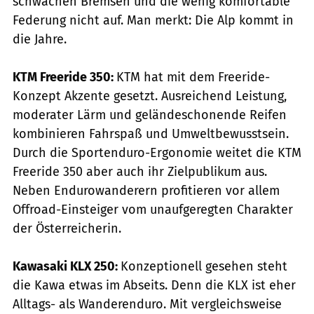
schwachen Bremsen und die wenig komfortable
Federung nicht auf. Man merkt: Die Alp kommt in
die Jahre.
KTM Freeride 350:
KTM hat mit dem Freeride-
Konzept Akzente gesetzt. Ausreichend Leistung,
moderater Lärm und geländeschonende Reifen
kombinieren Fahrspaß und Umweltbewusstsein.
Durch die Sportenduro-Ergonomie weitet die KTM
Freeride 350 aber auch ihr Zielpublikum aus.
Neben Endurowanderern profitieren vor allem
Offroad-Einsteiger vom unaufgeregten Charakter
der Österreicherin.
Kawasaki KLX 250:
Konzeptionell gesehen steht
die Kawa etwas im Abseits. Denn die KLX ist eher
Alltags- als Wanderenduro. Mit vergleichsweise