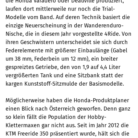
die Honda Varadero oder Deauville produziert,
laufen dort mittlerweile nur noch die Trial-
Modelle vom Band. Auf deren Technik basiert die
einzige Neuerscheinung in der Wanderenduro-
Nische, die in diesem Jahr vorgestellte 4Ride. Von
ihren Geschwistern unterscheidet sie sich durch
Federelemente mit größerer Einbaulänge (Gabel
um 38 mm, Federbein um 12 mm), ein breiter
gespreiztes Getriebe, den von 1,9 auf 4,4 Liter
vergrößerten Tank und eine Sitzbank statt der
kargen Kunststoff-Sitzmulde der Basismodelle.
Möglicherweise haben die Honda-Produktplaner
einen Blick nach Österreich geworfen. Denn ganz
so klein fällt die Population der Hobby-
Klettermaxen gar nicht aus. Seit im Jahr 2012 die
KTM Freeride 350 präsentiert wurde, hält sich die