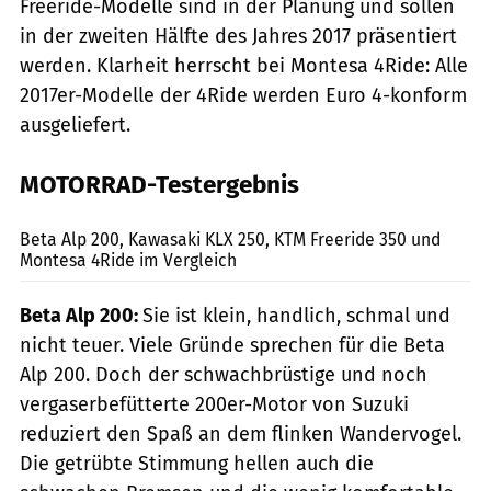
Freeride-Modelle sind in der Planung und sollen
in der zweiten Hälfte des Jahres 2017 präsentiert
werden. Klarheit herrscht bei Montesa 4Ride: Alle
2017er-Modelle der 4Ride werden Euro 4-konform
ausgeliefert.
MOTORRAD-Testergebnis
www.factstudio.de
Beta Alp 200, Kawasaki KLX 250, KTM Freeride 350 und
Montesa 4Ride im Vergleich
Beta Alp 200:
Sie ist klein, handlich, schmal und
nicht teuer. Viele Gründe sprechen für die Beta
Alp 200. Doch der schwachbrüstige und noch
vergaserbefütterte 200er-Motor von Suzuki
reduziert den Spaß an dem flinken Wandervogel.
Die getrübte Stimmung hellen auch die