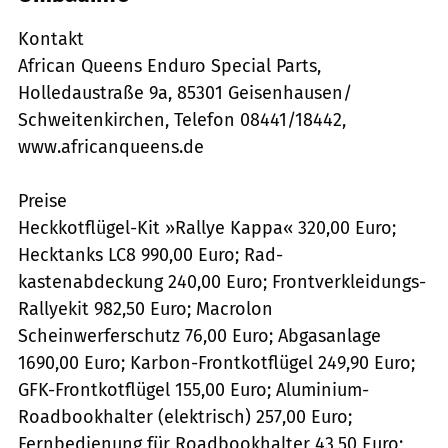
Kontakt
African Queens Enduro Special Parts,
Holledaustraße 9a, 85301 Geisenhausen/
Schweitenkirchen, Telefon 08441/18442,
www.africanqueens.de
Preise
Heckkotflügel-Kit »Rallye Kappa« 320,00 Euro;
Hecktanks LC8 990,00 Euro; Rad-
kastenabdeckung 240,00 Euro; Frontverkleidungs-
Rallyekit 982,50 Euro; Macrolon
Scheinwerferschutz 76,00 Euro; Abgasanlage
1690,00 Euro; Karbon-Frontkotflügel 249,90 Euro;
GFK-Frontkotflügel 155,00 Euro; Aluminium-
Roadbookhalter (elektrisch) 257,00 Euro;
Fernbedienung für Roadbookhalter 43,50 Euro;