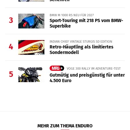
BMW M 1000 RS NEU FÜR 2027
3
Sport-Touring mit 218 PS vom BMW-
Superbike
INDIAN CHIEF VINTAGE STURGIS SD EDITION
4
Retro-Häuptling als limitiertes
Sondermodell
VOGE 300 RALLY IM ADVENTURE-TEST
5
Gutmütig und preisgünstig für unter
4.500 Euro
MEHR ZUM THEMA ENDURO