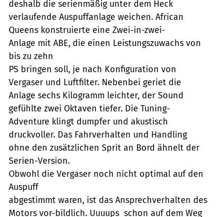
deshalb die serienmäßig unter dem Heck
verlaufende Auspuffanlage weichen. African
Queens konstruierte eine Zwei-in-zwei-
Anlage mit ABE, die einen Leistungszuwachs von
bis zu zehn
PS bringen soll, je nach Konfiguration von
Vergaser und Luftfilter. Nebenbei geriet die
Anlage sechs Kilogramm leichter, der Sound
gefühlte zwei Oktaven tiefer. Die Tuning-
Adventure klingt dumpfer und akustisch
druckvoller. Das Fahrverhalten und Handling
ohne den zusätzlichen Sprit an Bord ähnelt der
Serien-Version.
Obwohl die Vergaser noch nicht optimal auf den
Auspuff
abgestimmt waren, ist das Ansprechverhalten des
Motors vor-bildlich. Uuuups  schon auf dem Weg