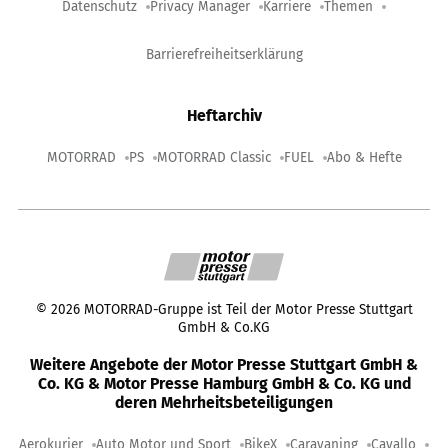
Datenschutz
Privacy Manager
Karriere
Themen
Barrierefreiheitserklärung
Heftarchiv
MOTORRAD
PS
MOTORRAD Classic
FUEL
Abo & Hefte
©
2026
MOTORRAD-Gruppe ist Teil der Motor Presse Stuttgart
GmbH & Co.KG
Weitere Angebote der Motor Presse Stuttgart GmbH &
Co. KG & Motor Presse Hamburg GmbH & Co. KG und
deren Mehrheitsbeteiligungen
Aerokurier
Auto Motor und Sport
BikeX
Caravaning
Cavallo