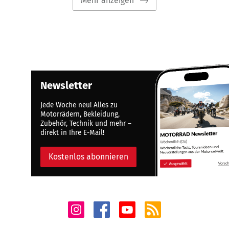
Mehr anzeigen
Newsletter
Jede Woche neu! Alles zu
Motorrädern, Bekleidung,
Zubehör, Technik und mehr –
direkt in Ihre E-Mail!
Kostenlos abonnieren