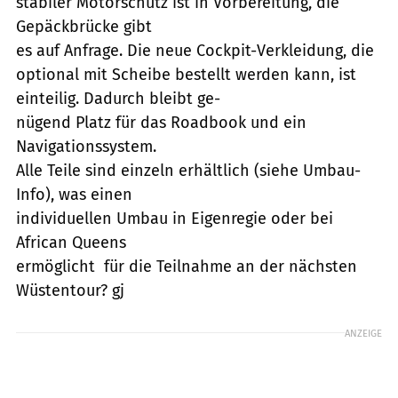
stabiler Motorschutz ist in Vorbereitung, die
Gepäckbrücke gibt
es auf Anfrage. Die neue Cockpit-Verkleidung, die
optional mit Scheibe bestellt werden kann, ist
einteilig. Dadurch bleibt ge-
nügend Platz für das Roadbook und ein
Navigationssystem.
Alle Teile sind einzeln erhältlich (siehe Umbau-
Info), was einen
individuellen Umbau in Eigenregie oder bei
African Queens
ermöglicht  für die Teilnahme an der nächsten
Wüstentour? gj
ANZEIGE