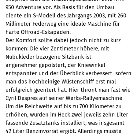
950 Adventure vor. Als Basis für den Umbau
diente ein S-Modell des Jahrgangs 2003, mit 260
Millimeter Federweg eine ideale Maschine für
harte Offroad-Eskapaden.
Der Komfort sollte dabei jedoch nicht zu kurz
kommen: Die vier Zentimeter höhere, mit
Nubukleder bezogene Sitzbank ist
angenehmer gepolstert, der Kniewinkel
entspannter und der Überblick verbessert  sofern
man das hochbeinige Wüstenschiff erst mal
erfolgreich geentert hat. Hier thront man fast wie
Cyril Despres auf seiner Werks-Rallyemaschine
Um die Reichweite auf bis zu 700 Kilometer zu
erhöhen, wurden im Heck zwei jeweils zehn Liter
fassende Zusatztanks installiert, was insgesamt
42 Liter Benzinvorrat ergibt. Allerdings musste