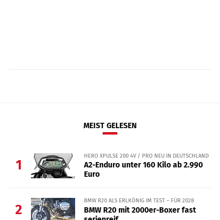
MEIST GELESEN
HERO XPULSE 200 4V / PRO NEU IN DEUTSCHLAND
1
A2-Enduro unter 160 Kilo ab 2.990
Euro
BMW R20 ALS ERLKÖNIG IM TEST – FÜR 2028
2
BMW R20 mit 2000er-Boxer fast
serienreif