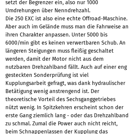
setzt der Begrenzer ein, also nur 1000
Umdrehungen über Nenndrehzahl.
Die 250 EXC ist also eine echte Offroad-Maschine.
Aber auch im Gelände muss man die Fahrweise an
ihren Charakter anpassen. Unter 5000 bis
6000/min gibt es keinen verwertbaren Schub. An
längeren Steigungen muss fleißig geschaltet
werden, damit der Motor nicht aus dem
nutzbaren Drehzahlband fällt. Auch auf einer eng
gesteckten Sonderprüfung ist viel
Kupplungsarbeit gefragt, was dank hydraulischer
Betätigung wenig anstrengend ist. Der
theoretische Vorteil des Sechsganggetriebes
nützt wenig. In Spitzkehren erscheint schon der
erste Gang ziemlich lang - oder das Drehzahlband
zu schmal. Zumal die Power auch nicht reicht,
beim Schnappenlassen der Kupplung das