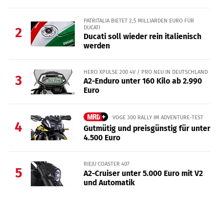
PATRITALIA BIETET 2,5 MILLIARDEN EURO FÜR
DUCATI
2
Ducati soll wieder rein italienisch
werden
HERO XPULSE 200 4V / PRO NEU IN DEUTSCHLAND
3
A2-Enduro unter 160 Kilo ab 2.990
Euro
VOGE 300 RALLY IM ADVENTURE-TEST
4
Gutmütig und preisgünstig für unter
4.500 Euro
RIEJU COASTER 407
5
A2-Cruiser unter 5.000 Euro mit V2
und Automatik