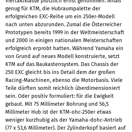
Viertaktklasse plötzlich ernst genommen. Anlaß
genug für KTM, die Hubraumpalette der
erfolgreichen EXC-Reihe um ein 250er-Modell
nach unten abzurunden. Zumal die Österreicher
Prototypen bereits 1999 in der Weltmeisterschaft
und 2000 in einigen nationalen Meisterschaften
erfolgreich erprobt hatten. Während Yamaha ein
von Grund auf neues Modell konstruierte, setzt
KTM auf das Baukastensystem. Das Chassis der
250 EXC gleicht bis ins Detail dem der großen
Racing-Maschinen, ebenso die Motorbasis. Viele
Teile dürften somit reichlich überdimensioniert
sein. Oder positiv formuliert: für die Ewigkeit
gebaut. Mit 75 Millimeter Bohrung und 56,5
Millimeter Hub ist der KTM-ohc-250er etwas
weniger kurzhubig als der Yamaha-dohc-Antrieb
(77 x 53,6 Millimeter). Der Zylinderkopf basiert auf