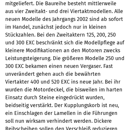
mitgeliefert. Die Baureihe besteht mittlerweile
aus vier Zweitakt- und drei Viertaktmodellen. Alle
neuen Modelle des Jahrgangs 2002 sind ab sofort
im Handel, zunächst jedoch nur in kleinen
Stückzahlen. Bei den Zweitaktern 125, 200, 250
und 300 EXC beschränkt sich die Modellpflege auf
kleinere Modifikationen an den Motoren zwecks
Leistungsteigerung. Die größeren Modelle 250 und
300 EXC bekamen einen neuen Vergaser. Fast
unverändert gehen auch die bewährten
Viertakter 400 und 520 EXC ins neue Jahr. Bei ihr
wurden die Motordeckel, die bisweilen im harten
Einsatz durch Steine eingedrückt wurden,
beidseitig verstärkt. Der Kupplungskorb ist neu,
ein Einschlagen der Lamellen in die Führungen
soll nun wirksam verhindert werden. Dickere
Reibscheiben sollen den Verschleiß reduzieren