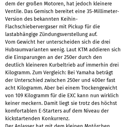
dem der großen Motoren, hat jedoch kleinere
Ventile. Das Gemisch bereitet eine 35-Millimeter-
Version des bekannten Keihin-
Flachschiebervergaser mit Pickup für die
lastabhängige Zündungsverstellung auf.
Vom Gewicht her unterscheiden sich die drei
Hubraumvarianten wenig. Laut KTM addieren sich
die Einsparungen an der 250er durch den
deutlich kleineren Kurbeltrieb auf immerhin drei
Kilogramm. Zum Vergleich: Bei Yamaha beträgt
der Unterschied zwischen 250er und 400er fast
acht Kilogramm. Aber bei einem Trockengewicht
von 109 Kilogramm für die EXC kann nun wirklich
keiner meckern. Damit liegt sie trotz des höchst
komfortablen E-Starters auf dem Niveau der
kickstartenden Konkurrenz.
Der Anlasser hat mit dem kleinen Motörchen