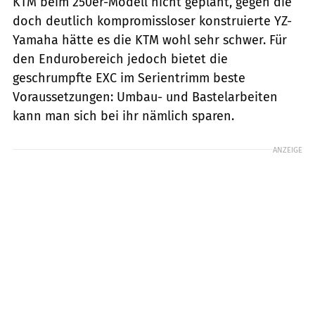
KTM beim 250er-Modell nicht geplant, gegen die
doch deutlich kompromissloser konstruierte YZ-
Yamaha hätte es die KTM wohl sehr schwer. Für
den Endurobereich jedoch bietet die
geschrumpfte EXC im Serientrimm beste
Voraussetzungen: Umbau- und Bastelarbeiten
kann man sich bei ihr nämlich sparen.
ANZEIGE