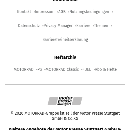
Kontakt
Impressum
AGB
Nutzungsbedingungen
Datenschutz
Privacy Manager
Karriere
Themen
Barrierefreiheitserklärung
Heftarchiv
MOTORRAD
PS
MOTORRAD Classic
FUEL
Abo & Hefte
©
2026
MOTORRAD-Gruppe ist Teil der Motor Presse Stuttgart
GmbH & Co.KG
Weitere Angebote der Motor Presse Stuttgart GmbH &