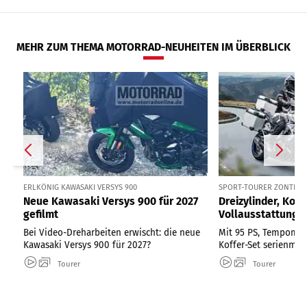
MEHR ZUM THEMA MOTORRAD-NEUHEITEN IM ÜBERBLICK
ERLKÖNIG KAWASAKI VERSYS 900
SPORT-TOURER ZONTES ZT
Neue Kawasaki Versys 900 für 2027
Dreizylinder, Kom
gefilmt
Vollausstattung
Bei Video-Dreharbeiten erwischt: die neue
Mit 95 PS, Tempomat
Kawasaki Versys 900 für 2027?
Koffer-Set serienmäß
Tourer
Tourer