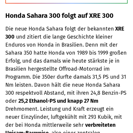
Honda Sahara 300 folgt auf XRE 300
Die neue Honda Sahara folgt der bekannten
XRE
300
und zitiert die lange Geschichte kleiner
Enduros von Honda in Brasilien. Denn mit der
Sahara 350 hatte Honda von 1989 bis 1999 großen
Erfolg, und das damals wie heute stärkste je in
Brasilien hergestellte Offroad-Motorrad im
Programm. Die 350er durfte damals 31,5 PS und 31
Nm leisten. Davon hält die neue Honda Sahara
300 respektvoll Abstand, mit ihren 24,8 Benzin-PS
oder
25,2 Ethanol-PS und knapp 27 Nm
Drehmoment. Leistung und Kraft erzeugt ein
neuer Einzylinder, luftgekühlt mit 293 Kubik, mit
der bei Honda mittlerweile sehr
verbreiteten
Unicam-Bauweise
, also einer zentralen