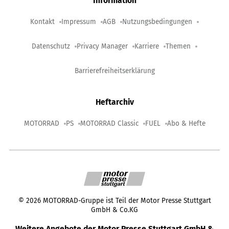
Information
Kontakt
Impressum
AGB
Nutzungsbedingungen
Datenschutz
Privacy Manager
Karriere
Themen
Barrierefreiheitserklärung
Heftarchiv
MOTORRAD
PS
MOTORRAD Classic
FUEL
Abo & Hefte
©
2026
MOTORRAD-Gruppe ist Teil der Motor Presse Stuttgart
GmbH & Co.KG
Weitere Angebote der Motor Presse Stuttgart GmbH &