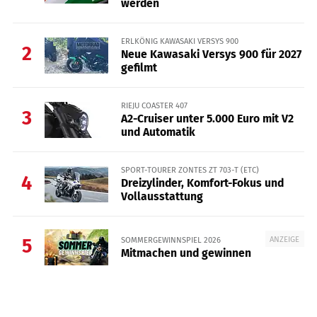
werden
ERLKÖNIG KAWASAKI VERSYS 900
2
Neue Kawasaki Versys 900 für 2027
gefilmt
RIEJU COASTER 407
3
A2-Cruiser unter 5.000 Euro mit V2
und Automatik
SPORT-TOURER ZONTES ZT 703-T (ETC)
4
Dreizylinder, Komfort-Fokus und
Vollausstattung
ANZEIGE
SOMMERGEWINNSPIEL 2026
5
Mitmachen und gewinnen