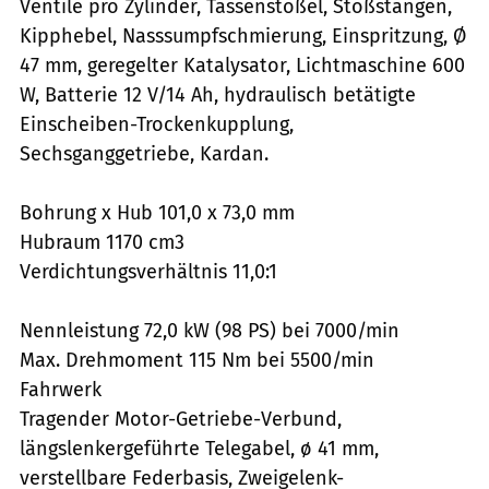
Ventile pro Zylinder, Tassenstößel, Stoßstangen,
Kipphebel, Nasssumpfschmierung, Einspritzung, Ø
47 mm, geregelter Katalysator, Lichtmaschine 600
W, Batterie 12 V/14 Ah, hydraulisch betätigte
Einscheiben-Trockenkupplung,
Sechsganggetriebe, Kardan.
Bohrung x Hub 101,0 x 73,0 mm
Hubraum 1170 cm3
Verdichtungsverhältnis 11,0:1
Nennleistung 72,0 kW (98 PS) bei 7000/min
Max. Drehmoment 115 Nm bei 5500/min
Fahrwerk
Tragender Motor-Getriebe-Verbund,
längslenkergeführte Telegabel, ø 41 mm,
verstellbare Federbasis, Zweigelenk-