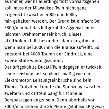
es immer, wenns allerdings flott vorwärtsgehen
soll, muss der Milwaukee-Twin nicht ganz
artgerecht zwischen 4000 und 6000/
min gehalten werden. Der Grund ist einfach: Bei
3800/min hat das luftgekühlte Aggregat einen
leichten Drehmomenteinbruch. Dieses
»Luftholen« fällt besonders dann negativ auf,
wenn man bei 3000/min die Brause aufreißt. So
entsteht bei 4000 Touren der Eindruck, eine
zweite Stufe würde gezündet.
Der luftgekühlte Ducati-Twin dagegen entwickelt
seine Leistung fast so gleich-mäßig wie ein
Elektromotor, Leistungseinbrüche sind kein
Thema. Trotzdem könnte die Spreizung zwischen
zweitem und drittem Gang für schnelle
Bergpassagen enger sein. Denn oberhalb von
3000/min stehen die 86 Pferde gefühlsmäßig zwar