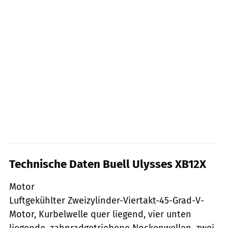
Technische Daten Buell Ulysses XB12X
Motor
Luftgekühlter Zweizylinder-Viertakt-45-Grad-V-
Motor, Kurbelwelle quer liegend, vier unten
liegende, zahnradgetriebene Nockenwellen, zwei