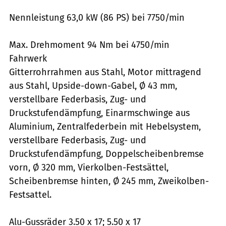
Nennleistung 63,0 kW (86 PS) bei 7750/min
Max. Drehmoment 94 Nm bei 4750/min
Fahrwerk
Gitterrohrrahmen aus Stahl, Motor mittragend
aus Stahl, Upside-down-Gabel, Ø 43 mm,
verstellbare Federbasis, Zug- und
Druckstufendämpfung, Einarmschwinge aus
Aluminium, Zentralfederbein mit Hebelsystem,
verstellbare Federbasis, Zug- und
Druckstufendämpfung, Doppelscheibenbremse
vorn, Ø 320 mm, Vierkolben-Festsättel,
Scheibenbremse hinten, Ø 245 mm, Zweikolben-
Festsattel.
Alu-Gussräder 3.50 x 17; 5.50 x 17