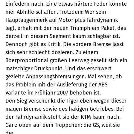
Einfedern nach. Eine etwas härtere Feder könnte
hier Abhilfe schaffen. Trotzdem: Wer sein
Hauptaugenmerk auf Motor plus Fahrdynamik
legt, erhält mit der neuen Triumph ein Paket, das
derzeit in diesem Segment kaum schlagbar ist.
Dennoch gibt es Kritik. Die vordere Bremse lässt
sich sehr schlecht dosieren. Zu einem
überproportional großen Leerweg gesellt sich ein
matschiger Druckpunkt. Und das erschwert
gezielte Anpassungsbremsungen. Mal sehen, ob
das Problem mit der Auslieferung der ABS-
Variante im Frühjahr 2007 behoben ist.
Den Sieg verschenkt die Tiger eben wegen dieser
mauen Bremse sowie des hakigen Getriebes. Bei
der Fahrdynamik steht sie der KTM kaum nach.
Ganz oben auf dem Treppchen: die GS, weil sie
die