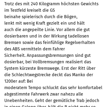
Trotz des mit 240 Kilogramm höchsten Gewichts
im Testfeld kreiselt die GS
beinahe spielerisch durch die Bögen,
lenkt mit wenig Kraft gezielt ein und hält
auch die angepeilte Linie. Vor allem die gut
dosierbaren und in der Wirkung tadellosen
Bremsen sowie das feinfühlige Regelverhalten
des ABS vermitteln dem Fahrer
Sicherheit. Anpassungsbremsungen sind gut
dosierbar, bei Vollbremsungen realisiert das
System kürzeste Bremswege. Erst der Ritt über
die Schlechtwegstrecke deckt das Manko der
1200er auf: Bei
moderatem Tempo schluckt das sehr komfortabel
abgestimmte Fahrwerk zwar nahezu alle
Unebenheiten. Geht der gemütliche Trab jedoch
in einen Galopp über, hält die R nicht mehr so