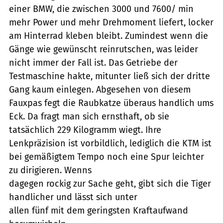
einer BMW, die zwischen 3000 und 7600/ min
mehr Power und mehr Drehmoment liefert, locker
am Hinterrad kleben bleibt. Zumindest wenn die
Gänge wie gewünscht reinrutschen, was leider
nicht immer der Fall ist. Das Getriebe der
Testmaschine hakte, mitunter ließ sich der dritte
Gang kaum einlegen. Abgesehen von diesem
Fauxpas fegt die Raubkatze überaus handlich ums
Eck. Da fragt man sich ernsthaft, ob sie
tatsächlich 229 Kilogramm wiegt. Ihre
Lenkpräzision ist vorbildlich, lediglich die KTM ist
bei gemäßigtem Tempo noch eine Spur leichter
zu dirigieren. Wenns
dagegen rockig zur Sache geht, gibt sich die Tiger
handlicher und lässt sich unter
allen fünf mit dem geringsten Kraftaufwand