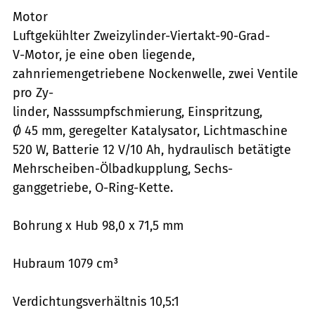
Motor
Luftgekühlter Zweizylinder-Viertakt-90-Grad-
V-Motor, je eine oben liegende,
zahnriemengetriebene Nockenwelle, zwei Ventile
pro Zy-
linder, Nasssumpfschmierung, Einspritzung,
Ø 45 mm, geregelter Katalysator, Lichtmaschine
520 W, Batterie 12 V/10 Ah, hydraulisch betätigte
Mehrscheiben-Ölbadkupplung, Sechs-
ganggetriebe, O-Ring-Kette.
Bohrung x Hub 98,0 x 71,5 mm
Hubraum 1079 cm³
Verdichtungsverhältnis 10,5:1