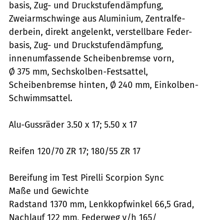
basis, Zug- und Druckstufendämpfung,
Zweiarmschwinge aus Aluminium, Zentralfe-
derbein, direkt angelenkt, verstellbare Feder-
basis, Zug- und Druckstufendämpfung,
innenumfassende Scheibenbremse vorn,
Ø 375 mm, Sechskolben-Festsattel,
Scheibenbremse hinten, Ø 240 mm, Einkolben-
Schwimmsattel.
Alu-Gussräder 3.50 x 17; 5.50 x 17
Reifen 120/70 ZR 17; 180/55 ZR 17
Bereifung im Test Pirelli Scorpion Sync
Maße und Gewichte
Radstand 1370 mm, Lenkkopfwinkel 66,5 Grad,
Nachlauf 122 mm, Federweg v/h 165/