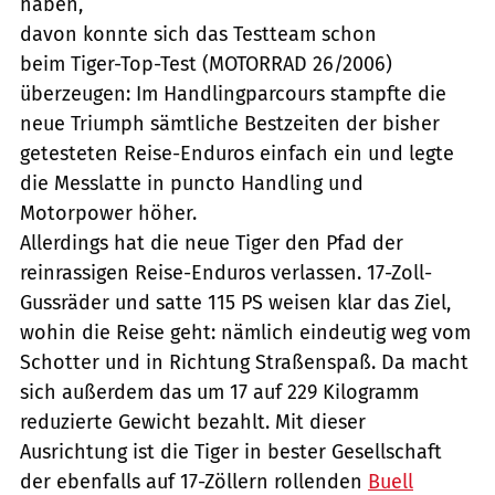
haben,
davon konnte sich das Testteam schon
beim Tiger-Top-Test (MOTORRAD 26/2006)
überzeugen: Im Handlingparcours stampfte die
neue Triumph sämtliche Bestzeiten der bisher
getesteten Reise-Enduros einfach ein und legte
die Messlatte in puncto Handling und
Motorpower höher.
Allerdings hat die neue Tiger den Pfad der
reinrassigen Reise-Enduros verlassen. 17-Zoll-
Gussräder und satte 115 PS weisen klar das Ziel,
wohin die Reise geht: nämlich eindeutig weg vom
Schotter und in Richtung Straßenspaß. Da macht
sich außerdem das um 17 auf 229 Kilogramm
reduzierte Gewicht bezahlt. Mit dieser
Ausrichtung ist die Tiger in bester Gesellschaft
der ebenfalls auf 17-Zöllern rollenden
Buell