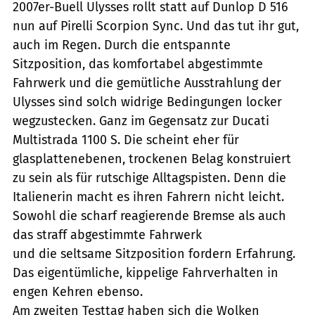
2007er-Buell Ulysses rollt statt auf Dunlop D 516
nun auf Pirelli Scorpion Sync. Und das tut ihr gut,
auch im Regen. Durch die entspannte
Sitzposition, das komfortabel abgestimmte
Fahrwerk und die gemütliche Ausstrahlung der
Ulysses sind solch widrige Bedingungen locker
wegzustecken. Ganz im Gegensatz zur Ducati
Multistrada 1100 S. Die scheint eher für
glasplattenebenen, trockenen Belag konstruiert
zu sein als für rutschige Alltagspisten. Denn die
Italienerin macht es ihren Fahrern nicht leicht.
Sowohl die scharf reagierende Bremse als auch
das straff abgestimmte Fahrwerk
und die seltsame Sitzposition fordern Erfahrung.
Das eigentümliche, kippelige Fahrverhalten in
engen Kehren ebenso.
Am zweiten Testtag haben sich die Wolken