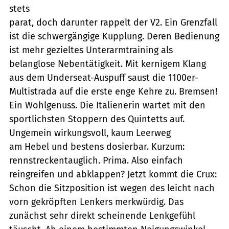
stets
parat, doch darunter rappelt der V2. Ein Grenzfall
ist die schwergängige Kupplung. Deren Bedienung
ist mehr gezieltes Unterarmtraining als
belanglose Nebentätigkeit. Mit kernigem Klang
aus dem Underseat-Auspuff saust die 1100er-
Multistrada auf die erste enge Kehre zu. Bremsen!
Ein Wohlgenuss. Die Italienerin wartet mit den
sportlichsten Stoppern des Quintetts auf.
Ungemein wirkungsvoll, kaum Leerweg
am Hebel und bestens dosierbar. Kurzum:
rennstreckentauglich. Prima. Also einfach
reingreifen und abklappen? Jetzt kommt die Crux:
Schon die Sitzposition ist wegen des leicht nach
vorn gekröpften Lenkers merkwürdig. Das
zunächst sehr direkt scheinende Lenkgefühl