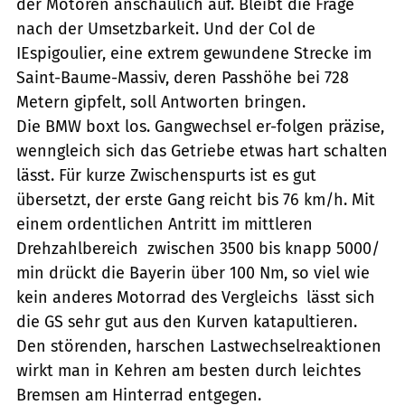
der Motoren anschaulich auf. Bleibt die Frage
nach der Umsetzbarkeit. Und der Col de
IEspigoulier, eine extrem gewundene Strecke im
Saint-Baume-Massiv, deren Passhöhe bei 728
Metern gipfelt, soll Antworten bringen.
Die BMW boxt los. Gangwechsel er-folgen präzise,
wenngleich sich das Getriebe etwas hart schalten
lässt. Für kurze Zwischenspurts ist es gut
übersetzt, der erste Gang reicht bis 76 km/h. Mit
einem ordentlichen Antritt im mittleren
Drehzahlbereich  zwischen 3500 bis knapp 5000/
min drückt die Bayerin über 100 Nm, so viel wie
kein anderes Motorrad des Vergleichs  lässt sich
die GS sehr gut aus den Kurven katapultieren.
Den störenden, harschen Lastwechselreaktionen
wirkt man in Kehren am besten durch leichtes
Bremsen am Hinterrad entgegen.