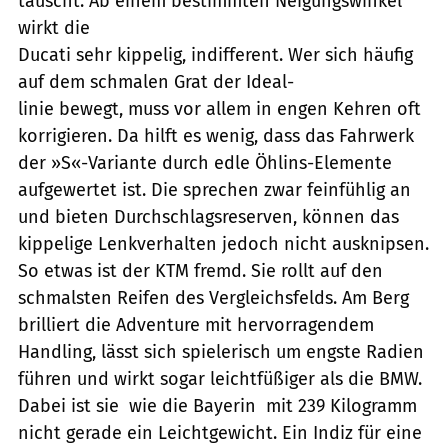
täuscht. Ab einem bestimmten Neigungswinkel
wirkt die
Ducati sehr kippelig, indifferent. Wer sich häufig
auf dem schmalen Grat der Ideal-
linie bewegt, muss vor allem in engen Kehren oft
korrigieren. Da hilft es wenig, dass das Fahrwerk
der »S«-Variante durch edle Öhlins-Elemente
aufgewertet ist. Die sprechen zwar feinfühlig an
und bieten Durchschlagsreserven, können das
kippelige Lenkverhalten jedoch nicht ausknipsen.
So etwas ist der KTM fremd. Sie rollt auf den
schmalsten Reifen des Vergleichsfelds. Am Berg
brilliert die Adventure mit hervorragendem
Handling, lässt sich spielerisch um engste Radien
führen und wirkt sogar leichtfüßiger als die BMW.
Dabei ist sie  wie die Bayerin  mit 239 Kilogramm
nicht gerade ein Leichtgewicht. Ein Indiz für eine