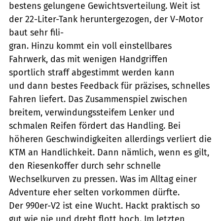
bestens gelungene Gewichtsverteilung. Weit ist
der 22-Liter-Tank heruntergezogen, der V-Motor
baut sehr fili-
gran. Hinzu kommt ein voll einstellbares
Fahrwerk, das mit wenigen Handgriffen
sportlich straff abgestimmt werden kann
und dann bestes Feedback für präzises, schnelles
Fahren liefert. Das Zusammenspiel zwischen
breitem, verwindungssteifem Lenker und
schmalen Reifen fördert das Handling. Bei
höheren Geschwindigkeiten allerdings verliert die
KTM an Handlichkeit. Dann nämlich, wenn es gilt,
den Riesenkoffer durch sehr schnelle
Wechselkurven zu pressen. Was im Alltag einer
Adventure eher selten vorkommen dürfte.
Der 990er-V2 ist eine Wucht. Hackt praktisch so
gut wie nie und dreht flott hoch. Im letzten