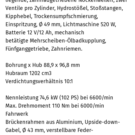
Ventile pro Zylinder, Hydrostößel, Stoßstangen,
Kipphebel, Trockensumpfschmierung,
Einspritzung, Ø 49 mm, Lichtmaschine 520 W,
Batterie 12 V/12 Ah, mechanisch
betätigte Mehrscheiben-Ölbadkupplung,
Fünfganggetriebe, Zahnriemen.
Bohrung x Hub 88,9 x 96,8 mm
Hubraum 1202 cm3
Verdichtungsverhältnis 10:1
Nennleistung 74,6 kW (102 PS) bei 6600/min
Max. Drehmoment 110 Nm bei 6000/min
Fahrwerk
Brückenrahmen aus Aluminium, Upside-down-
Gabel, Ø 43 mm, verstellbare Feder-