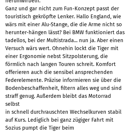
herumwirbeln.
Ganz und gar nicht zum Fun-Konzept passt der
touristisch gekröpfte Lenker. Hallo England, wie
wärs mit einer Alu-Stange, die die Arme nicht so
herunter-hängen lässt? Bei BMW funktioniert das
tadellos, bei der Multistrada... nun ja. Aber einen
Versuch wärs wert. Ohnehin lockt die Tiger mit
einer Ergonomie nebst Sitzpolsterung, die
förmlich nach langen Touren schreit. Komfort
offerieren auch die sensibel ansprechenden
Federelemente. Präzise informieren sie über die
Bodenbeschaffenheit, filtern alles weg und sind
straff genug. Außerdem bleibt das Motorrad
selbst
in schnell durchrauschten Wechselkurven stabil
auf Kurs. Lediglich bei ganz zügiger Fahrt mit
Sozius pumpt die Tiger beim