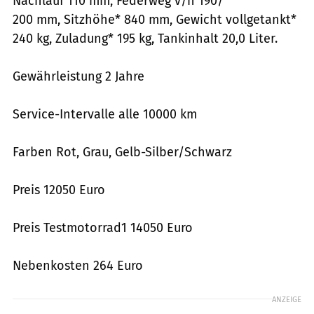
Nachlauf 110 mm, Federweg v/h 190/
200 mm, Sitzhöhe* 840 mm, Gewicht vollgetankt*
240 kg, Zuladung* 195 kg, Tankinhalt 20,0 Liter.
Gewährleistung 2 Jahre
Service-Intervalle alle 10000 km
Farben Rot, Grau, Gelb-Silber/Schwarz
Preis 12050 Euro
Preis Testmotorrad1 14050 Euro
Nebenkosten 264 Euro
ANZEIGE