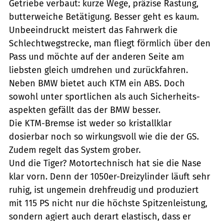
Getriebe verbaut: kurze Wege, präzise Rastung,
butterweiche Betätigung. Besser geht es kaum.
Unbeeindruckt meistert das Fahrwerk die
Schlechtwegstrecke, man fliegt förmlich über den
Pass und möchte auf der anderen Seite am
liebsten gleich umdrehen und zurückfahren.
Neben BMW bietet auch KTM ein ABS. Doch
sowohl unter sportlichen als auch Sicherheits-
aspekten gefällt das der BMW besser.
Die KTM-Bremse ist weder so kristallklar
dosierbar noch so wirkungsvoll wie die der GS.
Zudem regelt das System grober.
Und die Tiger? Motortechnisch hat sie die Nase
klar vorn. Denn der 1050er-Dreizylinder läuft sehr
ruhig, ist ungemein drehfreudig und produziert
mit 115 PS nicht nur die höchste Spitzenleistung,
sondern agiert auch derart elastisch, dass er