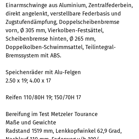
Einarmschwinge aus Aluminium, Zentralfederbein,
direkt angelenkt, verstellbare Federbasis und
Zugstufendämpfung, Doppelscheibenbremse
vorn, Ø 305 mm, Vierkolben-Festsättel,
Scheibenbremse hinten, Ø 265 mm,
Doppelkolben-Schwimmsattel, Teilintegral-
Bremssystem mit ABS.
Speichenräder mit Alu-Felgen
2.50 x 19; 4.00 x 17
Reifen 110/80H 19; 150/70H 17
Bereifung im Test Metzeler Tourance
Maße und Gewichte
Radstand 1519 mm, Lenkkopfwinkel 62,9 Grad,