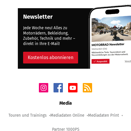
Newsletter
Jede Woche neu! Alles zu
Motorrädern, Bekleidung,
Zubehör, Technik und mehr –
direkt in Ihre E-Mail!
Kostenlos abonnieren
Media
Touren und Trainings
Mediadaten Online
Mediadaten Print
Partner 1000PS