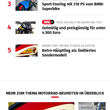
3
Sport-Touring mit 218 PS vom BMW-
Superbike
VOGE 300 RALLY IM ADVENTURE-TEST
4
Gutmütig und preisgünstig für unter
4.500 Euro
INDIAN CHIEF VINTAGE STURGIS SD EDITION
5
Retro-Häuptling als limitiertes
Sondermodell
MEHR ZUM THEMA MOTORRAD-NEUHEITEN IM ÜBERBLICK