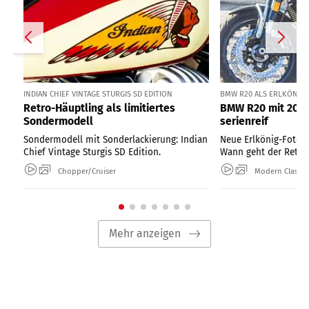
INDIAN CHIEF VINTAGE STURGIS SD EDITION
BMW R20 ALS ERLKÖNIG I
Retro-Häuptling als limitiertes
BMW R20 mit 2000
Sondermodell
serienreif
Sondermodell mit Sonderlackierung: Indian
Neue Erlkönig-Fotos
Chief Vintage Sturgis SD Edition.
Wann geht der Retro-
Chopper/Cruiser
Modern Classic
Mehr anzeigen