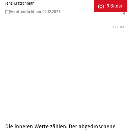
Jens Kratschmar
9 Bilder
Veröffentlicht am 02.12.2021
Foto: KTM
ANZEIGE
Die inneren Werte zählen. Der abgedroschene