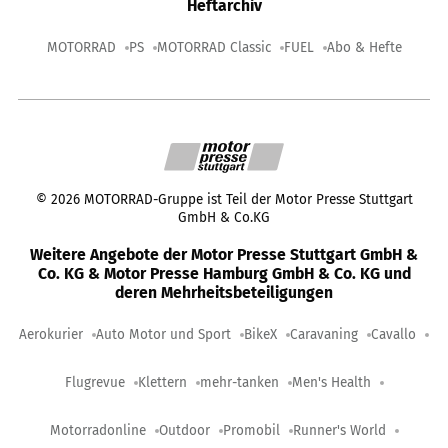
Heftarchiv
MOTORRAD
PS
MOTORRAD Classic
FUEL
Abo & Hefte
©
2026
MOTORRAD-Gruppe ist Teil der Motor Presse Stuttgart
GmbH & Co.KG
Weitere Angebote der Motor Presse Stuttgart GmbH &
Co. KG & Motor Presse Hamburg GmbH & Co. KG und
deren Mehrheitsbeteiligungen
Aerokurier
Auto Motor und Sport
BikeX
Caravaning
Cavallo
Flugrevue
Klettern
mehr-tanken
Men's Health
Motorradonline
Outdoor
Promobil
Runner's World