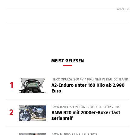
ANZEIGE
MEIST GELESEN
HERO XPULSE 200 4V / PRO NEU IN DEUTSCHLAND
1
A2-Enduro unter 160 Kilo ab 2.990
Euro
BMW R20 ALS ERLKÖNIG IM TEST – FÜR 2028
2
BMW R20 mit 2000er-Boxer fast
serienreif
BMW M 1000 RS NEU FÜR 2027