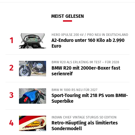
MEIST GELESEN
HERO XPULSE 200 4V / PRO NEU IN DEUTSCHLAND
1
A2-Enduro unter 160 Kilo ab 2.990
Euro
BMW R20 ALS ERLKÖNIG IM TEST – FÜR 2028
2
BMW R20 mit 2000er-Boxer fast
serienreif
BMW M 1000 RS NEU FÜR 2027
3
Sport-Touring mit 218 PS vom BMW-
Superbike
INDIAN CHIEF VINTAGE STURGIS SD EDITION
4
Retro-Häuptling als limitiertes
Sondermodell