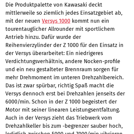
Die Produktpalette von Kawasaki deckt
mittlerweile so ziemlich jedes Einsatzgebiet ab,
mit der neuen
Versys 1000
kommt nun ein
tourentauglicher Allrounder mit sportlichem
Antrieb hinzu. Dafür wurde der
Reihenvierzylinder der Z 1000 für den Einsatz in
der Versys überarbeitet: Ein niedrigeres
Verdichtungsverhältnis, andere Nocken-profile
und ein neu gestalteter Brennraum sorgen für
mehr Drehmoment im unteren Drehzahlbereich.
Das ist zwar spürbar, richtig Spaß macht die
Versys dennoch erst bei Drehzahlen jenseits der
6000/min. Schon in der Z 1000 begeistert der
Motor mit seiner linearen Leistungsentfaltung.
Auch in der Versys zieht das Triebwerk vom
Drehzahlkeller bis zum -begrenzer sauber hoch,
lediglich zwischen 5000 und 7000/min vibrieren