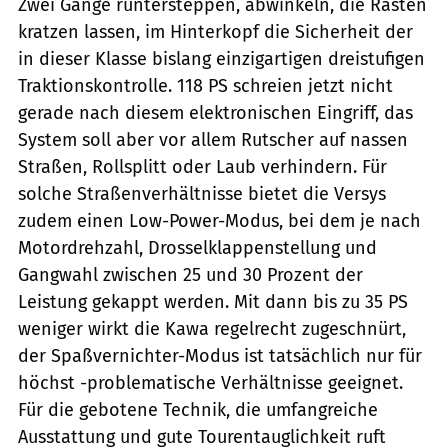
Zwei Gänge runtersteppen, abwinkeln, die Rasten
kratzen lassen, im Hinterkopf die Sicherheit der
in dieser Klasse bislang einzigartigen dreistufigen
Traktionskontrolle. 118 PS schreien jetzt nicht
gerade nach diesem elektronischen Eingriff, das
System soll aber vor allem Rutscher auf nassen
Straßen, Rollsplitt oder Laub verhindern. Für
solche Straßenverhältnisse bietet die Versys
zudem einen Low-Power-Modus, bei dem je nach
Motordrehzahl, Drosselklappenstellung und
Gangwahl zwischen 25 und 30 Prozent der
Leistung gekappt werden. Mit dann bis zu 35 PS
weniger wirkt die Kawa regelrecht zugeschnürt,
der Spaßvernichter-Modus ist tatsächlich nur für
höchst -problematische Verhältnisse geeignet.
Für die gebotene Technik, die umfangreiche
Ausstattung und gute Tourentauglichkeit ruft