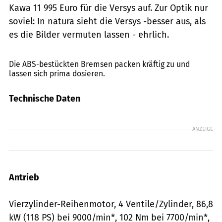
Kawa 11 995 Euro für die Versys auf. Zur Optik nur
soviel: In natura sieht die Versys -besser aus, als
es die Bilder vermuten lassen - ehrlich.
Gargolov
Die ABS-bestückten Bremsen packen kräftig zu und
lassen sich prima dosieren.
Technische Daten
ANZEIGE
Antrieb
Vierzylinder-Reihenmotor, 4 Ventile/Zylinder, 86,8
kW (118 PS) bei 9000/min*, 102 Nm bei 7700/min*,