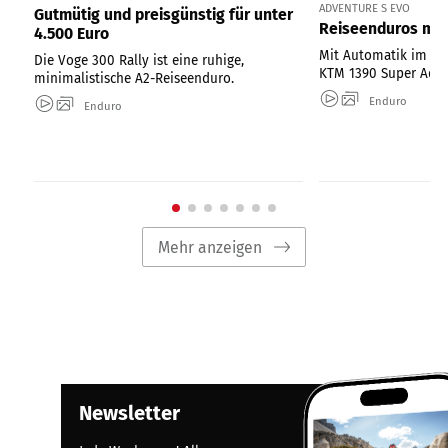
ADVENTURE S EVO
Gutmütig und preisgünstig für unter
Reiseenduros mit
4.500 Euro
Mit Automatik im Te
Die Voge 300 Rally ist eine ruhige,
KTM 1390 Super Adve
minimalistische A2-Reiseenduro.
Enduro
Enduro
Mehr anzeigen
Newsletter