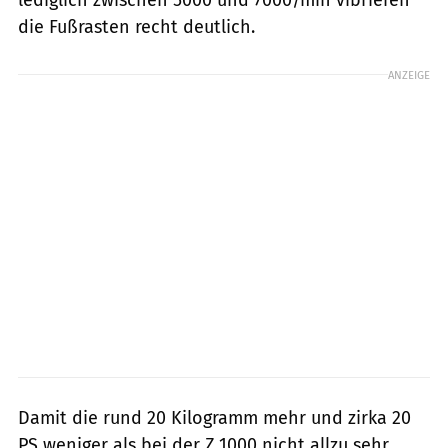
die Fußrasten recht deutlich.
ANZEIGE
Damit die rund 20 Kilogramm mehr und zirka 20
PS weniger als bei der Z 1000 nicht allzu sehr