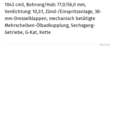
1043 cm3, Bohrung/Hub: 77,0/56,0 mm,
Verdichtung: 10,3:1, Zünd-/Einspritzanlage, 38-
mm-Drosselklappen, mechanisch betätigte
Mehrscheiben-Ölbadkupplung, Sechsgang-
Getriebe, G-Kat, Kette
ANZEIGE