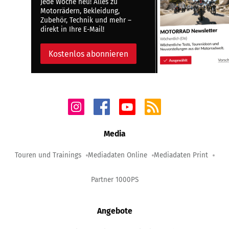
Jede Woche neu! Alles zu
Motorrädern, Bekleidung,
Zubehör, Technik und mehr –
direkt in Ihre E-Mail!
Kostenlos abonnieren
Media
Touren und Trainings
Mediadaten Online
Mediadaten Print
Partner 1000PS
Angebote