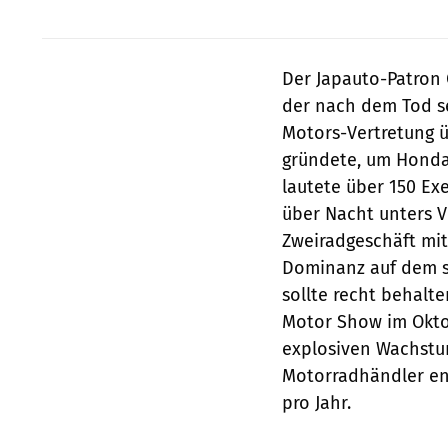
Der Japauto-Patron 
der nach dem Tod se
Motors-Vertretung 
gründete, um Honda-
lautete über 150 Exe
über Nacht unters V
Zweiradgeschäft mi
Dominanz auf dem s
sollte recht behalt
Motor Show im Oktob
explosiven Wachstum
Motorradhändler en
pro Jahr.