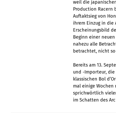
weil die japanische
Production Racern 
Auftaktsieg von Hon
ihrem Einzug in die 
Erscheinungsbild de
Beginn einer neuen 
nahezu alle Betrach
betrachtet, nicht so
Bereits am 13. Sept
und -Importeur, die 
klassischen Bol d’O
mal einige Wochen 
sprichwörtlich viel
im Schatten des Arc