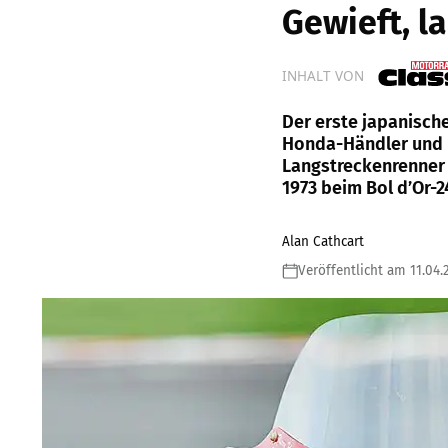
Gewieft, l
INHALT VON
Der erste japanische
Honda-Händler und 
Langstreckenrenner 
1973 beim Bol d’Or-
Alan Cathcart
Veröffentlicht am 11.04.