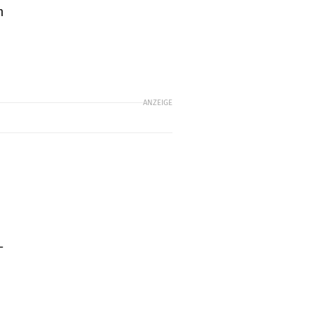
m
ANZEIGE
-