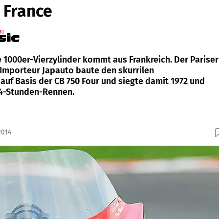
a France
 1000er-Vierzylinder kommt aus Frankreich. Der Pariser
Importeur Japauto baute den skurrilen
auf Basis der CB 750 Four und siegte damit 1972 und
24-Stunden-Rennen.
2014