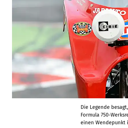
Die Legende besagt
Formula 750-Werksr
einen Wendepunkt in