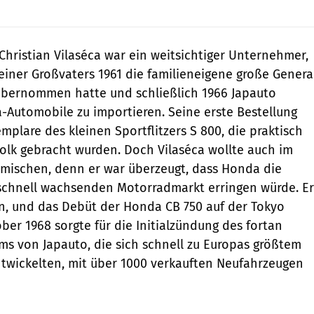
Christian Vilaséca war ein weitsichtiger Unternehmer,
iner Großvaters 1961 die familieneigene große Genera
übernommen hatte und schließlich 1966 Japauto
Automobile zu importieren. Seine erste Bestellung
mplare des kleinen Sportflitzers S 800, die praktisch
olk gebracht wurden. Doch Vilaséca wollte auch im
tmischen, denn er war überzeugt, dass Honda die
chnell wachsenden Motorradmarkt er­ringen würde. Er
en, und das Debüt der Honda CB 750 auf der Tokyo
er 1968 sorgte für die Initialzündung des fortan
s von Japauto, die sich schnell zu Europas größtem
twickelten, mit über 1000 verkauften Neufahrzeugen