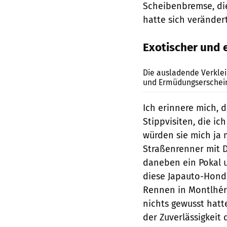
Scheibenbremse, die
hatte sich verändert
Exotischer und 
Die ausladende Verklei
und Ermüdungserschei
Ich erinnere mich, 
Stippvisiten, die i
würden sie mich ja 
Straßenrenner mit 
daneben ein Pokal u
diese Japauto-Hond
Rennen in Montlhér
nichts gewusst hatte
der Zuverlässigkeit