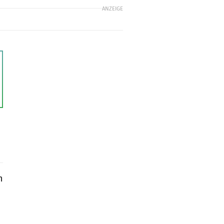
ANZEIGE
n