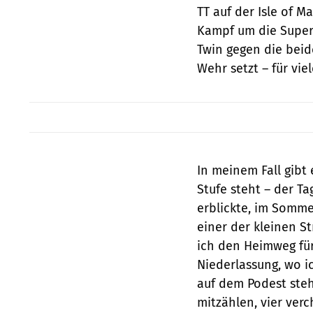
TT auf der Isle of 
Kampf um die Super
Twin gegen die beid
Wehr setzt – für vi
In meinem Fall gibt 
Stufe steht – der Ta
erblickte, im Sommer
einer der kleinen S
ich den Heimweg fü
Niederlassung, wo ic
auf dem Podest steh
mitzählen, vier ver