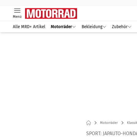
Menü
Alle MRD+ Artikel
Motorräder
Bekleidung
Zubehör
Motorräder
Klassi
SPORT: JAPAUTO-HONDA