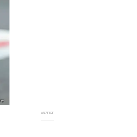
rry
ANZEIGE