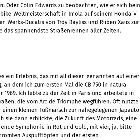
Man. Oder Colin Edwards zu beobachten, wie er sich bei
bike-Weltmeisterschaft in Imola auf seinem Honda-V-
en Werks-Ducatis von Troy Bayliss und Ruben Xaus zur
ele das spannendste Straßenrennen aller Zeiten.
es ein Erlebnis, das mit all diesen genannten auf einer
g, an dem ich zum ersten Mal die CB 750 in natura
 1969. Ich lebte zu der Zeit in Paris und arbeitete in
traßen, die vom Arc de Triomphe wegführen. Oft nutzte
r einen kleinen Fußmarsch zur nahegelegenen Japauto
h sie dann erblickte, die Zukunft des Motorrads, eine
ende Symphonie in Rot und Gold, mit vier, ja, bitte
chromten Auspufftöpfen und der ersten