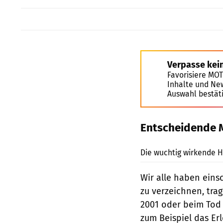
Verpasse kei
Favorisiere MO
Inhalte und Ne
Auswahl bestät
Entscheidende 
Die wuchtig wirkende Ho
Wir alle haben ein
zu verzeichnen, tra
2001 oder beim Tod 
zum Beispiel das E