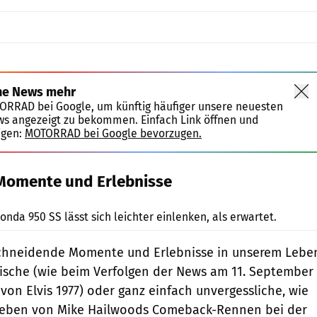
ne News mehr
TORRAD bei Google, um künftig häufiger unsere neuesten
ws angezeigt zu bekommen. Einfach Link öffnen und
igen:
MOTORRAD bei Google bevorzugen.
Momente und Erlebnisse
Berry
nda 950 SS lässt sich leichter einlenken, als erwartet.
schneidende Momente und Erlebnisse in unserem Lebe
gische (wie beim Verfolgen der News am 11. September
von Elvis 1977) oder ganz einfach unvergessliche, wie
rleben von Mike Hailwoods Comeback-Rennen bei der