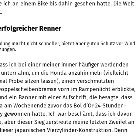
 ich an einem Bike bis dahin gesehen hatte. Die Welt
.
erfolgreicher Renner
Berry
dung macht nicht schneller, bietet aber guten Schutz vor Wind
nungen.
dass ich bei einer meiner immer häufiger werdenden
ch unternahm, um die Honda anzuhimmeln (vielleicht
mal Probe sitzen lassen), einen verschmutzten
Doppelscheibenbremse vorn im Rampenlicht erblickte,
nd ein Banner mit einer Aufschrift, die besagte, dass
a am Wochenende zuvor das Bol d’Or-24-Stunden-
y gewonnen hatte. Ich war beschämt, dass ich davon
, aber dieser Sieg zerstreute meine letzten Zweifel an
 dieser japanischen Vierzylinder-Konstruktion. Denn