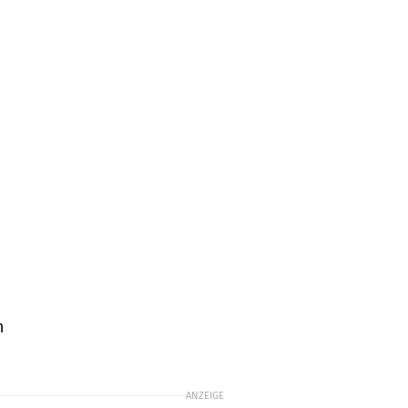
n
ANZEIGE