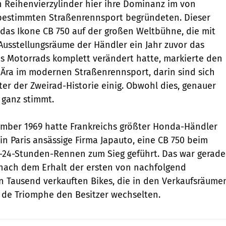
n Reihenvierzylinder hier ihre Dominanz im von
bestimmten Straßenrennsport begründeten. Dieser
das Ikone CB 750 auf der großen Weltbühne, die mit
Ausstellungsräume der Händler ein Jahr ­zuvor das
s Motorrads komplett verändert hatte, markierte den
Ära im modernen ­Straßenrennsport, darin sind sich
ter der Zweirad-Historie einig. Obwohl dies, genauer
 ganz stimmt.
ember 1969 hatte Frankreichs größter Honda-Händler
in Paris ansässige Firma Japauto, eine CB 750 beim
r-24-Stunden-Rennen zum Sieg geführt. Das war gerade
nach dem Erhalt der ersten von nachfolgend
en Tausend verkauften Bikes, die in den Verkaufsräume
 de Triomphe den Besitzer wechselten.