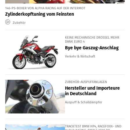
146-PS-BOXER VON ALPHA RACING AUF DER INTERMOT
Zylinderkopftuning vom Feinsten
Zubehör
KEINE MECHANISCHE DROSSEL MEHR
DANK EURO 4
Bye bye Gaszug-Anschlag
Verkehr & Wirtschaft
ZUBEHÖR-AUSPUFFANLAGEN
Hersteller und Importeure
in Deutschland
Auspuff & Schalldämpfer
TRACKTEST BMW HP4, RACEFOXX- UND