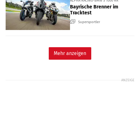
ALPHA RACING-BMW S 1000 RR
Bayrische Brenner im
Tracktest
Supersportler
Mehr anzeigen
ANZEIGE