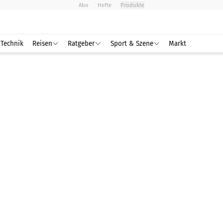
Abo
Hefte
Produkte
Technik
Reisen
Ratgeber
Sport & Szene
Markt