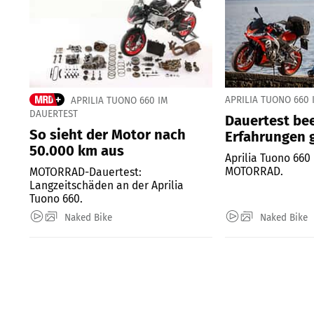
APRILIA TUONO 660
APRILIA TUONO 660 IM
DAUERTEST
Dauertest be
So sieht der Motor nach
Erfahrungen 
50.000 km aus
Aprilia Tuono 660
MOTORRAD.
MOTORRAD-Dauertest:
Langzeitschäden an der Aprilia
Tuono 660.
Naked Bike
Naked Bike