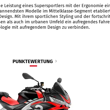
he Leistung eines Supersportlers mit der Ergonomie ei
 spannendsten Modelle im Mittelklasse-Segment etablier
gn. Mit ihrem sportlichen Styling und der fortschritt
aßen als auch im urbanen Umfeld ein aufregendes Fahre
ologie mit aufregendem Design zu verbinden.
PUNKTEWERTUNG