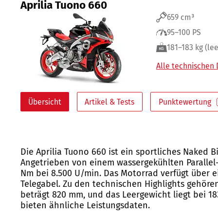
Aprilia Tuono 660
659 cm³
95–100 PS
181–183 kg (lee
Alle technischen
Übersicht
Artikel & Tests
Punktewertung
Die Aprilia Tuono 660 ist ein sportliches Naked B
Angetrieben von einem wassergekühlten Parallel-
Nm bei 8.500 U/min. Das Motorrad verfügt über 
Telegabel. Zu den technischen Highlights gehöre
beträgt 820 mm, und das Leergewicht liegt bei 1
bieten ähnliche Leistungsdaten.