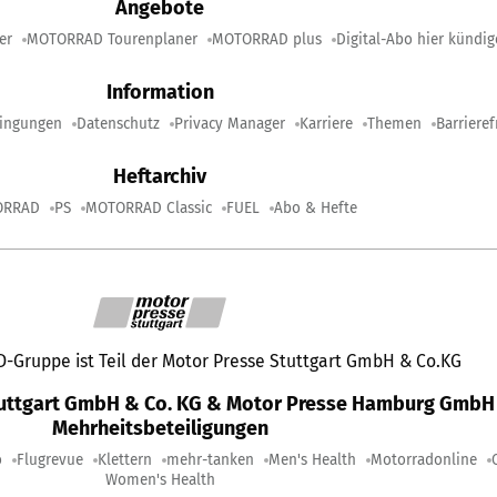
Angebote
er
MOTORRAD Tourenplaner
MOTORRAD plus
Digital-Abo hier kündi
Information
ingungen
Datenschutz
Privacy Manager
Karriere
Themen
Barrieref
Heftarchiv
ORRAD
PS
MOTORRAD Classic
FUEL
Abo & Hefte
Gruppe ist Teil der Motor Presse Stuttgart GmbH & Co.KG
tuttgart GmbH & Co. KG & Motor Presse Hamburg GmbH 
Mehrheitsbeteiligungen
o
Flugrevue
Klettern
mehr-tanken
Men's Health
Motorradonline
Women's Health