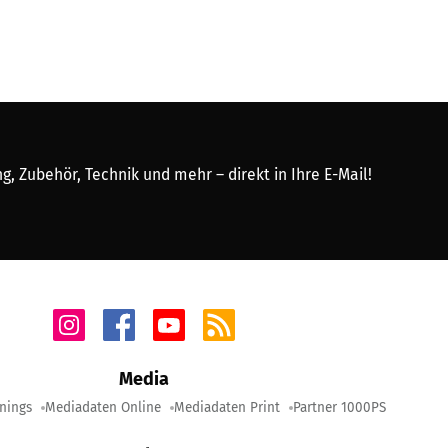
, Zubehör, Technik und mehr – direkt in Ihre E-Mail!
Media
nings
Mediadaten Online
Mediadaten Print
Partner 1000PS