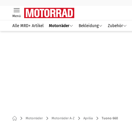
Menü
Alle MRD+ Artikel
Motorräder
Bekleidung
Zubehör
Motorräder
Motorräder A-Z
Aprilia
Tuono 660