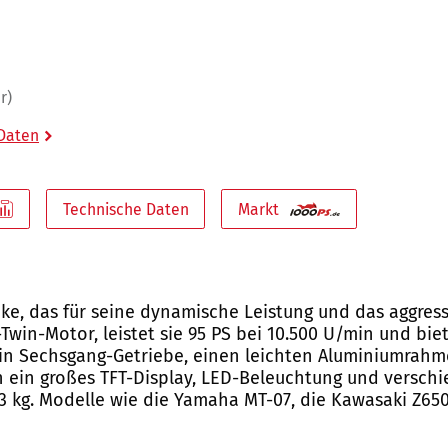
r)
 Daten
Technische Daten
Markt
ike, das für seine dynamische Leistung und das aggress
Twin-Motor, leistet sie 95 PS bei 10.500 U/min und bi
ein Sechsgang-Getriebe, einen leichten Aluminiumrah
n ein großes TFT-Display, LED-Beleuchtung und versch
83 kg. Modelle wie die Yamaha MT-07, die Kawasaki Z6