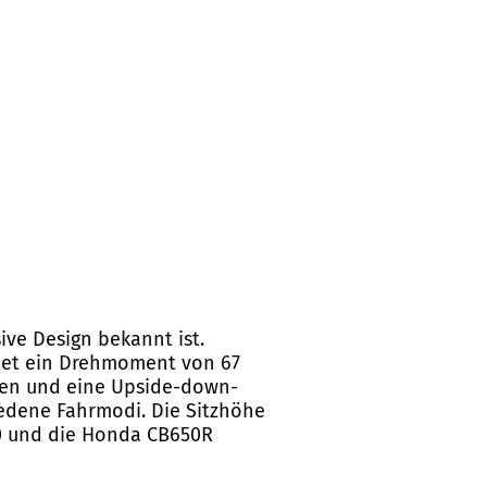
ive Design bekannt ist.
etet ein Drehmoment von 67
men und eine Upside-down-
iedene Fahrmodi. Die Sitzhöhe
50 und die Honda CB650R