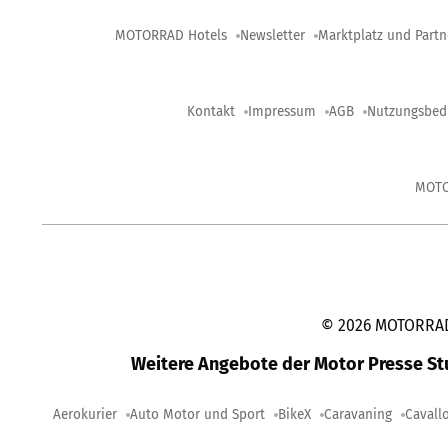
MOTORRAD Hotels
Newsletter
Marktplatz und Partn
Kontakt
Impressum
AGB
Nutzungsbed
MOT
©
2026
MOTORRAD-
Weitere Angebote der Motor Presse S
Aerokurier
Auto Motor und Sport
BikeX
Caravaning
Cavall