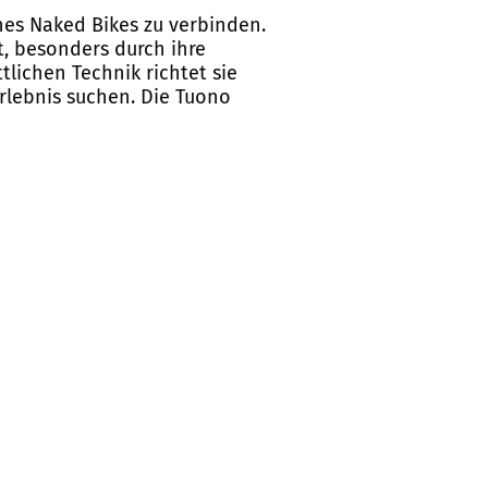
nes Naked Bikes zu verbinden.
t, besonders durch ihre
lichen Technik richtet sie
rlebnis suchen. Die Tuono