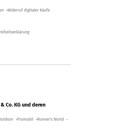
gen
Widerruf digitaler Käufe
reiheitserklärung
& Co. KG und deren
Outdoor
Promobil
Runner's World