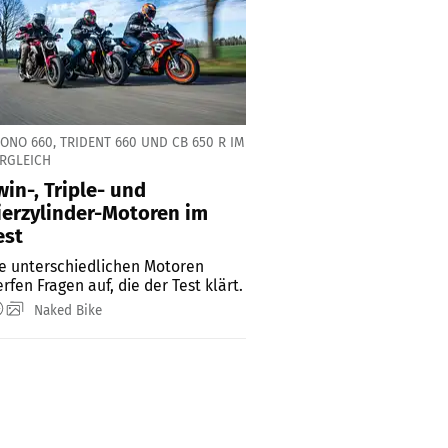
ONO 660, TRIDENT 660 UND CB 650 R IM
RGLEICH
win-, Triple- und
ierzylinder-Motoren im
est
e unterschiedlichen Motoren
rfen Fragen auf, die der Test klärt.
Naked Bike