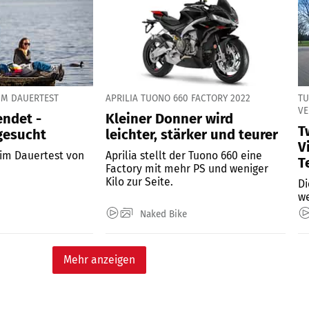
 IM DAUERTEST
APRILIA TUONO 660 FACTORY 2022
TU
VE
endet -
Kleiner Donner wird
T
gesucht
leichter, stärker und teurer
V
 im Dauertest von
Aprilia stellt der Tuono 660 eine
T
Factory mit mehr PS und weniger
Kilo zur Seite.
Di
we
Naked Bike
Mehr anzeigen