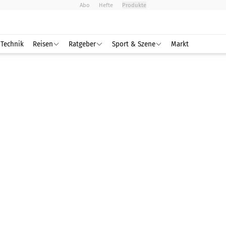
Abo
Hefte
Produkte
Technik
Reisen
Ratgeber
Sport & Szene
Markt