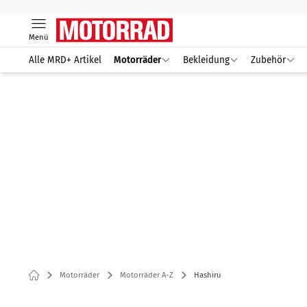
Menü
Alle MRD+ Artikel
Motorräder
Bekleidung
Zubehör
Motorräder
Motorräder A-Z
Hashiru