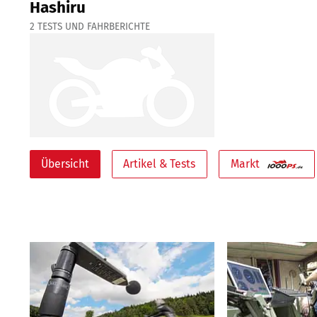
Hashiru
2
TESTS UND FAHRBERICHTE
Übersicht
Artikel & Tests
Markt