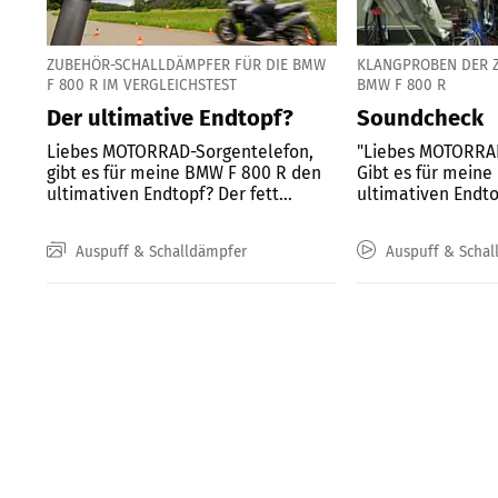
ZUBEHÖR-SCHALLDÄMPFER FÜR DIE BMW
KLANGPROBEN DER 
F 800 R IM VERGLEICHSTEST
BMW F 800 R
Der ultimative Endtopf?
Soundcheck
Liebes MOTORRAD-Sorgentelefon,
"Liebes MOTORRA
gibt es für meine BMW F 800 R den
Gibt es für mein
ultimativen Endtopf? Der fett...
ultimativen Endtop
Auspuff & Schalldämpfer
Auspuff & Schal