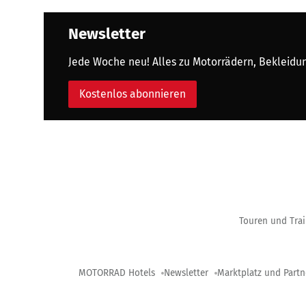
Newsletter
Jede Woche neu! Alles zu Motorrädern, Bekleidung
Kostenlos abonnieren
Touren und Trai
MOTORRAD Hotels
Newsletter
Marktplatz und Partn