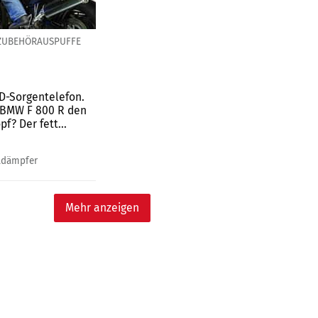
ZUBEHÖRAUSPUFFE
D-Sorgentelefon.
e BMW F 800 R den
f? Der fett...
ldämpfer
Mehr anzeigen