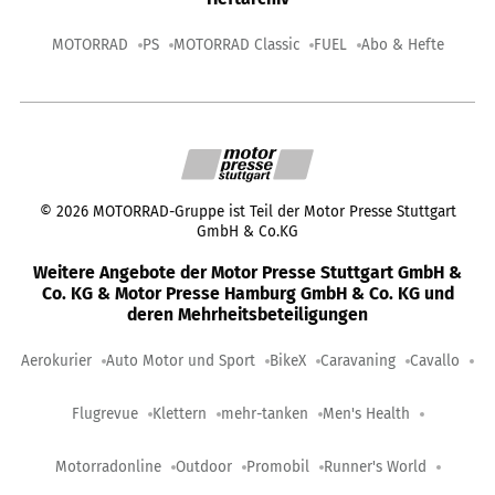
MOTORRAD
PS
MOTORRAD Classic
FUEL
Abo & Hefte
©
2026
MOTORRAD-Gruppe ist Teil der Motor Presse Stuttgart
GmbH & Co.KG
Weitere Angebote der Motor Presse Stuttgart GmbH &
Co. KG & Motor Presse Hamburg GmbH & Co. KG und
deren Mehrheitsbeteiligungen
Aerokurier
Auto Motor und Sport
BikeX
Caravaning
Cavallo
Flugrevue
Klettern
mehr-tanken
Men's Health
Motorradonline
Outdoor
Promobil
Runner's World