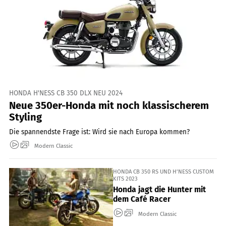
HONDA H'NESS CB 350 DLX NEU 2024
Neue 350er-Honda mit noch klassischerem
Styling
Die spannendste Frage ist: Wird sie nach Europa kommen?
Modern Classic
HONDA CB 350 RS UND H’NESS CUSTOM
KITS 2023
Honda jagt die Hunter mit
dem Café Racer
Modern Classic