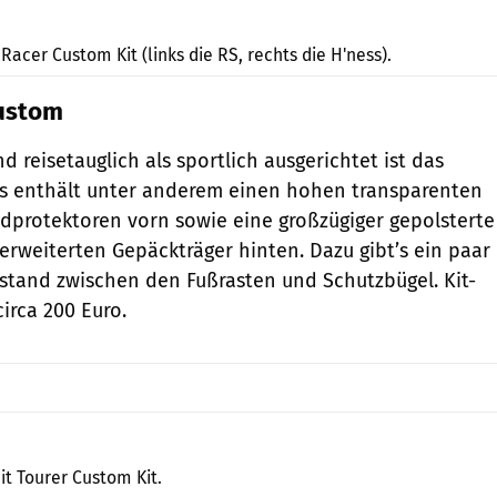
Honda India (HMSI)
acer Custom Kit (links die RS, rechts die H'ness).
Custom
 reisetauglich als sportlich ausgerichtet ist das
Es enthält unter anderem einen hohen transparenten
dprotektoren vorn sowie eine großzügiger gepolsterte
erweiterten Gepäckträger hinten. Dazu gibt’s ein paar
stand zwischen den Fußrasten und Schutzbügel. Kit-
irca 200 Euro.
Honda India (HMSI)
t Tourer Custom Kit.