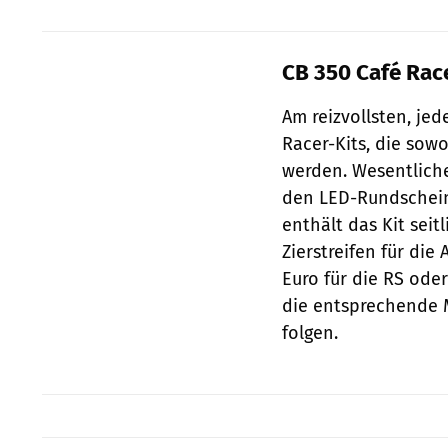
CB 350 Café Rac
Am reizvollsten, jed
Racer-Kits, die sowo
werden. Wesentlich
den LED-Rundschein
enthält das Kit sei
Zierstreifen für die
Euro für die RS oder
die entsprechende M
folgen.