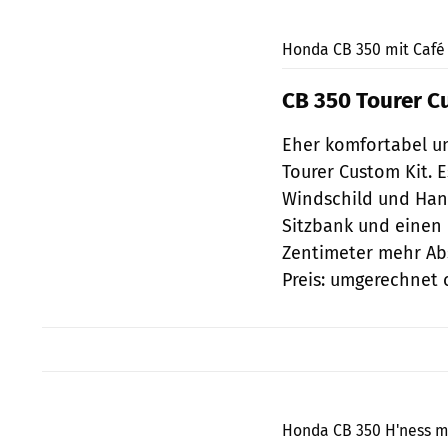
Honda CB 350 mit Café R
CB 350 Tourer 
Eher komfortabel und
Tourer Custom Kit. 
Windschild und Han
Sitzbank und einen 
Zentimeter mehr Ab
Preis: umgerechnet c
Honda CB 350 H'ness mi