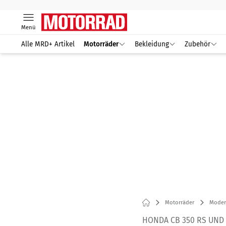
Menü
Alle MRD+ Artikel
Motorräder
Bekleidung
Zubehör
Motorräder
Modern
HONDA CB 350 RS UND 