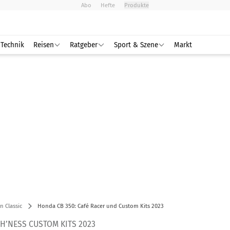
Abo
Hefte
Produkte
Technik
Reisen
Ratgeber
Sport & Szene
Markt
 Classic
Honda CB 350: Café Racer und Custom Kits 2023
H’NESS CUSTOM KITS 2023