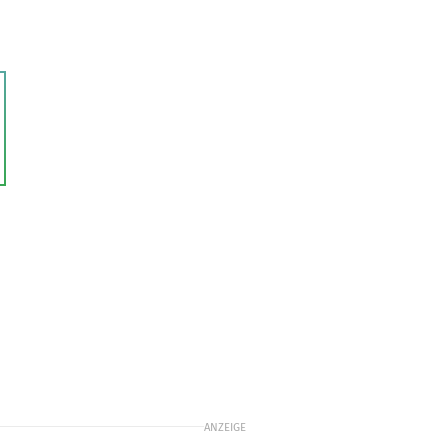
n
ANZEIGE