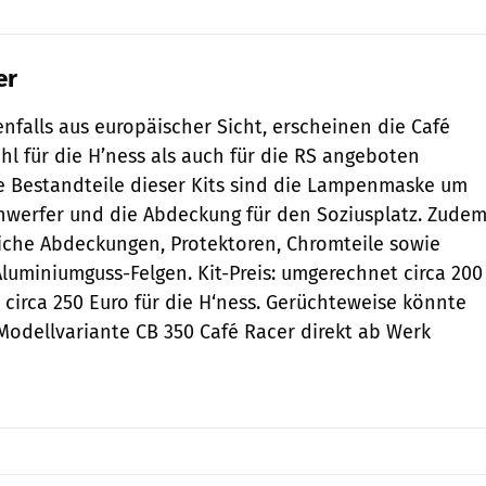
er
enfalls aus europäischer Sicht, erscheinen die Café
hl für die H’ness als auch für die RS angeboten
e Bestandteile dieser Kits sind die Lampenmaske um
werfer und die Abdeckung für den Soziusplatz. Zude
tliche Abdeckungen, Protektoren, Chromteile sowie
 Aluminiumguss-Felgen. Kit-Preis: umgerechnet circa 200
 circa 250 Euro für die H‘ness. Gerüchteweise könnte
odellvariante CB 350 Café Racer direkt ab Werk