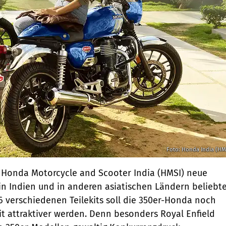
Foto: Honda India (HM
e Honda Motorcycle and Scooter India (HMSI) neue
 in Indien und in anderen asiatischen Ländern beliebt
 6 verschiedenen Teilekits soll die 350er-Honda noch
mit attraktiver werden. Denn besonders Royal Enfield