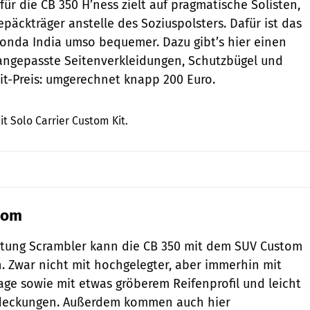
 für die CB 350 H’ness zielt auf pragmatische Solisten,
päckträger anstelle des Soziuspolsters. Dafür ist das
Honda India umso bequemer. Dazu gibt’s hier einen
angepasste Seitenverkleidungen, Schutzbügel und
Kit-Preis: umgerechnet knapp 200 Euro.
Honda India (HMSI)
t Solo Carrier Custom Kit.
tom
chtung Scrambler kann die CB 350 mit dem SUV Custom
. Zwar nicht mit hochgelegter, aber immerhin mit
ge sowie mit etwas gröberem Reifenprofil und leicht
deckungen. Außerdem kommen auch hier