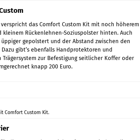
 Custom
verspricht das Comfort Custom Kit mit noch höherem
d kleinem Rückenlehnen-Soziuspolster hinten. Auch
nk üppiger gepolstert und der Abstand zwischen den
. Dazu gibt’s ebenfalls Handprotektoren und
 Trägersystem zur Befestigung seitlicher Koffer oder
 umgerechnet knapp 200 Euro.
Honda India (HMSI)
t Comfort Custom Kit.
ier