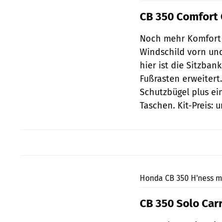
CB 350 Comfort
Noch mehr Komfort 
Windschild vorn un
hier ist die Sitzba
Fußrasten erweitert
Schutzbügel plus ein
Taschen. Kit-Preis:
Honda CB 350 H'ness mi
CB 350 Solo Carr