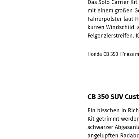
Das Solo Carrier Kit
mit einem großen Ge
Fahrerpolster laut 
kurzen Windschild, 
Felgenzierstreifen. 
Honda CB 350 H'ness mi
CB 350 SUV Cus
Ein bisschen in Ri
Kit getrimmt werden
schwarzer Abgasanla
angelupften Radab