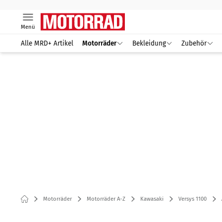
Menü
Alle MRD+ Artikel
Motorräder
Bekleidung
Zubehör
Motorräder
Motorräder A-Z
Kawasaki
Versys 1100