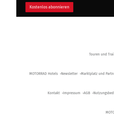
Kostenlos abonnieren
Touren und Trai
MOTORRAD Hotels
Newsletter
Marktplatz und Partn
Kontakt
Impressum
AGB
Nutzungsbed
MOT