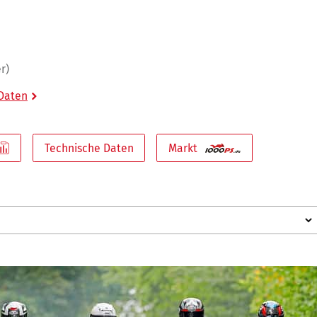
r)
 Daten
Technische Daten
Markt