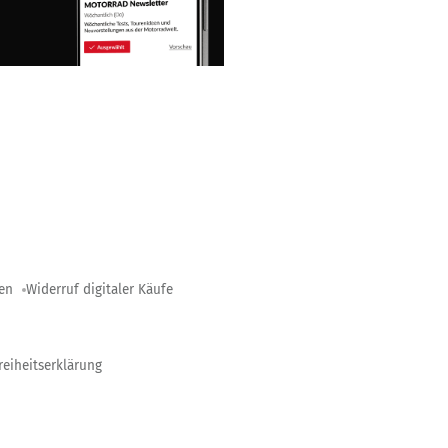
gen
Widerruf digitaler Käufe
reiheitserklärung