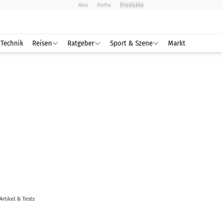
Abo
Hefte
Produkte
Technik
Reisen
Ratgeber
Sport & Szene
Markt
Artikel & Tests