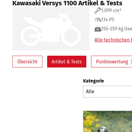
Kawasaki Versys 1100 Artikel & Tests
1.099 cm³
134 PS
255–259 kg (lee
Alle technischen
Übersicht
Artikel & Tests
Punktewertung
Kategorie