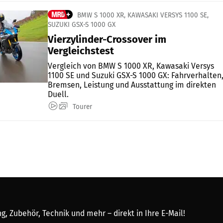
BMW S 1000 XR, KAWASAKI VERSYS 1100 SE,
SUZUKI GSX-S 1000 GX
Vierzylinder-Crossover im
Vergleichstest
Vergleich von BMW S 1000 XR, Kawasaki Versys
1100 SE und Suzuki GSX-S 1000 GX: Fahrverhalten
Bremsen, Leistung und Ausstattung im direkten
Duell.
Tourer
, Zubehör, Technik und mehr – direkt in Ihre E-Mail!