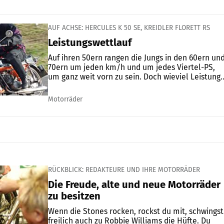
AUF ACHSE: HERCULES K 50 SE, KREIDLER FLORETT RS
Leistungswettlauf
Auf ihren 50ern rangen die Jungs in den 60ern un
70ern um jeden km/h und um jedes Viertel-PS,
um ganz weit vorn zu sein. Doch wieviel Leistung..
Motorräder
RÜCKBLICK: REDAKTEURE UND IHRE MOTORRÄDER
Die Freude, alte und neue Motorräder
zu besitzen
Wenn die Stones rocken, rockst du mit, schwingst
freilich auch zu Robbie Williams die Hüfte. Du