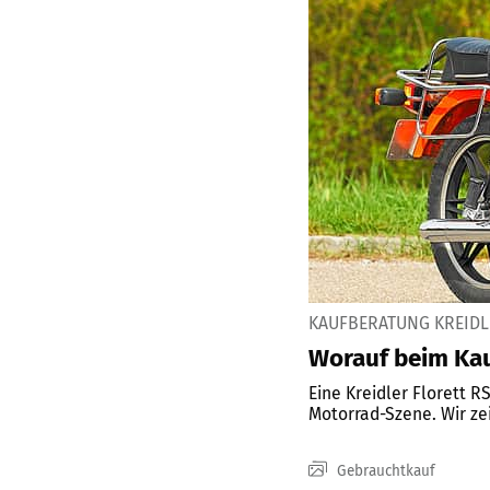
KAUFBERATUNG KREIDL
Worauf beim Kau
Eine Kreidler Florett R
Motorrad-Szene. Wir ze
Gebrauchtkauf