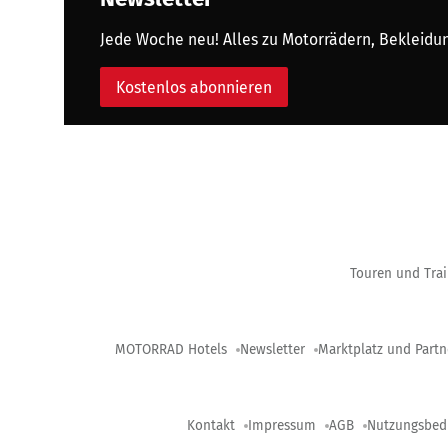
Jede Woche neu! Alles zu Motorrädern, Bekleidung
Kostenlos abonnieren
Touren und Trai
MOTORRAD Hotels
Newsletter
Marktplatz und Partn
Kontakt
Impressum
AGB
Nutzungsbed