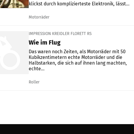
klickst durch komplizierteste Elektronik, lässt...
Motorräder
IMPRESSION KREIDLER FLORETT RS
Wie im Flug
Das waren noch Zeiten, als Motorräder mit 50
Kubikzentimetern echte Motorräder und die
Halbstarken, die sich auf ihnen lang machten,
echte...
Roller