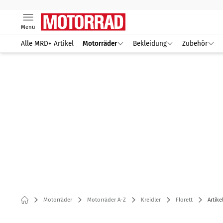
Menü
Alle MRD+ Artikel
Motorräder
Bekleidung
Zubehör
Motorräder
Motorräder A-Z
Kreidler
Florett
Artike