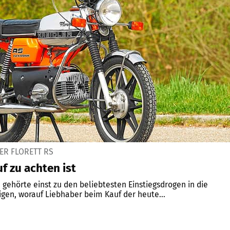
ER FLORETT RS
f zu achten ist
S gehörte einst zu den beliebtesten Einstiegsdrogen in die
igen, worauf Liebhaber beim Kauf der heute...