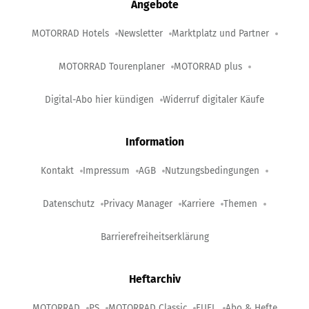
Angebote
MOTORRAD Hotels
Newsletter
Marktplatz und Partner
MOTORRAD Tourenplaner
MOTORRAD plus
Digital-Abo hier kündigen
Widerruf digitaler Käufe
Information
Kontakt
Impressum
AGB
Nutzungsbedingungen
Datenschutz
Privacy Manager
Karriere
Themen
Barrierefreiheitserklärung
Heftarchiv
MOTORRAD
PS
MOTORRAD Classic
FUEL
Abo & Hefte