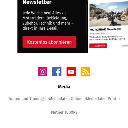
Newsletter
Jede Woche neu! Alles zu
Motorrädern, Bekleidung,
Zubehör, Technik und mehr –
direkt in Ihre E-Mail!
Kostenlos abonnieren
Media
Touren und Trainings
Mediadaten Online
Mediadaten Print
Partner 1000PS