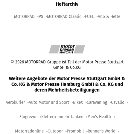
Heftarchiv
MOTORRAD
PS
MOTORRAD Classic
FUEL
Abo & Hefte
©
2026
MOTORRAD-Gruppe ist Teil der Motor Presse Stuttgart
GmbH & Co.KG
Weitere Angebote der Motor Presse Stuttgart GmbH &
Co. KG & Motor Presse Hamburg GmbH & Co. KG und
deren Mehrheitsbeteiligungen
Aerokurier
Auto Motor und Sport
BikeX
Caravaning
Cavallo
Flugrevue
Klettern
mehr-tanken
Men's Health
Motorradonline
Outdoor
Promobil
Runner's World