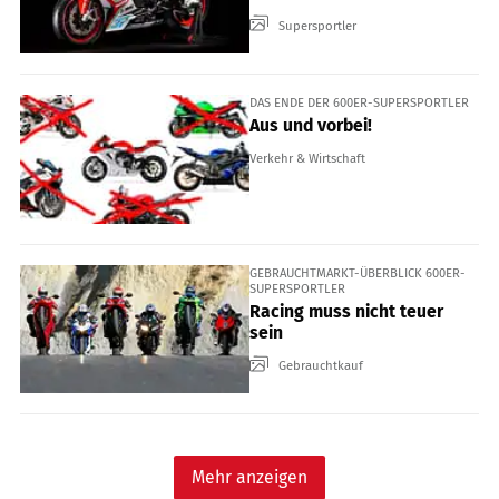
Supersportler
DAS ENDE DER 600ER-SUPERSPORTLER
Aus und vorbei!
Verkehr & Wirtschaft
GEBRAUCHTMARKT-ÜBERBLICK 600ER-
SUPERSPORTLER
Racing muss nicht teuer
sein
Gebrauchtkauf
Mehr anzeigen