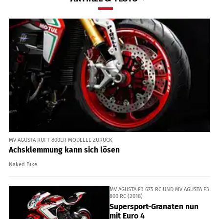
MV AGUSTA RUFT 800ER MODELLE ZURÜCK
Achsklemmung kann sich lösen
Naked Bike
MV AGUSTA F3 675 RC UND MV AGUSTA F3
800 RC (2018)
Supersport-Granaten nun
mit Euro 4