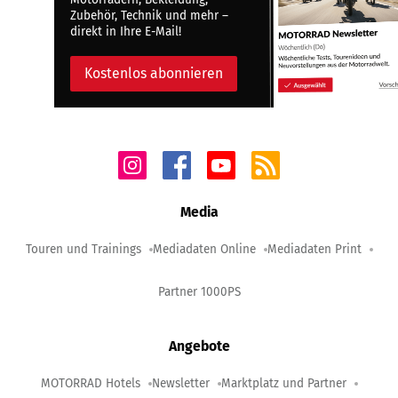
Zubehör, Technik und mehr –
direkt in Ihre E-Mail!
Kostenlos abonnieren
Media
Touren und Trainings
Mediadaten Online
Mediadaten Print
Partner 1000PS
Angebote
MOTORRAD Hotels
Newsletter
Marktplatz und Partner