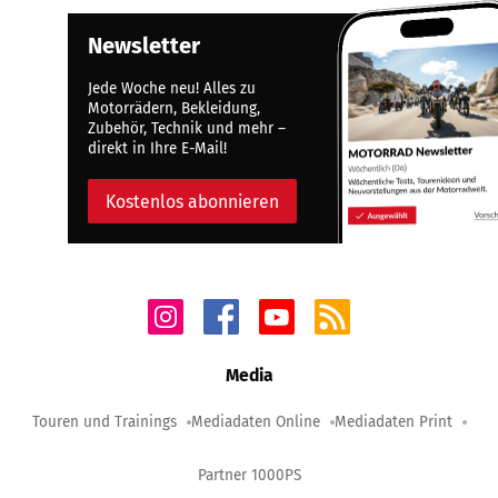
Newsletter
Jede Woche neu! Alles zu
Motorrädern, Bekleidung,
Zubehör, Technik und mehr –
direkt in Ihre E-Mail!
Kostenlos abonnieren
Media
Touren und Trainings
Mediadaten Online
Mediadaten Print
Partner 1000PS