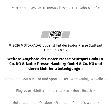
MOTORRAD
PS
MOTORRAD Classic
FUEL
Abo & Hefte
©
2026
MOTORRAD-Gruppe ist Teil der Motor Presse Stuttgart
GmbH & Co.KG
Weitere Angebote der Motor Presse Stuttgart GmbH &
Co. KG & Motor Presse Hamburg GmbH & Co. KG und
deren Mehrheitsbeteiligungen
Aerokurier
Auto Motor und Sport
BikeX
Caravaning
Cavallo
Flugrevue
Klettern
mehr-tanken
Men's Health
Motorradonline
Outdoor
Promobil
Runner's World