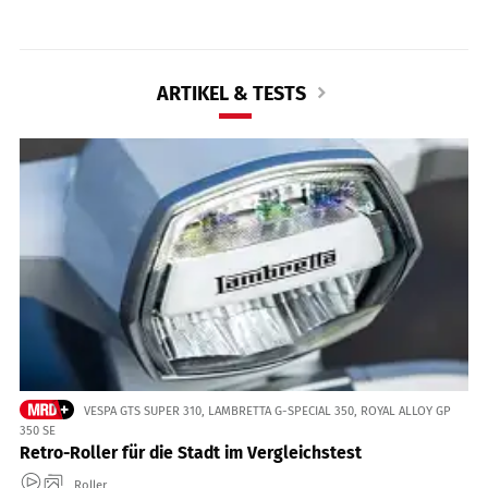
ARTIKEL & TESTS
VESPA GTS SUPER 310, LAMBRETTA G-SPECIAL 350, ROYAL ALLOY GP
350 SE
Retro-Roller für die Stadt im Vergleichstest
Roller