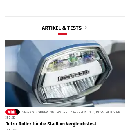
ARTIKEL & TESTS
VESPA GTS SUPER 310, LAMBRETTA G-SPECIAL 350, ROYAL ALLOY GP
350 SE
Retro-Roller für die Stadt im Vergleichstest