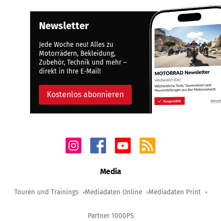
Newsletter
Jede Woche neu! Alles zu
Motorrädern, Bekleidung,
Zubehör, Technik und mehr –
direkt in Ihre E-Mail!
Kostenlos abonnieren
Media
Touren und Trainings
Mediadaten Online
Mediadaten Print
Partner 1000PS