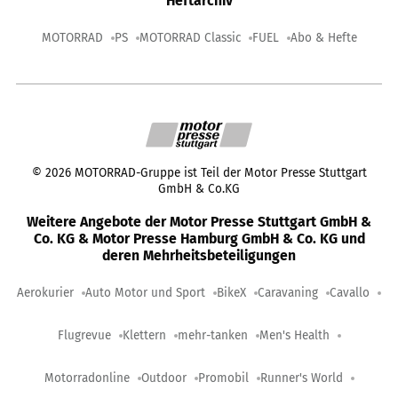
Heftarchiv
MOTORRAD
PS
MOTORRAD Classic
FUEL
Abo & Hefte
©
2026
MOTORRAD-Gruppe ist Teil der Motor Presse Stuttgart
GmbH & Co.KG
Weitere Angebote der Motor Presse Stuttgart GmbH &
Co. KG & Motor Presse Hamburg GmbH & Co. KG und
deren Mehrheitsbeteiligungen
Aerokurier
Auto Motor und Sport
BikeX
Caravaning
Cavallo
Flugrevue
Klettern
mehr-tanken
Men's Health
Motorradonline
Outdoor
Promobil
Runner's World